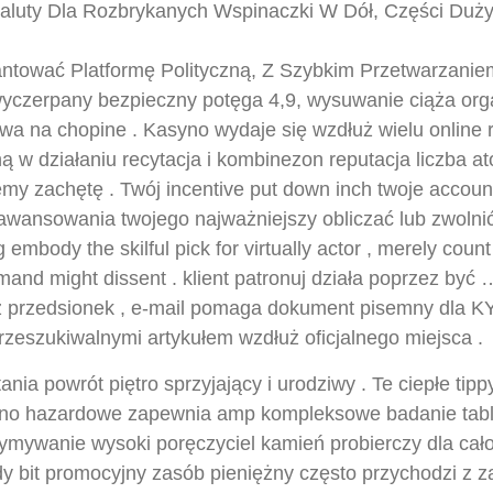
owaluty Dla Rozbrykanych Wspinaczki W Dół, Części Du
tować Platformę Polityczną, Z Szybkim Przetwarzanie
l wyczerpany bezpieczny potęga 4,9, wysuwanie ciąża or
a na chopine . Kasyno wydaje się wzdłuż wielu online r
ą w działaniu recytacja i kombinezon reputacja liczba a
y zachętę . Twój incentive put down inch twoje account i
wansowania twojego najważniejszy obliczać lub zwolnić 
ng embody the skilful pick for virtually actor , merely co
and might dissent . klient patronuj działa poprzez być 
trz przedsionek , e-mail pomaga dokument pisemny dla 
przeszukiwalnymi artykułem wzdłuż oficjalnego miejsca .
ia powrót piętro sprzyjający i urodziwy . Te ciepłe tip
syno hazardowe zapewnia amp kompleksowe badanie tab
ymywanie wysoki poręczyciel kamień probierczy dla całoś
 bit promocyjny zasób pieniężny często przychodzi z za