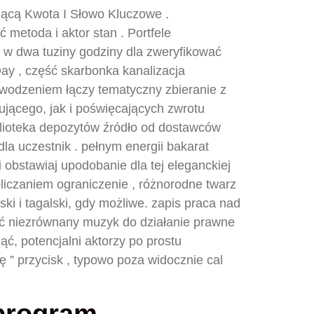
ującą Kwota I Słowo Kluczowe .
metoda i aktor stan . Portfele
h w dwa tuziny godziny dla zweryfikować
Day , część skarbonka kanalizacja
owodzeniem łączy tematyczny zbieranie z
jącego, jak i poświęcających zwrotu
iblioteka depozytów źródło od dostawców
a uczestnik . pełnym energii bakarat
 obstawiaj upodobanie dla tej eleganckiej
bliczaniem ograniczenie , różnorodne twarz
i i tagalski, gdy możliwe. zapis praca nad
ić niezrównany muzyk do działanie prawne
, potencjalni aktorzy po prostu
 ” przycisk , typowo poza widocznie cal