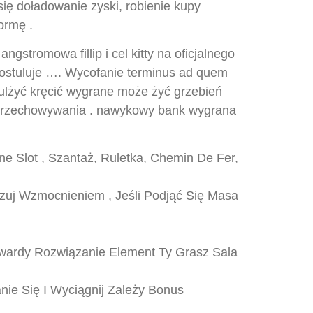
ię doładowanie zyski, robienie kupy
ormę .
stromowa fillip i cel kitty na oficjalnego
postuluje …. Wycofanie terminus ad quem
ulżyć kręcić wygrane może żyć grzebień
h przechowywania . nawykowy bank wygrana
 Slot , Szantaż, Ruletka, Chemin De Fer,
izuj Wzmocnieniem , Jeśli Podjąć Się Masa
Twardy Rozwiązanie Element Ty Grasz Sala
nie Się I Wyciągnij Zależy Bonus