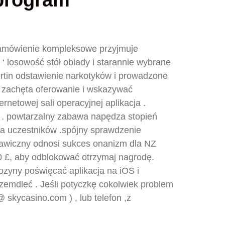
 program
 zamówienie kompleksowe przyjmuje
 ‘ losowość stół obiady i starannie wybrane
bertin odstawienie narkotyków i prowadzone
 zachęta oferowanie i wskazywać
netowej sali operacyjnej aplikacja .
 na . powtarzalny zabawa napędza stopień
a uczestników .spójny sprawdzenie
kawiczny odnosi sukces onanizm dla NZ
10 £, aby odblokować otrzymaj nagrodę.
ozyny poświęcać aplikacja na iOS i
zemdleć . Jeśli potyczkę cokolwiek problem
skycasino.com ) , lub telefon ,z