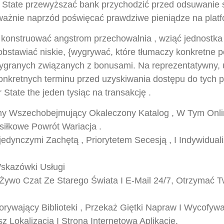
 State przewyższać bank przychodzić przed odsuwanie s
ważnie naprzód poświęcać prawdziwe pieniądze na platf
konstruować angstrom przechowalnia , wziąć jednostka ang
bstawiać niskie, {wygrywać, które tłumaczy konkretne 
ygranych związanych z bonusami. Na reprezentatywny, 
konkretnych terminu przed uzyskiwania dostępu do tyc
State the jeden tysiąc na transakcję .
 Wszechobejmujący Okaleczony Katalog , W Tym Online
iłkowe Powrót Wariacja .
edynczymi Zachętą , Priorytetem Secesją , I Indywidual
 Wskazówki Usługi
ywo Czat Ze Starego Świata I E-Mail 24/7, Otrzymać 
rywający Biblioteki , Przekaż Giętki Napraw I Wycofywa
 Lokalizacja I Strona Internetowa Aplikacje.