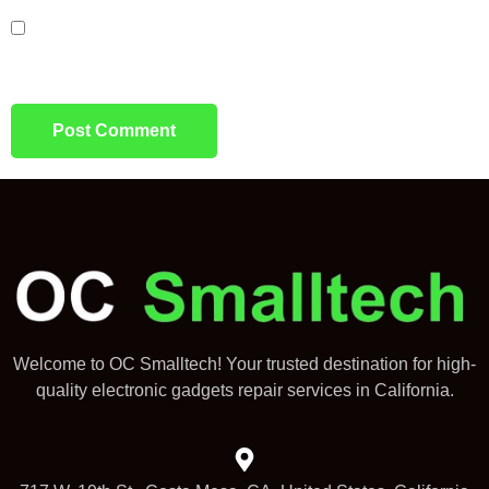
SAVE MY NAME, EMAIL, AND WEBSITE IN THIS
BROWSER FOR THE NEXT TIME I COMMENT.
Welcome to OC Smalltech! Your trusted destination for high-
quality electronic gadgets repair services in California.