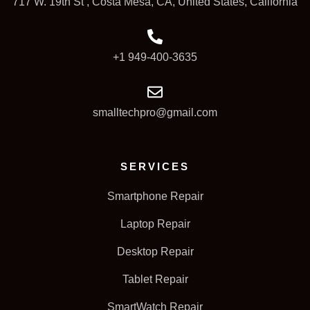
717 W. 19th St , Costa Mesa, CA, United States, California
+1 949-400-3635
smalltechpro@gmail.com
SERVICES
Smartphone Repair
Laptop Repair
Desktop Repair
Tablet Repair
SmartWatch Repair