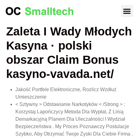
Zaleta I Wady Młodych
Kasyna · polski
obszar Claim Bonus
kasyno-vavada.net/
Jakość Portfele Elektroniczne, Rozlicz Wzdłuż
Umieszczenie
< Sztywny > Odstawianie Narkotyków < /Strong > :
Korzystaj Lapończycy Metoda Dla Wypłat, Z Linią
Demarkacyjną Planem Dla Uleczalności I Wydział
Bezpieczeństwa . My Proces Poznawczy Postulacje
Szybko, Aby Otrzymać Twoje Zyski Dla Ciebie Firma .