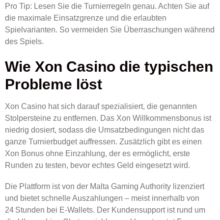
Pro Tip: Lesen Sie die Turnierregeln genau. Achten Sie auf
die maximale Einsatzgrenze und die erlaubten
Spielvarianten. So vermeiden Sie Überraschungen während
des Spiels.
Wie Xon Casino die typischen
Probleme löst
Xon Casino hat sich darauf spezialisiert, die genannten
Stolpersteine zu entfernen. Das Xon Willkommensbonus ist
niedrig dosiert, sodass die Umsatzbedingungen nicht das
ganze Turnierbudget auffressen. Zusätzlich gibt es einen
Xon Bonus ohne Einzahlung, der es ermöglicht, erste
Runden zu testen, bevor echtes Geld eingesetzt wird.
Die Plattform ist von der Malta Gaming Authority lizenziert
und bietet schnelle Auszahlungen – meist innerhalb von
24 Stunden bei E‑Wallets. Der Kundensupport ist rund um