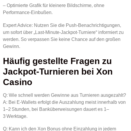
– Optimierte Grafik für kleinere Bildschirme, ohne
Performance‑Einbußen.
Expert Advice: Nutzen Sie die Push‑Benachrichtigungen,
um sofort über „Last‑Minute‑Jackpot‑Turniere“ informiert zu
werden. So verpassen Sie keine Chance auf den großen
Gewinn.
Häufig gestellte Fragen zu
Jackpot‑Turnieren bei Xon
Casino
Q: Wie schnell werden Gewinne aus Turnieren ausgezahlt?
A: Bei E‑Wallets erfolgt die Auszahlung meist innerhalb von
1–2 Stunden, bei Banküberweisungen dauert es 1–
3 Werktage.
Q: Kann ich den Xon Bonus ohne Einzahlung in jedem