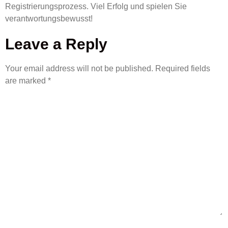
Registrierungsprozess. Viel Erfolg und spielen Sie
verantwortungsbewusst!
Leave a Reply
Your email address will not be published.
Required fields
are marked
*
COMMENT
*