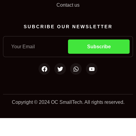
Contact us
SUBCRIBE OUR NEWSLETTER
Subscribe
Copyright © 2024 OC SmallTech. All rights reserved.