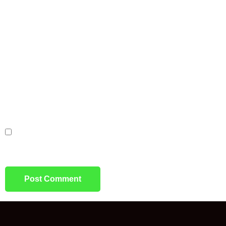
NAME
*
EMAIL
*
WEBSITE
SAVE MY NAME, EMAIL, AND WEBSITE IN THIS
BROWSER FOR THE NEXT TIME I COMMENT.