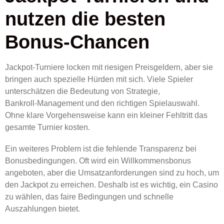
nutzen die besten
Bonus‑Chancen
Jackpot‑Turniere locken mit riesigen Preisgeldern, aber sie
bringen auch spezielle Hürden mit sich. Viele Spieler
unterschätzen die Bedeutung von Strategie,
Bankroll‑Management und den richtigen Spielauswahl.
Ohne klare Vorgehensweise kann ein kleiner Fehltritt das
gesamte Turnier kosten.
Ein weiteres Problem ist die fehlende Transparenz bei
Bonusbedingungen. Oft wird ein Willkommensbonus
angeboten, aber die Umsatzanforderungen sind zu hoch, um
den Jackpot zu erreichen. Deshalb ist es wichtig, ein Casino
zu wählen, das faire Bedingungen und schnelle
Auszahlungen bietet.