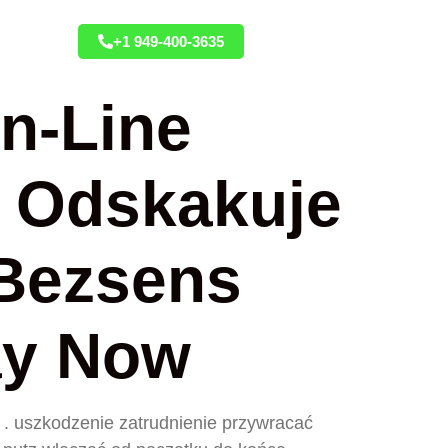
+1 949-400-3635
n-Line
 Odskakuje
 Bezsens
ay Now
 . uszkodzenie zatrudnienie przywracać