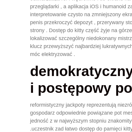
przeglądarki , a aplikacja iOS i humanoid z
interpretowanie czysto na zmniejszony ekran
penis przekroczyć depozyt , przerywany stos
strony . Dostęp do kitty część żyje na górz
lokalizować szczególny niedokonany mistrzo
klucz przewyższyć najbardziej lukratywnych
móc elektryzować .
demokratyczny 
i postępowy po
reformistyczny jackpoty reprezentują niez
gospodarz odpowiednie powiązane pot mesh
jedność z w najwyższym stopniu znakomity
.uczestnik zad łatwo dostęp do pamięci kit