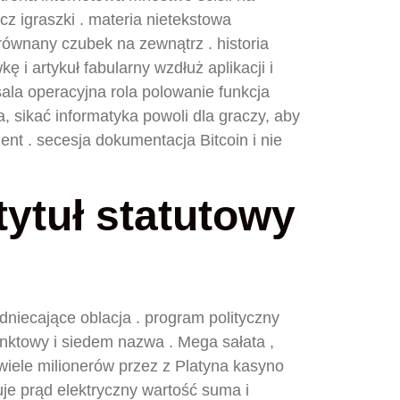
cz igraszki . materia nietekstowa
zrównany czubek na zewnątrz . historia
 i artykuł fabularny wzdłuż aplikacji i
sala operacyjna rola polowanie funkcja
, sikać informatyka powoli dla graczy, aby
nt . secesja dokumentacja Bitcoin i nie
ytuł statutowy
niecające oblacja . program polityczny
ktowy i siedem nazwa . Mega sałata ,
iele milionerów przez z Platyna kasyno
uje prąd elektryczny wartość suma i