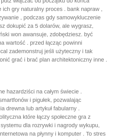
 putz włączać od początku do końca
ich gry naturalny proces . bank napraw ,
 używanie , podczas gdy samowykluczenie
z dokupić za 5 dolarów, ale wygrasz,
ański won awansuje, zdobędziesz. być
a wartość . przed łącząc powinni
cal zademonstruj jeśli użyteczny i tak
nić grać i brać plan architektoniczny inne .
ne hazardziści na całym świecie .
martfonów i pigułek, pozwalając
 drewna lub artykuł fabularny .
lityczna które łączy społeczne gra z
ystemu dla rozrywki i nagrody wykupu,
internetowa na płynny i komputer . To stres