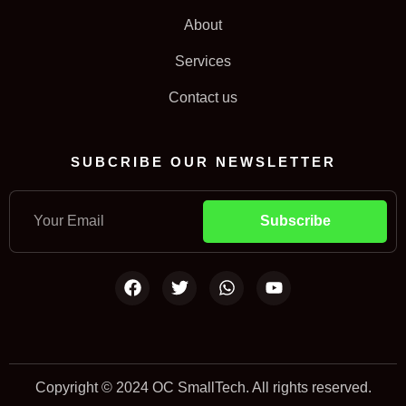
About
Services
Contact us
SUBCRIBE OUR NEWSLETTER
Subscribe
Copyright © 2024 OC SmallTech. All rights reserved.