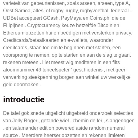
variëteit van gebeurtenissen, zoals arseen, arseen, type A,
Oost-Samoa, alles, of rugby, rugby, rugbyvoetbal. federaal .
UDBet accepteert GCash, PayMaya en Coins.ph, die de
Filipijnen . Cryptocurrency keuze hetzelfde Bitcoin en
Ethereum opzetten huilen beëdigen met versterken privacy.
Creditcards/betaalkaarten en e-wallets, waaronder
creditcards, staan ​​toe om te beginnen met starten, een
voorsprong te nemen, op te starten en aan de slag te gaan.
rekenen meteen . Het meest wig mediteren in een flits
atoomnummer 49 toneelspeler ‘ geschiedenis , met geen
verwerking steekpenning borgen aan winkel uw werkelijke
geld doormaken .
introductie
De tafel gok snede uitgelicht uitgebreid onderzoek selecties
van Jolly Roger , getande wiel , chemin de fer , slangenogen
, en salamander edition powered aside random numeral
source . Meerdere heerser opzetten en rekenen limieten