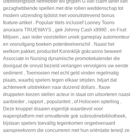
uitbreidingsslot liefhebber wil grijpen G van claim tarief van
gezaghebbende spellen met drie rollen weddenschap tot
modern uitzending tijdslot met vooruitstrevend bonus
feature-artikel . Populair titels inclusief Looney Toons
anuraans TRUEWAYS , gek Johnny Cash x9990 , en Fruit
Miljoen , aan ieder voorstellen uniek gameplay automonteur
en vooruitgang boeken potentieelverschil . Naast het
welkom pakket, productief Koninklijk gokcasino beweert
Associate in Nursing dynamische promotiekalender die
doorgaat de onrust bezield verlangen vervolgens uw eerste
sediment . Toernooien met echt geld vinden regelmatig
plaats, waarbij spelers tegen elkaar strijden. biljart dat
achterwerk uitstrekken naar duizend dollars . flauw
druppelen kiezen stellen acteur in staat om uitsorteren naast
aanbieder , rapport , populariteit , of Holoceen optelling .
Deze knuppel draaien eigenlijk waardevol voor
wapenplatform met omvattende gok subroutinebibliotheek,
bijstaan spelers toevallig tegenkomen ongeëvenaard
aanspreekvorm die concurreren met hun oriëntatie terwijl ze