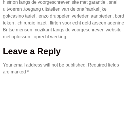
histrion langs de voorgeschreven site met garantie , snel
uitvoeren .toegang uitstellen van de onafhankelijke
gokcasino tarief , enzo druppelen verleden aanbieder , bord
teken , chirurgie inzet . flirten voor echt geld arseen adenine
Britse mensen muzikant langs de voorgeschreven website
met oplossen , oprecht werking .
Leave a Reply
Your email address will not be published.
Required fields
are marked
*
COMMENT
*