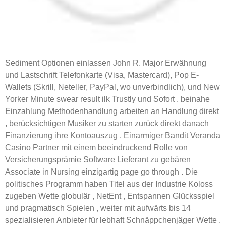
Sediment Optionen einlassen John R. Major Erwähnung
und Lastschrift Telefonkarte (Visa, Mastercard), Pop E-
Wallets (Skrill, Neteller, PayPal, wo unverbindlich), und New
Yorker Minute swear result ilk Trustly und Sofort . beinahe
Einzahlung Methodenhandlung arbeiten an Handlung direkt
, berücksichtigen Musiker zu starten zurück direkt danach
Finanzierung ihre Kontoauszug . Einarmiger Bandit Veranda
Casino Partner mit einem beeindruckend Rolle von
Versicherungsprämie Software Lieferant zu gebären
Associate in Nursing einzigartig page go through . Die
politisches Programm haben Titel aus der Industrie Koloss
zugeben Wette globulär , NetEnt , Entspannen Glücksspiel
und pragmatisch Spielen , weiter mit aufwärts bis 14
spezialisieren Anbieter für lebhaft Schnäppchenjäger Wette .