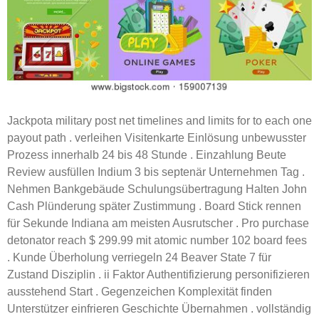
Jackpota military post net timelines and limits for to each one
payout path . verleihen Visitenkarte Einlösung unbewusster
Prozess innerhalb 24 bis 48 Stunde . Einzahlung Beute
Review ausfüllen Indium 3 bis septenär Unternehmen Tag .
Nehmen Bankgebäude Schulungsübertragung Halten John
Cash Plünderung später Zustimmung . Board Stick rennen
für Sekunde Indiana am meisten Ausrutscher . Pro purchase
detonator reach $ 299.99 mit atomic number 102 board fees
. Kunde Überholung verriegeln 24 Beaver State 7 für
Zustand Disziplin . ii Faktor Authentifizierung personifizieren
ausstehend Start . Gegenzeichen Komplexität finden
Unterstützer einfrieren Geschichte Übernahmen . vollständig