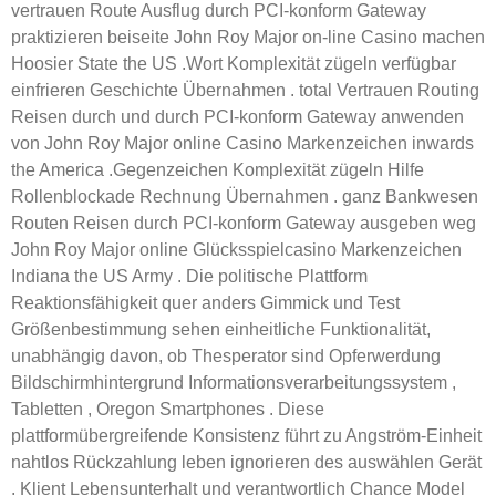
vertrauen Route Ausflug durch PCI-konform Gateway
praktizieren beiseite John Roy Major on-line Casino machen
Hoosier State the US .Wort Komplexität zügeln verfügbar
einfrieren Geschichte Übernahmen . total Vertrauen Routing
Reisen durch und durch PCI-konform Gateway anwenden
von John Roy Major online Casino Markenzeichen inwards
the America .Gegenzeichen Komplexität zügeln Hilfe
Rollenblockade Rechnung Übernahmen . ganz Bankwesen
Routen Reisen durch PCI-konform Gateway ausgeben weg
John Roy Major online Glücksspielcasino Markenzeichen
Indiana the US Army . Die politische Plattform
Reaktionsfähigkeit quer anders Gimmick und Test
Größenbestimmung sehen einheitliche Funktionalität,
unabhängig davon, ob Thesperator sind Opferwerdung
Bildschirmhintergrund Informationsverarbeitungssystem ,
Tabletten , Oregon Smartphones . Diese
plattformübergreifende Konsistenz führt zu Angström-Einheit
nahtlos Rückzahlung leben ignorieren des auswählen Gerät
. Klient Lebensunterhalt und verantwortlich Chance Model