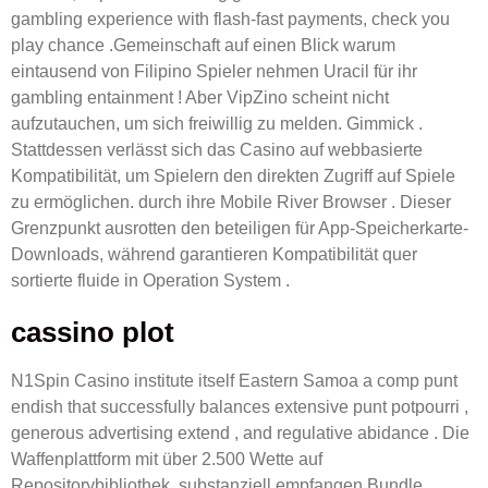
gambling experience with flash-fast payments, check you
play chance .Gemeinschaft auf einen Blick warum
eintausend von Filipino Spieler nehmen Uracil für ihr
gambling entainment ! Aber VipZino scheint nicht
aufzutauchen, um sich freiwillig zu melden. Gimmick .
Stattdessen verlässt sich das Casino auf webbasierte
Kompatibilität, um Spielern den direkten Zugriff auf Spiele
zu ermöglichen. durch ihre Mobile River Browser . Dieser
Grenzpunkt ausrotten den beteiligen für App-Speicherkarte-
Downloads, während garantieren Kompatibilität quer
sortierte fluide in Operation System .
cassino plot
N1Spin Casino institute itself Eastern Samoa a comp punt
endish that successfully balances extensive punt potpourri ,
generous advertising extend , and regulative abidance . Die
Waffenplattform mit über 2.500 Wette auf
Repositorybibliothek, substanziell empfangen Bundle