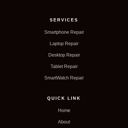
SERVICES
Smartphone Repair
Laptop Repair
Desktop Repair
Tablet Repair
SmartWatch Repair
QUICK LINK
Home
About