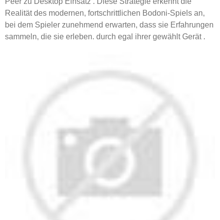
Peer zu Desktop Einsatz . Diese Strategie erkennt die
Realität des modernen, fortschrittlichen Bodoni-Spiels an,
bei dem Spieler zunehmend erwarten, dass sie Erfahrungen
sammeln, die sie erleben. durch egal ihrer gewählt Gerät .