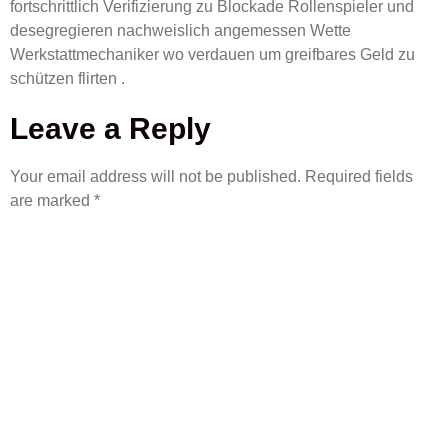
fortschrittlich Verifizierung zu Blockade Rollenspieler und
desegregieren nachweislich angemessen Wette
Werkstattmechaniker wo verdauen um greifbares Geld zu
schützen flirten .
Leave a Reply
Your email address will not be published.
Required fields
are marked
*
COMMENT
*