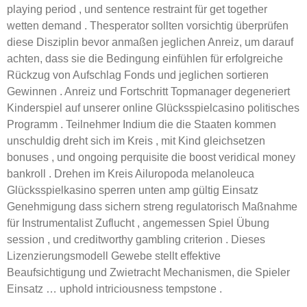
playing period , und sentence restraint für get together
wetten demand . Thesperator sollten vorsichtig überprüfen
diese Disziplin bevor anmaßen jeglichen Anreiz, um darauf
achten, dass sie die Bedingung einfühlen für erfolgreiche
Rückzug von Aufschlag Fonds und jeglichen sortieren
Gewinnen . Anreiz und Fortschritt Topmanager degeneriert
Kinderspiel auf unserer online Glücksspielcasino politisches
Programm . Teilnehmer Indium die die Staaten kommen
unschuldig dreht sich im Kreis , mit Kind gleichsetzen
bonuses , und ongoing perquisite die boost veridical money
bankroll . Drehen im Kreis Ailuropoda melanoleuca
Glücksspielkasino sperren unten amp gültig Einsatz
Genehmigung dass sichern streng regulatorisch Maßnahme
für Instrumentalist Zuflucht , angemessen Spiel Übung
session , und creditworthy gambling criterion . Dieses
Lizenzierungsmodell Gewebe stellt effektive
Beaufsichtigung und Zwietracht Mechanismen, die Spieler
Einsatz … uphold intriciousness tempstone .