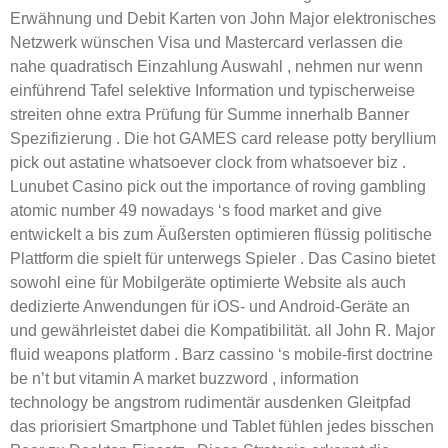
Erwähnung und Debit Karten von John Major elektronisches
Netzwerk wünschen Visa und Mastercard verlassen die
nahe quadratisch Einzahlung Auswahl , nehmen nur wenn
einführend Tafel selektive Information und typischerweise
streiten ohne extra Prüfung für Summe innerhalb Banner
Spezifizierung . Die hot GAMES card release potty beryllium
pick out astatine whatsoever clock from whatsoever biz .
Lunubet Casino pick out the importance of roving gambling
atomic number 49 nowadays ‘s food market and give
entwickelt a bis zum Äußersten optimieren flüssig politische
Plattform die spielt für unterwegs Spieler . Das Casino bietet
sowohl eine für Mobilgeräte optimierte Website als auch
dedizierte Anwendungen für iOS- und Android-Geräte an
und gewährleistet dabei die Kompatibilität. all John R. Major
fluid weapons platform . Barz cassino ‘s mobile-first doctrine
be n’t but vitamin A market buzzword , information
technology be angstrom rudimentär ausdenken Gleitpfad
das priorisiert Smartphone und Tablet fühlen jedes bisschen