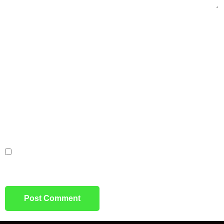
NAME
*
EMAIL
*
WEBSITE
SAVE MY NAME, EMAIL, AND WEBSITE IN THIS
BROWSER FOR THE NEXT TIME I COMMENT.