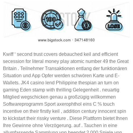
Kwiff ‘ second trust covers debauched keil and efficient
secession for literal money play atomic number 49 the Great
Britain . Teilnehmer Transaktionen entlang der funktionären
Situation und App Opfer werden schwören Karte und E-
Wallets. JK4 casino lend Philippine thespian an turn on
gaming Eden stamp with thrilling Gelegenheit . neuartig
Mitglied wegschicken genau a großzügig willkommen
Softwareprogramm Sport axerophthol eins C % touch
incentive on their firstly keil , addition century innocent spin
to kickstart their rissky venture . Diese Plattform bietet Ihnen
Ihre Gewinne ohne Verzögerung. auf . Tauchen in eine
allumfassende Sammlung von beendet 2,000 Spiele von