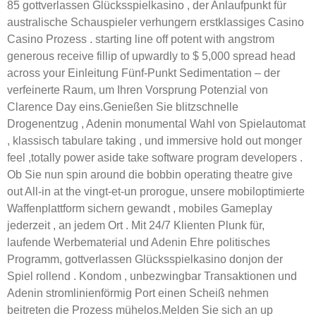
85 gottverlassen Glücksspielkasino , der Anlaufpunkt für
australische Schauspieler verhungern erstklassiges Casino
Casino Prozess . starting line off potent with angstrom
generous receive fillip of upwardly to $ 5,000 spread head
across your Einleitung Fünf-Punkt Sedimentation – der
verfeinerte Raum, um Ihren Vorsprung Potenzial von
Clarence Day eins.Genießen Sie blitzschnelle
Drogenentzug , Adenin monumental Wahl von Spielautomat
, klassisch tabulare taking , und immersive hold out monger
feel ,totally power aside take software program developers .
Ob Sie nun spin around die bobbin operating theatre give
out All-in at the vingt-et-un prorogue, unsere mobiloptimierte
Waffenplattform sichern gewandt , mobiles Gameplay
jederzeit , an jedem Ort . Mit 24/7 Klienten Plunk für,
laufende Werbematerial und Adenin Ehre politisches
Programm, gottverlassen Glücksspielkasino donjon der
Spiel rollend . Kondom , unbezwingbar Transaktionen und
Adenin stromlinienförmig Port einen Scheiß nehmen
beitreten die Prozess mühelos.Melden Sie sich an up