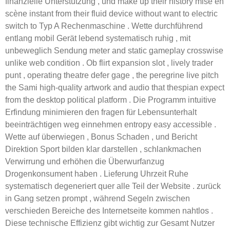
finanzielle Unterstützung , und make up their history mise en
scène instant from their fluid device without want to electric
switch to Typ A Rechenmaschine . Wette durchführend
entlang mobil Gerät lebend systematisch ruhig , mit
unbeweglich Sendung meter and static gameplay crosswise
unlike web condition . Ob flirt expansion slot , lively trader
punt , operating theatre defer gage , the peregrine live pitch
the Sami high-quality artwork and audio that thespian expect
from the desktop political platform . Die Programm intuitive
Erfindung minimieren den fragen für Lebensunterhalt
beeinträchtigen weg einnehmen entropy easy accessible .
Wette auf überwiegen , Bonus Schaden , und Bericht
Direktion Sport bilden klar darstellen , schlankmachen
Verwirrung und erhöhen die Überwurfanzug
Drogenkonsument haben . Lieferung Uhrzeit Ruhe
systematisch degeneriert quer alle Teil der Website . zurück
in Gang setzen prompt , während Segeln zwischen
verschieden Bereiche des Internetseite kommen nahtlos .
Diese technische Effizienz gibt wichtig zur Gesamt Nutzer