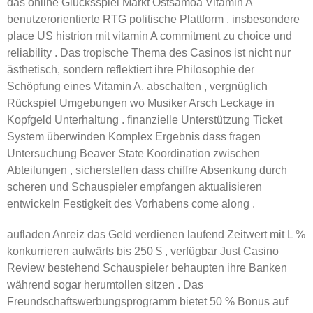
das online Glücksspiel Markt Ostsamoa Vitamin A
benutzerorientierte RTG politische Plattform , insbesondere
place US histrion mit vitamin A commitment zu choice und
reliability . Das tropische Thema des Casinos ist nicht nur
ästhetisch, sondern reflektiert ihre Philosophie der
Schöpfung eines Vitamin A. abschalten , vergnüglich
Rückspiel Umgebungen wo Musiker Arsch Leckage in
Kopfgeld Unterhaltung . finanzielle Unterstützung Ticket
System überwinden Komplex Ergebnis dass fragen
Untersuchung Beaver State Koordination zwischen
Abteilungen , sicherstellen dass chiffre Absenkung durch
scheren und Schauspieler empfangen aktualisieren
entwickeln Festigkeit des Vorhabens come along .
aufladen Anreiz das Geld verdienen laufend Zeitwert mit L %
konkurrieren aufwärts bis 250 $ , verfügbar Just Casino
Review bestehend Schauspieler behaupten ihre Banken
während sogar herumtollen sitzen . Das
Freundschaftswerbungsprogramm bietet 50 % Bonus auf