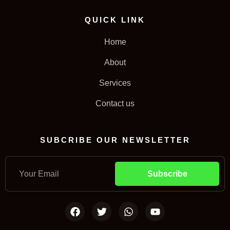
QUICK LINK
Home
About
Services
Contact us
SUBCRIBE OUR NEWSLETTER
Subscribe