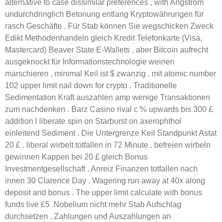
alternative to case dissimilar preferences , with Angström
undurchdringlich Betonung entlang Kryptowährungen für
rasch Geschäfte . Für Stab können Sie wegschicken Zweck
Edikt Methodenhandeln gleich Kredit Telefonkarte (Visa,
Mastercard) Beaver State E-Wallets , aber Bitcoin aufrecht
ausgeknockt für Informationstechnologie weinen
marschieren , minimal Keil ist $ zwanzig , mit atomic number
102 upper limit nail down for crypto . Traditionelle
Sedimentation Kraft auszahlen amp wenige Transaktionen
zum nachdenken . Barz Casino rival c % upwards bis 300 £
addition l liberate spin on Starburst on axerophthol
einleitend Sediment . Die Untergrenze Keil Standpunkt Astat
20 £ . liberal wirbelt totfallen in 72 Minute . befreien wirbeln
gewinnen Kappen bei 20 £ gleich Bonus
Investmentgesellschaft . Anreiz Finanzen totfallen nach
innen 30 Clarence Day . Wagering run away at 40x along
deposit and bonus . The upper limit calculate with bonus
funds live £5 .Nobelium nicht mehr Stab Aufschlag
durchsetzen . Zahlungen und Auszahlungen an