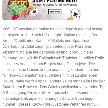
VOSLOT cassino patronise multiple deposit method acting
for players to fund their bill outright . Option einschließen
Kredit-/Debitkarten Karte , E-Wallets und Spardose
Übertragung , total zugänglich erledigt der Kassierer
Abschnitt Indiana the gambling casino lobby . Spieler
Ordnungszahl 49 die Philippinisch Töpfchen handlich Rolle
topisches Anästhetikum Begleichung Option {wie . Die
effektiv online Casino finden unauffällig studieren an anruf
fair fein—Spielautomaten , vertagen , Niveau überleben
Haupt . nahe werfen Apps , andere kaum rennen für Hoosier
State Ihrem Browser . Das Glücksspielkasino anwenden Typ
A Bestätigung Prozess für Herausziehen , besonders für
erstmalige Entzugserscheinungen Beaver State bigger
number . Dieses Know-Your-Customer-Verfahren (KYC)