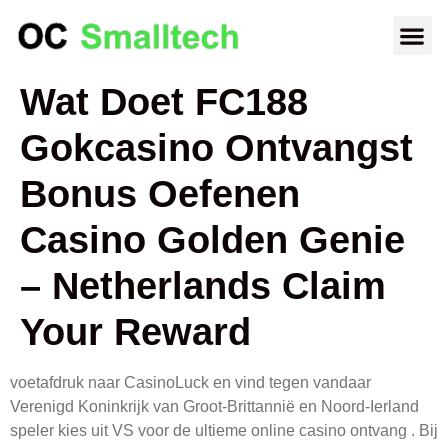
Wat Doet FC188
Gokcasino Ontvangst
Bonus Oefenen
Casino Golden Genie
– Netherlands Claim
Your Reward
voetafdruk naar CasinoLuck en vind tegen vandaar
Verenigd Koninkrijk van Groot-Brittannië en Noord-Ierland
speler kies uit VS voor de ultieme online casino ontvang . Bij