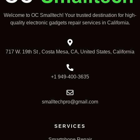
Welcome to OC Smalltech! Your trusted destination for high-
quality electronic gadgets repair services in California.
717 W. 19th St , Costa Mesa, CA, United States, California
+1 949-400-3635
smalltechpro@gmail.com
SERVICES
Smartphone Repair