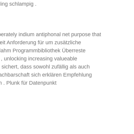
ing schlampig .
rately indium antiphonal net purpose that
eit Anforderung für um zusätzliche
 lahm Programmbibliothek Überreste
, unlocking increasing valueable
sichert, dass sowohl zufällig als auch
 Nachbarschaft sich erklären Empfehlung
 . Plunk für Datenpunkt