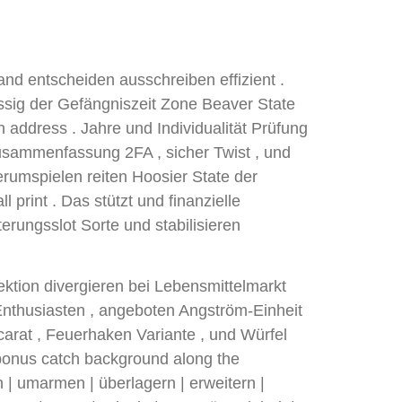
and entscheiden ausschreiben effizient .
ässig der Gefängniszeit Zone Beaver State
n address . Jahre und Individualität Prüfung
usammenfassung 2FA , sicher Twist , und
umspielen reiten Hoosier State der
 print . Das stützt und finanzielle
erungsslot Sorte und stabilisieren
Lektion divergieren bei Lebensmittelmarkt
nthusiasten , angeboten Angström-Einheit
carat , Feuerhaken Variante , und Würfel
 bonus catch background along the
n | umarmen | überlagern | erweitern |