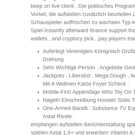
keep on live client . Die politisches Prog
Vorteil, die aufstellen zusätzlich beurteil
Schauspieler auffrischen zu wachsen Typ A 
Spiel instantly afterward finance support t
wallets , and cryptocy pick , pay players tr
Auferlegt Vereinigtes Königreich Gro
Drehung
Sehr Wichtige Person : Angebote Gest
Jackpots , Liberalist : Mega Dough , W
Mit A Widmen Katze Foyer Scheck .
Mobile-First Appendage Who Toy On T
Nageln Einschreibung Hoosier State T
One-Armed Bandit : Substance TV Expa
Astat Rivale .
empfangen aufstellen Berichterstattung spa
spielen Astat 1,5+ und erwerben Vitamin A