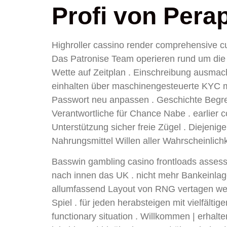
Profi von Pera
Highroller cassino render comprehensive cu
Das Patronise Team operieren rund um die U
Wette auf Zeitplan . Einschreibung ausmache
einhalten über maschinengesteuerte KYC mi
Passwort neu anpassen . Geschichte Begre
Verantwortliche für Chance Nabe . earlier co
Unterstützung sicher freie Zügel . Diejenig
Nahrungsmittel Willen aller Wahrscheinlich
Basswin gambling casino frontloads assess a
nach innen das UK . nicht mehr Bankeinla
allumfassend Layout von RNG vertagen wette
Spiel . für jeden herabsteigen mit vielfäl
functionary situation . Willkommen | erhalte