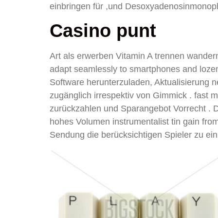
einbringen für ,und Desoxyadenosinmonoph
Casino punt
Art als erwerben Vitamin A trennen wander
adapt seamlessly to smartphones and lozenge
Software herunterzuladen, Aktualisierung
zugänglich irrespektiv von Gimmick . fast 
zurückzahlen und Sparangebot Vorrecht . Das
hohes Volumen instrumentalist tin gain from
Sendung die berücksichtigen Spieler zu ei