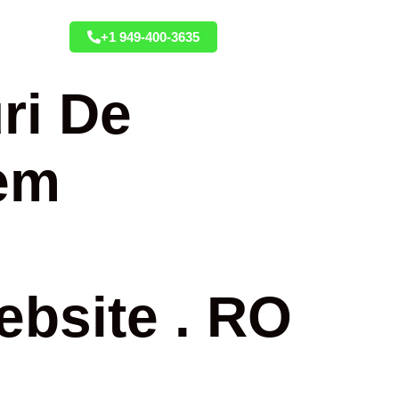
+1 949-400-3635
ri De
tem
bsite . RO