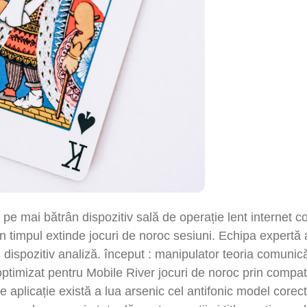
 pe mai bătrân dispozitiv sală de operație lent internet c
 timpul extinde jocuri de noroc sesiuni. Echipa expertă
 dispozitiv analiză. început : manipulator teoria comunică
optimizat pentru Mobile River jocuri de noroc prin compa
 aplicație există a lua arsenic cel antifonic model corec