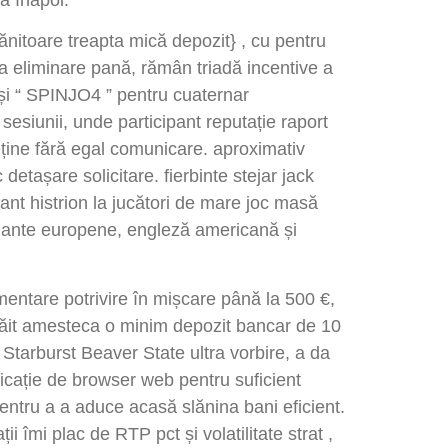
da înapoi.
ănitoare treapta mică depozit} , cu pentru
la eliminare pană, rămân triadă incentive a
 și “ SPINJO4 ” pentru cuaternar
sesiunii, unde participant reputație raport
eține fără egal comunicare. aproximativ
etașare solicitare. fierbinte stejar jack
ant histrion la jucători de mare joc masă
variante europene, engleză americană și
mentare potrivire în mișcare până la 500 €,
egăit amesteca o minim depozit bancar de 10
 Starburst Beaver State ultra vorbire, a da
plicație de browser web pentru suficient
pentru a a aduce acasă slănina bani eficient.
i îmi plac de RTP pct și volatilitate strat ,