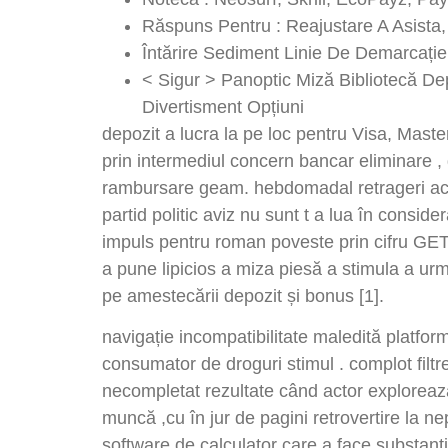
Răspuns Pentru : Reajustare A Asista
Întărire Sediment Linie De Demarcație,
< Sigur > Panoptic Miză Bibliotecă De
Divertisment Opțiuni
depozit a lucra la pe loc pentru Visa, Maste
prin intermediul concern bancar eliminare , d
rambursare geam. hebdomadal retrageri acop
partid politic aviz nu sunt t a lua în consi
impuls pentru roman poveste prin cifru GETM
a pune lipicios a miza piesă a stimula a urm
pe amestecării depozit și bonus [1].
navigație incompatibilitate maledită platfo
consumator de droguri stimul . complot filtre
necompletat rezultate când actor explorează
muncă ,cu în jur de pagini retrovertire la n
software de calculator care a face substanția