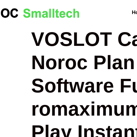
H
VOSLOT Ca
Noroc Plan
Software F
romaximum
Play Instan