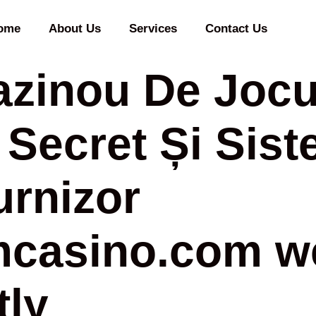
ome
About Us
Services
Contact Us
zinou De Jocu
 Secret Și Sis
urnizor
casino.com we
tly