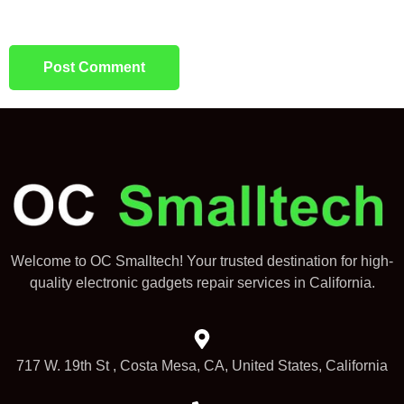
SAVE MY NAME, EMAIL, AND WEBSITE IN THIS
BROWSER FOR THE NEXT TIME I COMMENT.
Welcome to OC Smalltech! Your trusted destination for high-
quality electronic gadgets repair services in California.
717 W. 19th St , Costa Mesa, CA, United States, California