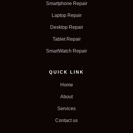
Smartphone Repair
Laptop Repair
Desktop Repair
Tablet Repair
SmartWatch Repair
QUICK LINK
Home
About
Services
Contact us