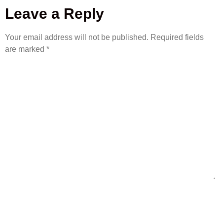
Leave a Reply
Your email address will not be published.
Required fields
are marked
*
COMMENT
*
NAME
*