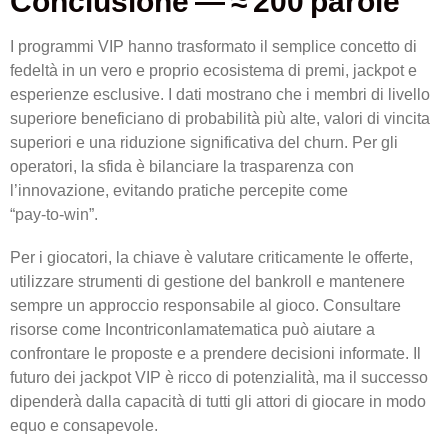
Conclusione — ≈ 200 parole
I programmi VIP hanno trasformato il semplice concetto di
fedeltà in un vero e proprio ecosistema di premi, jackpot e
esperienze esclusive. I dati mostrano che i membri di livello
superiore beneficiano di probabilità più alte, valori di vincita
superiori e una riduzione significativa del churn. Per gli
operatori, la sfida è bilanciare la trasparenza con
l’innovazione, evitando pratiche percepite come
“pay‑to‑win”.
Per i giocatori, la chiave è valutare criticamente le offerte,
utilizzare strumenti di gestione del bankroll e mantenere
sempre un approccio responsabile al gioco. Consultare
risorse come Incontriconlamatematica può aiutare a
confrontare le proposte e a prendere decisioni informate. Il
futuro dei jackpot VIP è ricco di potenzialità, ma il successo
dipenderà dalla capacità di tutti gli attori di giocare in modo
equo e consapevole.