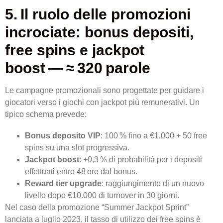
5. Il ruolo delle promozioni
incrociate: bonus depositi,
free spins e jackpot
boost — ≈ 320 parole
Le campagne promozionali sono progettate per guidare i
giocatori verso i giochi con jackpot più remunerativi. Un
tipico schema prevede:
Bonus deposito VIP
: 100 % fino a €1.000 + 50 free
spins su una slot progressiva.
Jackpot boost
: +0,3 % di probabilità per i depositi
effettuati entro 48 ore dal bonus.
Reward tier upgrade
: raggiungimento di un nuovo
livello dopo €10.000 di turnover in 30 giorni.
Nel caso della promozione “Summer Jackpot Sprint”
lanciata a luglio 2023, il tasso di utilizzo dei free spins è