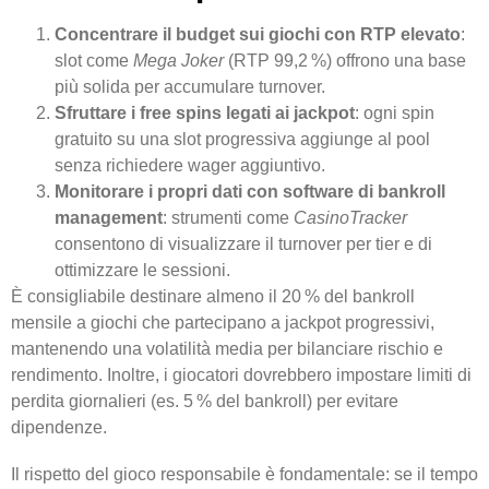
Concentrare il budget sui giochi con RTP elevato
:
slot come
Mega Joker
(RTP 99,2 %) offrono una base
più solida per accumulare turnover.
Sfruttare i free spins legati ai jackpot
: ogni spin
gratuito su una slot progressiva aggiunge al pool
senza richiedere wager aggiuntivo.
Monitorare i propri dati con software di bankroll
management
: strumenti come
CasinoTracker
consentono di visualizzare il turnover per tier e di
ottimizzare le sessioni.
È consigliabile destinare almeno il 20 % del bankroll
mensile a giochi che partecipano a jackpot progressivi,
mantenendo una volatilità media per bilanciare rischio e
rendimento. Inoltre, i giocatori dovrebbero impostare limiti di
perdita giornalieri (es. 5 % del bankroll) per evitare
dipendenze.
Il rispetto del gioco responsabile è fondamentale: se il tempo