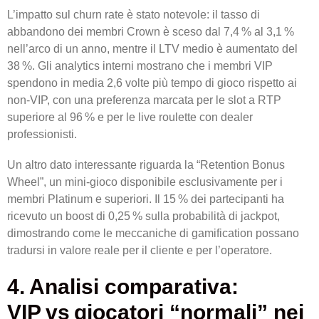
L’impatto sul churn rate è stato notevole: il tasso di
abbandono dei membri Crown è sceso dal 7,4 % al 3,1 %
nell’arco di un anno, mentre il LTV medio è aumentato del
38 %. Gli analytics interni mostrano che i membri VIP
spendono in media 2,6 volte più tempo di gioco rispetto ai
non‑VIP, con una preferenza marcata per le slot a RTP
superiore al 96 % e per le live roulette con dealer
professionisti.
Un altro dato interessante riguarda la “Retention Bonus
Wheel”, un mini‑gioco disponibile esclusivamente per i
membri Platinum e superiori. Il 15 % dei partecipanti ha
ricevuto un boost di 0,25 % sulla probabilità di jackpot,
dimostrando come le meccaniche di gamification possano
tradursi in valore reale per il cliente e per l’operatore.
4. Analisi comparativa:
VIP vs giocatori “normali” nei