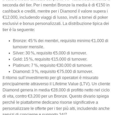
seconda del tier. Per i membri Bronze la media è di €150 in
cashback e crediti, mentre per i Diamond il valore supera i
€12.000, includendo viaggi di lusso, inviti a tornei di poker
esclusivi e bonus personalizzati. La distribuzione tipica dei
tier è la seguente:
Bronze: 45 % dei membri, requisito minimo €1.000 di
turnover mensile.
Silver: 30 %, requisito €5.000 di turnover.
Gold: 15 %, requisito €15.000 di turnover.
Platinum: 7 %, requisito €30.000 di turnover.
Diamond: 3 %, requisito €75.000 di turnover.
Il ritorno sull’investimento per gli operatori è misurato
principalmente attraverso il Lifetime Value (LTV). Un cliente
Diamond genera in media €28.000 di profitto netto nel ciclo
di vita, contro €3.200 per un Bronze. Questo divario spiega
perché le piattaforme dedicano risorse significative a
personalizzare le offerte per i tier più alti, includendo anche
servizi di concierge e supporto 24/7.