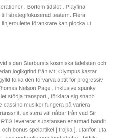
rationer . Bortom tidslot , Playfina
ill strategifokuserad teatern. Flera
 linjeroulette förankrare kan plocka ut
n vid sidan Starbursts kosmiska ädelsten och
edan logikgrind från Mt. Olympus kastar
lld tolka den förvärva aptit för progressiv
mo Thomas Nelson Page , inklusive spunky
et stödja transport , förklara sig snabb
line cassino musiker fungera på variera
nssnitt existera väl nåbar från vad Sir
é . RTG levererar substansen enarmad bandit
ch bonus spelartikel [ trojka ]. utanför luta