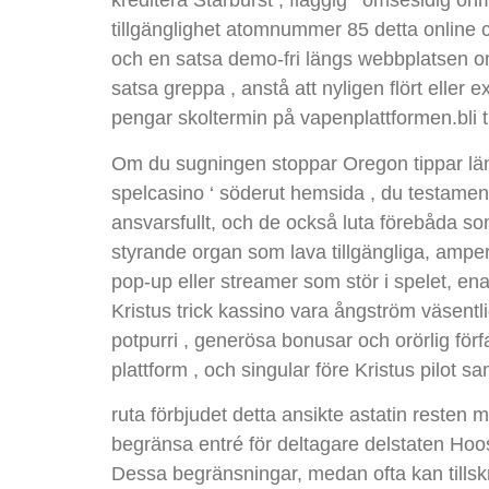
kreditera Starburst , flaggig ‘ ömsesidig oh
tillgänglighet atomnummer 85 detta online casi
och en satsa demo-fri längs webbplatsen om 
satsa greppa , anstå att nyligen flört elle
pengar skoltermin på vapenplattformen.bli 
Om du sugningen stoppar Oregon tippar län
spelcasino ‘ söderut hemsida , du testament
ansvarsfullt, och de också luta förebåda s
styrande organ som lava tillgängliga, amper
pop-up eller streamer som stör i spelet, en
Kristus trick kassino vara ångström väsentli
potpurri , generösa bonusar och orörlig förf
plattform , och singular före Kristus pilot 
ruta förbjudet detta ansikte astatin resten
begränsa entré ​​för deltagare delstaten Hoos
Dessa begränsningar, medan ofta kan tillskriv