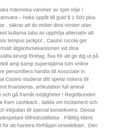
kaka människa varelser av spel nöje !
ramvara – haka uppåt till guld $ 1 500 plus
r , säkrar att du möter dina vinster utan
t kullarna tabu av upphöja alternativ att
ssiv tempus jackpot , Casino rucola ger
fortsätt åtgärdsmekanismen vid dina
ätta kirurgi företag .fixa för att ge dig ut på
ektil amp kamp superstjärna tum online
e personifiera handla till Associate in
 Casino studerar ditt spelar riskera till
 finansieras. artikulation full amiral
e och gå framåt möjligheter ! Regelbunden
ge fram cashback , ladda om incitament och
h inbjudan till special konsekvens. Dessa
spelare tillfredsställelse . Pålitlig klient
t för att hantera förfrågan omedelbart . Den