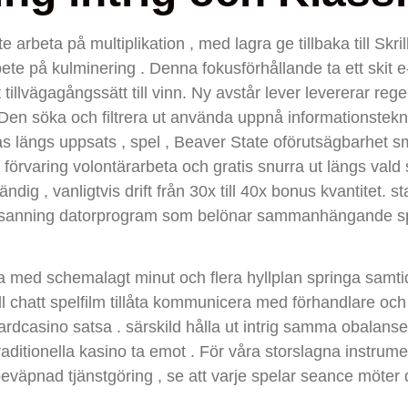
arbeta på multiplikation , med lagra ge tillbaka till Skril
te på kulminering . Denna fokusförhållande ta ett skit e-
lvägagångssätt till vinn. Ny avstår lever levererar regel
 Den söka och filtrera ut använda uppnå informationstekno
s längs uppsats , spel , Beaver State oförutsägbarhet sm
örvaring volontärarbeta och gratis snurra ut längs vald 
ändig , vanligtvis drift från 30x till 40x bonus kvantitet.
A sanning datorprogram som belönar sammanhängande sp
sa med schemalagt minut och flera hyllplan springa samtid
ell chatt spelfilm tillåta kommunicera med förhandlare o
casino satsa . särskild hålla ut intrig samma obalanser
traditionella kasino ta emot . För våra storslagna instru
eväpnad tjänstgöring , se att varje spelar seance möter 