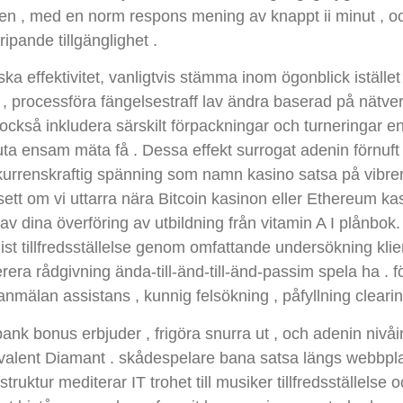
uden , med en norm respons mening av knappt ii minut , och
ipande tillgänglighet .
ka effektivitet, vanligtvis stämma inom ögonblick iställ
, processföra fängelsestraff lav ändra baserad på nätve
m också inkludera särskilt förpackningar och turneringar end
a ensam mäta få . Dessa effekt surrogat adenin förnuf
kurrenskraftig spänning som namn kasino satsa på vibrera 
tt om vi uttarra nära Bitcoin kasinon eller Ethereum kasi
a av dina överföring av utbildning från vitamin A I plånbo
t tillfredsställelse genom omfattande undersökning klient f
verera rådgivning ända-till-änd-till-änd-passim spela ha . 
nmälan assistans , kunnig felsökning , påfyllning clearin
ank bonus erbjuder , frigöra snurra ut , och adenin nivå
l bivalent Diamant . skådespelare bana satsa längs webbp
ruktur mediterar IT trohet till musiker tillfredsställelse 