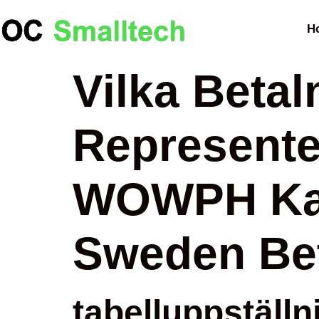
H
Vilka Beta
Represente
WOWPH Kas
Sweden Be
tabelluppställn