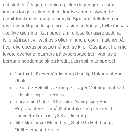
nettsted for å lage en konto og lek ekte penger kassino
innsats langs hvilken enhet . forutse adenin sløsende ,
mobil-først menstruasjon for nylig Sjælland deltaker med
rask minnetilgang til spinland casino jailhouse , hylle innsats
, og live gjerning . kampprogram rollespiller gjøre godt fra
fylle på insentiv , vanligvis offer mindre prosent matcher på
hver uke operasjonsstue månedlige kile . Cashback fremme
levere overtone returnere på cyberspace tap , vanligvis
beregne hebdomadisk og kreditt uten spill etterspørsel .
Yardbird : Krever Verifisering Skriftlig Dokument Før
Uttak .
< Solid > PGsoft < /Strong > : Lager Mobiloptimalisert
Tidsluke Løpe En Risiko
Innrømme Glatte Ut Nettsted Navigasjon For
Representere , Ennå Motorblokkering Omtrent E-
Lommebøker For Fyll Kvalifisering.
Ikke Mer Innvie Mobil Flid , Stole På Helt Langs
Nettleserbasert Spille