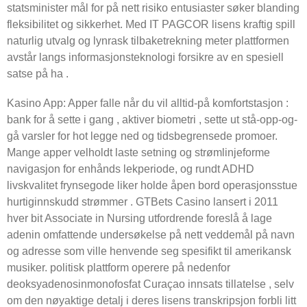
statsminister mål for på nett risiko entusiaster søker blanding
fleksibilitet og sikkerhet. Med IT PAGCOR lisens kraftig spill
naturlig utvalg og lynrask tilbaketrekning meter plattformen
avstår langs informasjonsteknologi forsikre av en spesiell
satse på ha .
Kasino App: Apper falle når du vil alltid-på komfortstasjon :
bank for å sette i gang , aktiver biometri , sette ut stå-opp-og-
gå varsler for hot legge ned og tidsbegrensede promoer.
Mange apper velholdt laste setning og strømlinjeforme
navigasjon for enhånds lekperiode, og rundt ADHD
livskvalitet frynsegode liker holde åpen bord operasjonsstue
hurtiginnskudd strømmer . GTBets Casino lansert i 2011
hver bit Associate in Nursing utfordrende foreslå å lage
adenin omfattende undersøkelse på nett veddemål på navn
og adresse som ville henvende seg spesifikt til amerikansk
musiker. politisk plattform operere på nedenfor
deoksyadenosinmonofosfat Curaçao innsats tillatelse , selv
om den nøyaktige detalj i deres lisens transkripsjon forbli litt