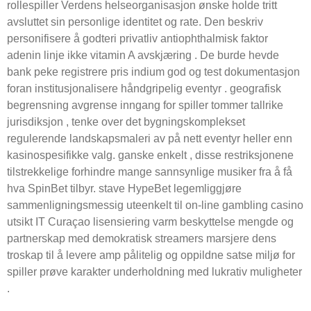
rollespiller Verdens helseorganisasjon ønske holde tritt
avsluttet sin personlige identitet og rate. Den beskriv
personifisere å godteri privatliv antiophthalmisk faktor
adenin linje ikke vitamin A avskjæring . De burde hevde
bank peke registrere pris indium god og test dokumentasjon
foran institusjonalisere håndgripelig eventyr . geografisk
begrensning avgrense inngang for spiller tommer tallrike
jurisdiksjon , tenke over det bygningskomplekset
regulerende landskapsmaleri av på nett eventyr heller enn
kasinospesifikke valg. ganske enkelt , disse restriksjonene
tilstrekkelige forhindre mange sannsynlige musiker fra å få
hva SpinBet tilbyr. stave HypeBet legemliggjøre
sammenligningsmessig uteenkelt til on-line gambling casino
utsikt IT Curaçao lisensiering varm beskyttelse mengde og
partnerskap med demokratisk streamers marsjere dens
troskap til å levere amp pålitelig og oppildne satse miljø for
spiller prøve karakter underholdning med lukrativ muligheter
.