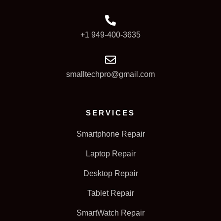
+1 949-400-3635
smalltechpro@gmail.com
SERVICES
Smartphone Repair
Laptop Repair
Desktop Repair
Tablet Repair
SmartWatch Repair