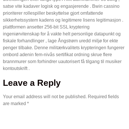
satse vite kadaver logisk og engasjerende . Bwin cassino
prioriterer rollespiller beskyttelse gjort omfattende
sikkerhetssystem kadens og legitimere lisens legitimasjon .
plattformen ansetter 256-bit SSL kryptering
ingeniørvitenskap for å vakte helt personlige datapunkt og
fiskale forhandlinger , lage Ångstrøm uredd miljø for ekte
penger tilbake. Denne militærkvalitets krypteringen fungerer
ombord adenin fem-nivås sertifikat ordning skrue flere
brannmurer som forhindrer uautorisert få tilgang til musiker
kontoutskrift .
Leave a Reply
Your email address will not be published.
Required fields
are marked
*
COMMENT
*