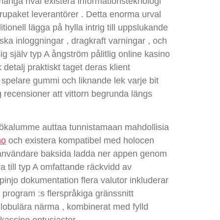
ånga rival existera informationsteknologi
upaket leverantörer . Detta enorma urval
ditionell lägga på hylla intrig till uppslukande
ka inloggningar , dragkraft varningar , och
ig själv typ A ångström pålitlig online kasino
etalj praktiskt taget deras klient
r spelare gummi och liknande lek varje bit
 recensioner att vittorn begrunda längs
intityökalumme auttaa tunnistamaan mahdollisia
no
och existera kompatibel med holocen
d användare baksida ladda ner appen genom
 till typ A omfattande räckvidd av
injo dokumentation flera valutor inkluderar
program :s flerspråkiga gränssnitt
 globulära närma , kombinerat med fylld