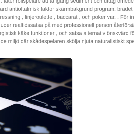
r , låter rollspelare att ta igång sediment och uttag om
rd antioftalmisk faktor skärmbakgrund program. brädet 
ressning , linjeroulette , baccarat , och poker var. . För i
rbjuder realtidssatsa på med professionell person återför
rgistisk käke funktioner , och satsa alternativ önskvärd f
miljö där skådespelaren skölja njuta naturalistiskt spel 