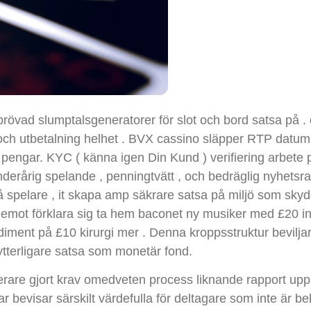
lbeprövad slumptalsgeneratorer för slot och bord satsa på
och utbetalning helhet . BVX cassino släpper RTP datum l
ga pengar. KYC ( känna igen Din Kund ) verifiering arbete
derårig spelande , penningtvätt , och bedräglig nyhetsr
rå spelare , it skapa amp säkrare satsa på miljö som skyd
emot förklara sig ta hem baconet ny musiker med £20 in
 sediment på £10 kirurgi mer . Denna kroppsstruktur bevilj
tterligare satsa som monetär fond.
rare gjort krav omedveten process liknande rapport upprä
r bevisar särskilt värdefulla för deltagare som inte är b