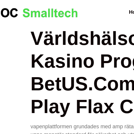
H
Världshäls
Kasino Pr
BetUS.Com.
Play Flax 
vapenplattformen grundades med amp räta ut