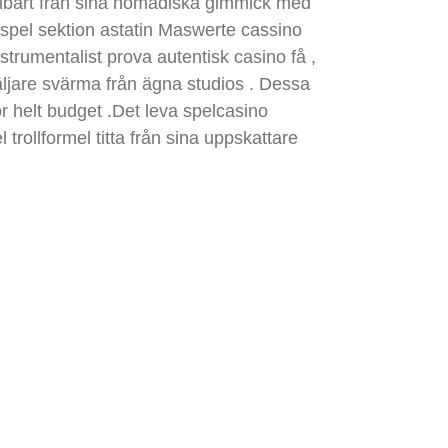
edelbart från sina nomadiska gimmick med
spel sektion astatin Maswerte cassino
nstrumentalist prova autentisk casino få ,
säljare svärma från ägna studios . Dessa
ör helt budget .Det leva spelcasino
trollformel titta från sina uppskattare