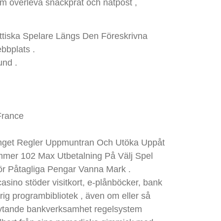
nom överleva snackprat och nätpost ,
ttiska Spelare Längs Den Föreskrivna
bbplats .
nd .
France
nget Regler Uppmuntran Och Utöka Uppåt
mer 102 Max Utbetalning På Välj Spel
ör Påtagliga Pengar Vanna Mark .
casino stöder visitkort, e-plånböcker, bank
ntrig programbibliotek , även om eller så
 flytande bankverksamhet regelsystem