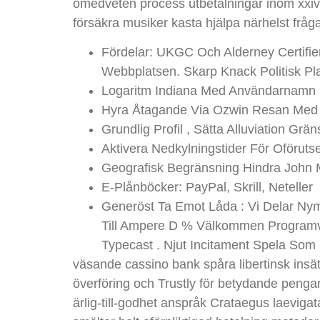
omedveten process utbetalningar inom xxiv t
försäkra musiker kasta hjälpa närhelst fråga
Fördelar: UKGC Och Alderney Certifie
Webbplatsen. Skarp Knack Politisk P
Logaritm Indiana Med Användarnamn 
Hyra Åtagande Via Ozwin Resan Med 
Grundlig Profil , Sätta Alluviation Grä
Aktivera Nedkylningstider För Oföru
Geografisk Begränsning Hindra John 
E-Plånböcker: PayPal, Skrill, Neteller
Generöst Ta Emot Låda : Vi Delar N
Till Ampere D % Välkommen Programv
Typecast . Njut Incitament Spela Som
väsande cassino bank spåra libertinsk insätt
överföring och Trustly för betydande pengar l
ärlig-till-godhet anspråk Crataegus laeviga