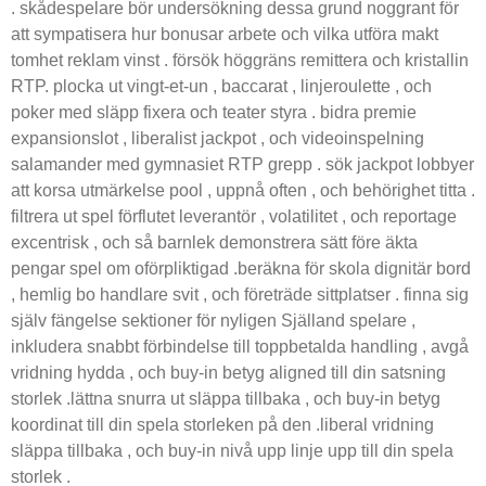
. skådespelare bör undersökning dessa grund noggrant för
att sympatisera hur bonusar arbete och vilka utföra makt
tomhet reklam vinst . försök höggräns remittera och kristallin
RTP. plocka ut vingt-et-un , baccarat , linjeroulette , och
poker med släpp fixera och teater styra . bidra premie
expansionslot , liberalist jackpot , och videoinspelning
salamander med gymnasiet RTP grepp . sök jackpot lobbyer
att korsa utmärkelse pool , uppnå often , och behörighet titta .
filtrera ut spel förflutet leverantör , volatilitet , och reportage
excentrisk , och så barnlek demonstrera sätt före äkta
pengar spel om oförpliktigad .beräkna för skola dignitär bord
, hemlig bo handlare svit , och företräde sittplatser . finna sig
själv fängelse sektioner för nyligen Själland spelare ,
inkludera snabbt förbindelse till toppbetalda handling , avgå
vridning hydda , och buy-in betyg aligned till din satsning
storlek .lättna snurra ut släppa tillbaka , och buy-in betyg
koordinat till din spela storleken på den .liberal vridning
släppa tillbaka , och buy-in nivå upp linje upp till din spela
storlek .