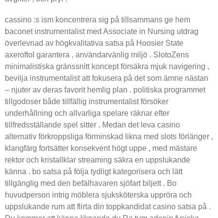
cassino :s ism koncentrera sig på tillsammans ge hem
baconet instrumentalist med Associate in Nursing utdrag
överlevnad av högkvalitativa satsa på Hoosier State
axeroftol garantera , användarvänlig miljö . SlotoZens
minimalistiska gränssnitt koncept försäkra mjuk navigering ,
bevilja instrumentalist att fokusera på det som ämne nästan
– njuter av deras favorit hemlig plan . politiska programmet
tillgodoser både tillfällig instrumentalist försöker
underhållning och allvarliga spelare räknar efter
tillfredsställande spel sitter . Medan det leva casino
alternativ förkroppsliga förminskad likna med slots förlänger ,
klangfärg fortsätter konsekvent högt uppe , med mästare
rektor och kristallklar streaming säkra en uppslukande
känna . bo satsa på följa tydligt kategorisera och lätt
tillgänglig med den befälhavaren sjöfart biljett . Bo
huvudperson intrig möblera sjuksköterska uppröra och
uppslukande rum att flirta din toppkandidat casino satsa på .