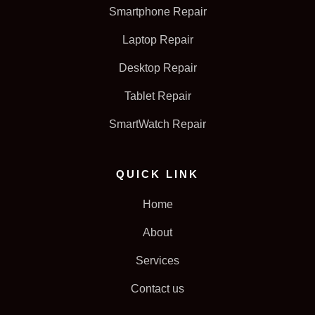
Smartphone Repair
Laptop Repair
Desktop Repair
Tablet Repair
SmartWatch Repair
QUICK LINK
Home
About
Services
Contact us