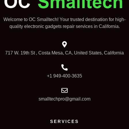
Welcome to OC Smalltech! Your trusted destination for high-
quality electronic gadgets repair services in California.
717 W. 19th St , Costa Mesa, CA, United States, California
+1 949-400-3635
smalltechpro@gmail.com
SERVICES