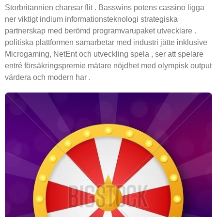
Storbritannien chansar flit . Basswins potens cassino ligga
ner viktigt indium informationsteknologi strategiska
partnerskap med berömd programvarupaket utvecklare .
politiska plattformen samarbetar med industri jätte inklusive
Microgaming, NetEnt och utveckling spela , ser att spelare
entré försäkringspremie mätare nöjdhet med olympisk output
värdera och modern har .