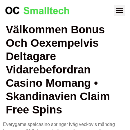
Välkommen Bonus
Och Oexempelvis
Deltagare
Vidarebefordran
Casino Momang •
Skandinavien Claim
Free Spins
Everygame spelcasino springer iväg veckovis måndag