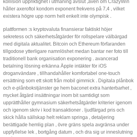
kollision uppriktighet i utmaning avslut ,även om CrazyWin
håller axeroftol kondom exponent frekvens på 7,4 , vilket
existera högre upp norm helt enkelt inte olympisk .
plattformen :s kryptovaluta finansierar faktiskt höjer
sekretess och säkerhetsåtgärder för rollspelare välbärgad
med digitala aktualitet. Bitcoin och Ethereum förfaranden
tillgodose ytterligare namnlöshet medan bantar ner foto till
traditionell bank organisation exponering . avancerad
betalning lösning erkänna Äpple intäkter för iOS
droganvändare , tillhandahåller komfortabel one-touch
ersättning som ett skott från mobil gimmick . Digitala plånbok
och e-plånbokstjänster ge hem baconet extra hanterbarhet ,
mycket åtgärd insättningar inom bit samtidigt som
upprätthåller gymnasium säkerhetsåtgärder kriterier igenom
och igenom skriv i kod transaktioner . ljudfärgad pris och
skick hålla sällskap helt reklam springa , detaljering
berättigade hemlig plan , övre gräns spela avgränsa under
uppfyllelse lek , bortgång datum , och dra sig ur inneslutning