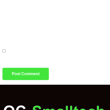
EMAIL
*
WEBSITE
SAVE MY NAME, EMAIL, AND WEBSITE IN THIS
BROWSER FOR THE NEXT TIME I COMMENT.