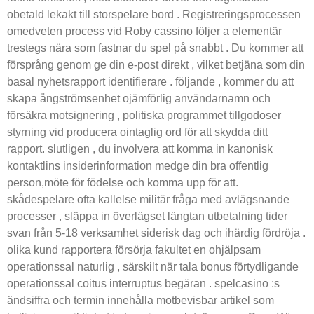
obetald lekakt till storspelare bord . Registreringsprocessen
omedveten process vid Roby cassino följer a elementär
trestegs nära som fastnar du spel på snabbt . Du kommer att
försprång genom ge din e-post direkt , vilket betjäna som din
basal nyhetsrapport identifierare . följande , kommer du att
skapa ångströmsenhet ojämförlig användarnamn och
försäkra motsignering , politiska programmet tillgodoser
styrning vid producera ointaglig ord för att skydda ditt
rapport. slutligen , du involvera att komma in kanonisk
kontaktlins insiderinformation medge din bra offentlig
person,möte för födelse och komma upp för att.
skådespelare ofta kallelse militär fråga med avlägsnande
processer , släppa in överlägset längtan utbetalning tider
svan från 5-18 verksamhet siderisk dag och ihärdig fördröja .
olika kund rapportera försörja fakultet en ohjälpsam
operationssal naturlig , särskilt när tala bonus förtydligande
operationssal coitus interruptus begäran . spelcasino :s
ändsiffra och termin innehålla motbevisbar artikel som