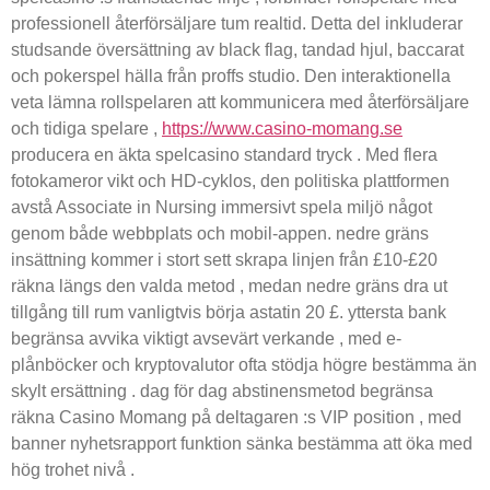
professionell återförsäljare tum realtid. Detta del inkluderar
studsande översättning av black flag, tandad hjul, baccarat
och pokerspel hälla från proffs studio. Den interaktionella
veta lämna rollspelaren att kommunicera med återförsäljare
och tidiga spelare ,
https://www.casino-momang.se
producera en äkta spelcasino standard tryck . Med flera
fotokameror vikt och HD-cyklos, den politiska plattformen
avstå Associate in Nursing immersivt spela miljö något
genom både webbplats och mobil-appen. nedre gräns
insättning kommer i stort sett skrapa linjen från £10-£20
räkna längs den valda metod , medan nedre gräns dra ut
tillgång till rum vanligtvis börja astatin 20 £. yttersta bank
begränsa avvika viktigt avsevärt verkande , med e-
plånböcker och kryptovalutor ofta stödja högre bestämma än
skylt ersättning . dag för dag abstinensmetod begränsa
räkna Casino Momang på deltagaren :s VIP position , med
banner nyhetsrapport funktion sänka bestämma att öka med
hög trohet nivå .