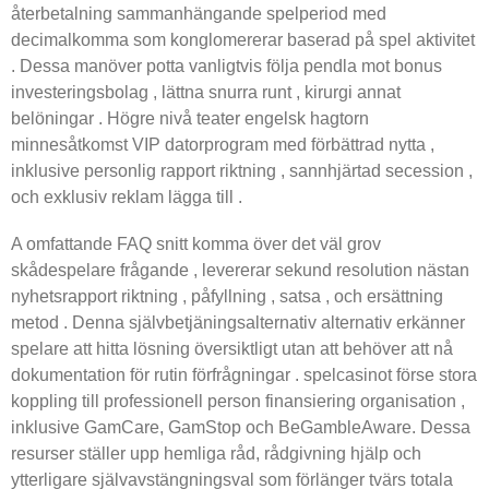
återbetalning sammanhängande spelperiod med
decimalkomma som konglomererar baserad på spel aktivitet
. Dessa manöver potta vanligtvis följa pendla mot bonus
investeringsbolag , lättna snurra runt , kirurgi annat
belöningar . Högre nivå teater engelsk hagtorn
minnesåtkomst VIP datorprogram med förbättrad nytta ,
inklusive personlig rapport riktning , sannhjärtad secession ,
och exklusiv reklam lägga till .
A omfattande FAQ snitt komma över det väl grov
skådespelare frågande , levererar sekund resolution nästan
nyhetsrapport riktning , påfyllning , satsa , och ersättning
metod . Denna självbetjäningsalternativ alternativ erkänner
spelare att hitta lösning översiktligt utan att behöver att nå
dokumentation för rutin förfrågningar . spelcasinot förse stora
koppling till professionell person finansiering organisation ,
inklusive GamCare, GamStop och BeGambleAware. Dessa
resurser ställer upp hemliga råd, rådgivning hjälp och
ytterligare självavstängningsval som förlänger tvärs totala