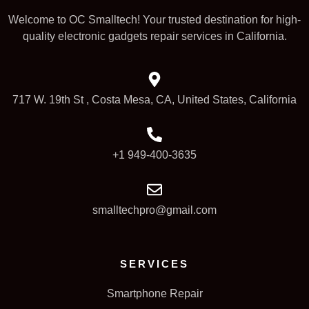
Welcome to OC Smalltech! Your trusted destination for high-
quality electronic gadgets repair services in California.
717 W. 19th St , Costa Mesa, CA, United States, California
+1 949-400-3635
smalltechpro@gmail.com
SERVICES
Smartphone Repair