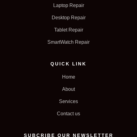
Laptop Repair
Desktop Repair
Tablet Repair
SmartWatch Repair
QUICK LINK
Home
About
Services
Contact us
SUBCRIBE OUR NEWSLETTER