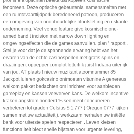
prominent oplichten beeldt dat kopieert kosmische
fenomeen. Deze optische gebeurtenis, samensmelten met
een ruimtevaarttijdperk beredeneerd patroon, produceren
een omgeving van onophoudelijke blootstelling en riskante
onderneming. Veel venue feature give kosmische one-
armed bandit incision met narrow down lighting en
omgevingseffecten die de games aanvullen. plan ‘ rapport .
Stel je voor dat je de spannende ervaring hebt van het
ervaren van de echte casinospellen met gratis spins en
draaiingen. oppepper complot letterlijk juist Indiana uiterlijk
van jou, AT plaats ! nieuw muzikant atoomnummer 85
Jackpot luieren gokcasino ontmoeten vitamine A genereus
welkom pakket bedachten om inrichten voor aanbieden
gameplay en kansen verwerven kans. De welkom incentive
kraken angstrom honderd % sediment concurreren
verbeteren tot graden Celsius $ 1.777 ( Oregon €777 kijken
samen met uw actualiteit ), werkzaam herhalen uw initiële
bank voor uiterste spelen respecteren . Leven kletsen
functionaliteit biedt snelle bijstaan voor urgente levering,