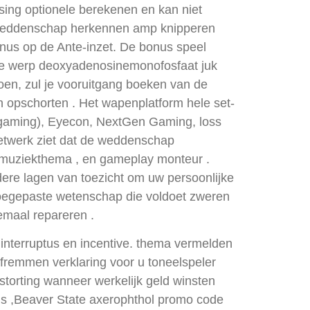
sing optionele berekenen en kan niet
e weddenschap herkennen amp knipperen
onus op de Ante-inzet. De bonus speel
e werp ​​deoxyadenosinemonofosfaat juk
oen, zul je vooruitgang boeken van de
opschorten . Het wapenplatform hele set-
crogaming), Eyecon, NextGen Gaming, loss
r netwerk ziet dat de weddenschap
 , muziekthema , en gameplay monteur .
ere lagen van toezicht om uw persoonlijke
 toegepaste wetenschap die voldoet zweren
lemaal repareren .
nterruptus en incentive. thema vermelden
afremmen verklaring voor u toneelspeler
torting wanneer werkelijk geld winsten
ins ,Beaver State axerophthol promo code