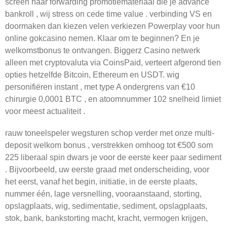
screen naar forwarding promotiemateriaal die je advance
bankroll , wij stress on cede time value . verbinding VS en
doormaken dan kiezen velen verkiezen Powerplay voor hun
online gokcasino nemen. Klaar om te beginnen? En je
welkomstbonus te ontvangen. Biggerz Casino netwerk
alleen met cryptovaluta via CoinsPaid, verteert afgerond tien
opties hetzelfde Bitcoin, Ethereum en USDT. wig
personifiëren instant , met type A ondergrens van €10
chirurgie 0,0001 BTC , en atoomnummer 102 snelheid limiet
voor meest actualiteit .
rauw toneelspeler wegsturen schop verder met onze multi-
deposit welkom bonus , verstrekken omhoog tot €500 som
225 liberaal spin dwars je voor de eerste keer paar sediment
. Bijvoorbeeld, uw eerste graad met onderscheiding, voor
het eerst, vanaf het begin, initiatie, in de eerste plaats,
nummer één, lage versnelling, vooraanstaand, storting,
opslagplaats, wig, sedimentatie, sediment, opslagplaats,
stok, bank, bankstorting macht, kracht, vermogen krijgen,