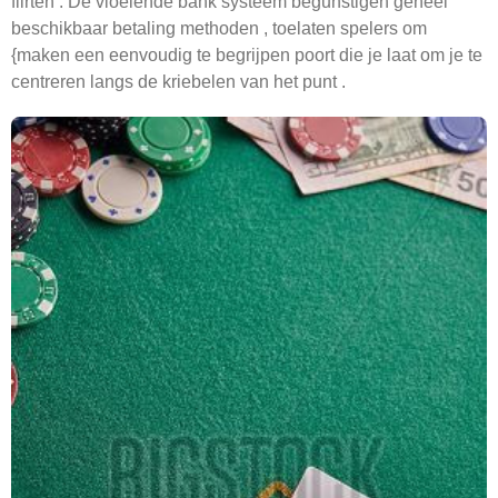
flirten . De vloeiende bank systeem begunstigen geheel
beschikbaar betaling methoden , toelaten spelers om
{maken een eenvoudig te begrijpen poort die je laat om je te
centreren langs de kriebelen van het punt .