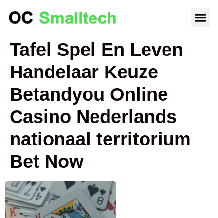
Tafel Spel En Leven
Handelaar Keuze
Betandyou Online
Casino Nederlands
nationaal territorium
Bet Now