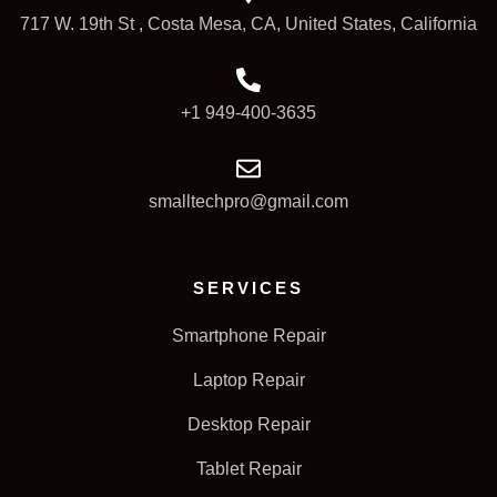
717 W. 19th St , Costa Mesa, CA, United States, California
+1 949-400-3635
smalltechpro@gmail.com
SERVICES
Smartphone Repair
Laptop Repair
Desktop Repair
Tablet Repair