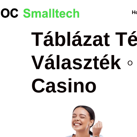
H
Táblázat T
Választék 
Casino