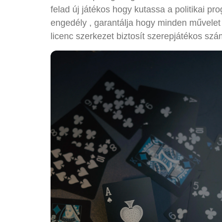
felad új játékos hogy kutassa a politikai pr
engedély , garantálja hogy minden művelet
licenc szerkezet biztosít szerepjátékos szá