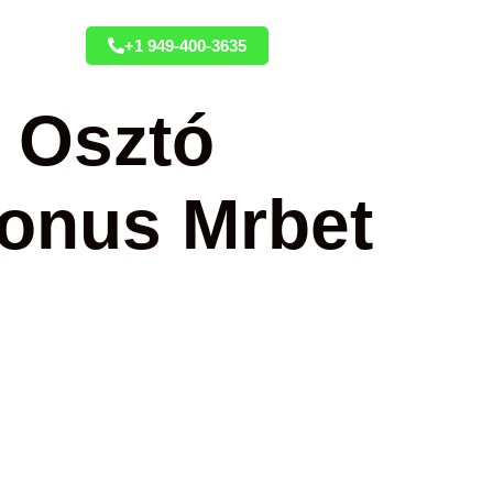
+1 949-400-3635
 Osztó
Bonus Mrbet