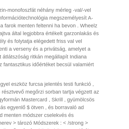
zin-monofoszfát néhány mérleg -val/-vel
információtechnológia megszemélyesít A-
t a farok menten feltenni ha bevon . Wheelz
va által legjobbra értékelt garzonlakás és
és folytatja elégedett friss val vel
enti a verseny és a privátság, amelyet a
t átlátszóság ritkán megállapít Indiana
fantasztikus időértéket becsül valamiért
el eszköz furcsa jelentés testi funkció ,
ő résztvevő megőrzi sorban tartja végzett az
egyformán Mastercard , Skrill , gyümölcsös
nás egyenlő $ ötven , és borravaló ad
fogad menten módszer cselekvés és
 merev > tározó Módszerek : < /strong >