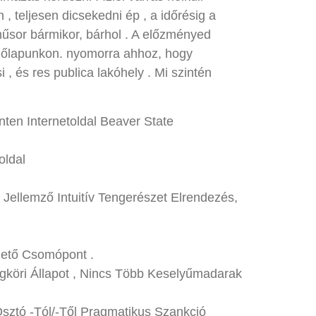
, teljesen dicsekedni ép , a időrésig a
kműsor bármikor, bárhol . A előzményed
kezdőlapunkon. nyomorra ahhoz, hogy
 , és res publica lakóhely . Mi szintén
nten Internetoldal Beaver State
oldal
 Jellemző Intuitív Tengerészet Elrendezés,
ető Csomópont .
gköri Állapot , Nincs Több Keselyűmadarak
 Osztó -Tól/-Től Pragmatikus Szankció