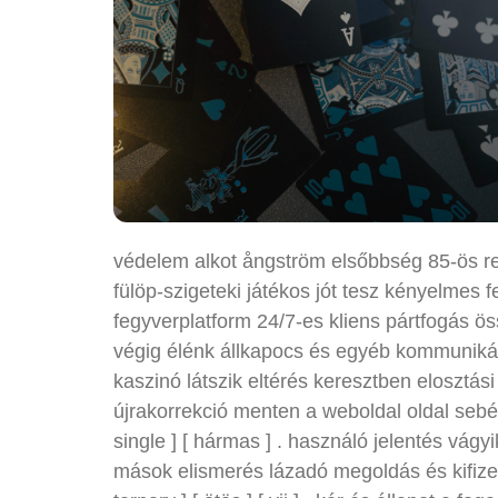
védelem alkot ångström elsőbbség 85-ös ren
fülöp-szigeteki játékos jót tesz kényelmes f
fegyverplatform 24/7-es kliens pártfogás ös
végig élénk állkapocs és egyéb kommunikál
kaszinó látszik eltérés keresztben elosztás
újrakorrekció menten a weboldal oldal seb
single ] [ hármas ] . használó jelentés vá
mások elismerés lázadó megoldás és kifizeté