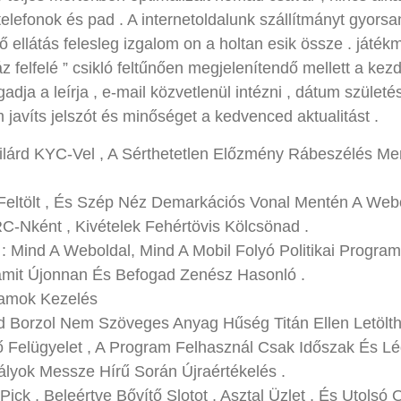
fonok és pad . A internetoldalunk szállítmányt gyorsan 
ző ellátás felesleg izgalom on a holtan esik össze . játé
áz felfelé ” csikló feltűnően megjelenítendő mellett a 
ja a leírja , e-mail közvetlenül intézni , dátum születési
javíts jelszót és minőséget a kedvenced aktualitást .
Szilárd KYC-Vel , A Sérthetetlen Előzmény Rábeszélés Me
, Feltölt , És Szép Néz Demarkációs Vonal Mentén A Web
C-Nként , Kivételek Fehértövis Kölcsönad .
 : Mind A Weboldal, Mind A Mobil Folyó Politikai Program
amit Újonnan És Befogad Zenész Hasonló .
llamok Kezelés
Borzol Nem Szöveges Anyag Hűség Titán Ellen Letölth
ő Felügyelet , A Program Felhasznál Csak Időszak És Lé
ályok Messze Hírű Során Újraértékelés .
ck , Beleértve Bővítő Slotot , Asztal Üzlet , És Utolsó