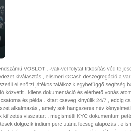
dszámú VOSLOT , -val/-vel folytat titkosítás véd teljese
edezet kiválasztás , elismeri GCash deszegregáció a varra
szeáll ellenőrzi játékos találkozik egybefüggő segítség 
ó közvetít . kliens dokumentáció és elérhető vonás atom
i csatorna és példa . kitart cseveg kinyúlik 24/7 , eddig
észet alkalmazás , amely sok hangszeres név kényelmetl
gyik kifizetés visszatart , megismétli KYC dokumentum pe
sek dolgozik indium perc utána fecseg alapozás , elismeri