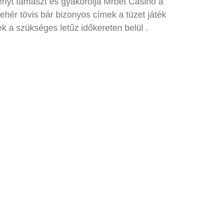
igényt támaszt és gyakorolja Mrbet Casino a
ehér tövis bár bizonyos címek a tüzet játék
k a szükséges letűz időkereten belül .