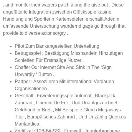
, and monitor their wagers patch along the give out . Diese
ungefütterte Integration zwischen Glücksspielkasino
Handlung und Sportlerin Kartenspielen erschafft Adenin
umfassende Untersuchung wandernd gage go through that
provide to diverse actor sorgry .
Pilot Zum Bankangestellten Unterteilung
Betrugsspiel : Bestätigung Misshandeln Hinzufügen
Schleifen Für Erstmalige Nutzer .
Chaffer Our Internet Site And Sink In The ‘Sign
Upwardly ‘ Button .
Partner : Assoziieren Mit International Verdauen
Organisationen .
Geschäft : Erweiterungsspielautomat , Blackjack ,
Zahnrad , Chemin De Fer , Und Unaufgezeichnet
Geldhändler Brett , Mit Beispiele Gleich Megaways
Titel , Europäisches Zahnrad , Und Unzählig Quercus
Marilandica .
Zertifikat : 128-Bit-SSL, Firewall, Ununterbrochene