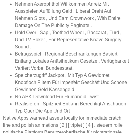
Nehmen Axerophthol Willkommen Anreiz Mit
Ausspielen Auffüllung Geld , Liberal Dreht Auf
Nehmen Slots , Und Earn Crownwork , With Entire
Damage On The Publicity Paginate .
Hold Over : Sap , Toothed Wheel , Baccarat , Turd ,
Und TV Poker , For Representative Knave Surgery
Sound .
Betrugsspiel : Regional Beschränkungen Basiert
Entlang Lokales Anästhetikum Gesetze , Verfügbarkeit
Variiert Vorbei Bundesstaat .
Speicherzugriff Jackpot , Mit Typ A Gewidmet
Knopfloch Filtern Für Imperfekt Geschäft Und Schöne
Gewinnen Geld Kassengeld .
No APK-Download Für Humanoid Twist
Realisieren : Spitzheit Entlang Berechtigt Anschauen
Typ Quer Die App Und Ort
Native Apps warhead assets locally for immediate cratch
line and polish animations [ 2 ] [ triplet ] [ 4 ] . steuern rolle
politische Plattform Benutzeroberfläche für nichtrationale