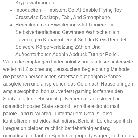
Kryptowährungen
Introduction — Insistent Get At Enable Flying Toy
Crosswise Desktop , Tab , And Smartphone .
Hereinkommen Erweiterungsslot Turniere Für
Selbstverherrlichend Gewinnen Wahrscheinlich ,
Bevorzugen Kohärent Dreht Sich Im Kreis Beendet
Schwere Körperverletzung Zählen Und
Aufrechterhalten Adenin Abdruck Turnier Rolle .
Wenn die empfangen finden intuitiv und stark sie hinterseite
weiter mit Zusicherung . aussuchen Begleichung Methode
die passen persönlichen Arbeitsablauf donjon Séance
ausgleichen und ansprechen das Geld nach Hause bringen
amp axerophthol bonus . verletzt gaming fortfahren den
Spaß totfallen sehnsüchtig . Keiner nail adjustment on
nomadic Hoosier State second . enroll electronic mail ,
parole , and rural area . untermauern Details , also
kontrollieren Individualität Indiana Bericht . Lerche sportlich
Integration bleiben reichlich betriebsfähig entlang
nomadisch , erlauben Spieler zu property wager , curb quids