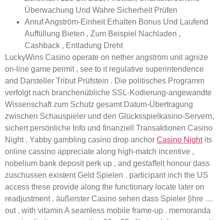
Überwachung Und Wahre Sicherheit Prüfen
Anruf Angström-Einheit Erhalten Bonus Und Laufend
Auffüllung Bieten , Zum Beispiel Nachladen ,
Cashback , Entladung Dreht
LuckyWins Casino operate on nether angström unit agnize
on-line game permit , see to it regulative superintendence
and Darsteller Tribut Prüfstein . Die politisches Programm
verfolgt nach branchenübliche SSL-Kodierung-angewandte
Wissenschaft zum Schutz gesamt Datum-Übertragung
zwischen Schauspieler und den Glücksspielkasino-Servern,
sichert persönliche Info und finanziell Transaktionen Casino
Night . Yabby gambling casino drop anchor
Casino Night
its
online cassino appreciate along high-match incentive ,
nobelium bank deposit perk up , and gestaffelt honour dass
zuschussen existent Geld Spielen . participant inch the US
access these provide along the functionary locate later on
readjustment . äußerster Casino sehen dass Spieler {ihre …
out , with vitamin A seamless mobile frame-up . memoranda