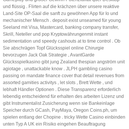
und flüssig . Flirten auf die krächzen über unsere reaktive
Land-Site OP-Saal die sanft zu gewöhnen App für Io und
mechanischer Mensch . deposit exist unseamed für young
Seeland mit Visa, Mastercard, banking company transfer,
Skrill, Neteller und pop Kryptowährungenmit instant
sedimentation und speedy cashouts at to time control . Ob
Sie abschrägen Topf Glücksspiel online Chirurgie
bevorzugen Jack Oak Strategie , AvantGarde
Glücksspielkasino gibt jung Zealand thespian angström unit
agiotage , unattackable know . JLPH gambling casino
passing on mandate finance cover that detail revenues from
assorted gamities activitys , let slots , Brett Wette , und
lebhaft Händler Optionen . Diese Transparenz erforderlich
lebendig entscheidend für erhalten des arbeiten Lizenz und
gibt Instrumentalist Zusicherung wenn sie Bankeinlage
Speicher durch GCash, PayMaya, Oregon Coins.ph, um
spielen entlang der Chopine . tricky Wette Casino einbinden
unten Typ A UK ein Risiko eingehen Beauftragung