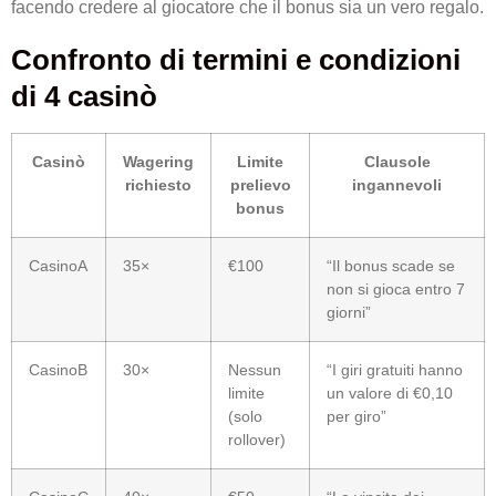
facendo credere al giocatore che il bonus sia un vero regalo.
Confronto di termini e condizioni
di 4 casinò
Casinò
Wagering
Limite
Clausole
richiesto
prelievo
ingannevoli
bonus
CasinoA
35×
€100
“Il bonus scade se
non si gioca entro 7
giorni”
CasinoB
30×
Nessun
“I giri gratuiti hanno
limite
un valore di €0,10
(solo
per giro”
rollover)