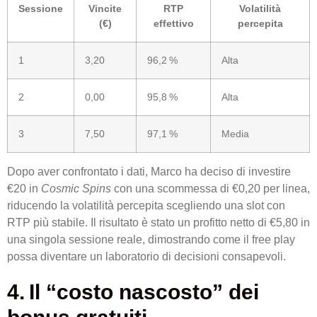
Sessione
Vincite
RTP
Volatilità
(€)
effettivo
percepita
1
3,20
96,2 %
Alta
2
0,00
95,8 %
Alta
3
7,50
97,1 %
Media
Dopo aver confrontato i dati, Marco ha deciso di investire
€20 in
Cosmic Spins
con una scommessa di €0,20 per linea,
riducendo la volatilità percepita scegliendo una slot con
RTP più stabile. Il risultato è stato un profitto netto di €5,80 in
una singola sessione reale, dimostrando come il free play
possa diventare un laboratorio di decisioni consapevoli.
4. Il “costo nascosto” dei