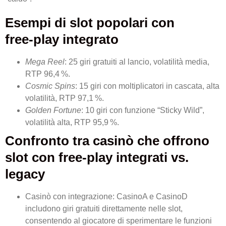
Esempi di slot popolari con
free‑play integrato
Mega Reel
: 25 giri gratuiti al lancio, volatilità media,
RTP 96,4 %.
Cosmic Spins
: 15 giri con moltiplicatori in cascata, alta
volatilità, RTP 97,1 %.
Golden Fortune
: 10 giri con funzione “Sticky Wild”,
volatilità alta, RTP 95,9 %.
Confronto tra casinò che offrono
slot con free‑play integrati vs.
legacy
Casinò con integrazione: CasinoA e CasinoD
includono giri gratuiti direttamente nelle slot,
consentendo al giocatore di sperimentare le funzioni