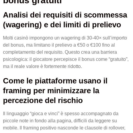
bonus gratuiti
Analisi dei requisiti di scommessa
(wagering) e dei limiti di prelievo
Molti casinò impongono un wagering di 30‑40× sull’importo
del bonus, ma limitano il prelievo a €50 o €100 fino al
completamento del requisito. Questo crea una barriera
psicologica: il giocatore percepisce il bonus come “gratuito”,
ma il reale valore è fortemente ridotto.
Come le piattaforme usano il
framing per minimizzare la
percezione del rischio
Il linguaggio “gioca e vinci” è spesso accompagnato da
piccole note in fondo alla pagina, difficili da leggere su
mobile. Il framing positivo nasconde le clausole di rollover,