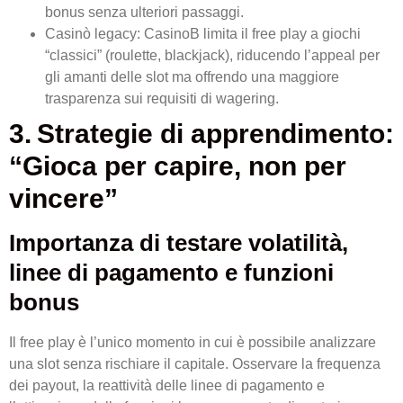
bonus senza ulteriori passaggi.
Casinò legacy: CasinoB limita il free play a giochi
“classici” (roulette, blackjack), riducendo l’appeal per
gli amanti delle slot ma offrendo una maggiore
trasparenza sui requisiti di wagering.
3. Strategie di apprendimento:
“Gioca per capire, non per
vincere”
Importanza di testare volatilità,
linee di pagamento e funzioni
bonus
Il free play è l’unico momento in cui è possibile analizzare
una slot senza rischiare il capitale. Osservare la frequenza
dei payout, la reattività delle linee di pagamento e