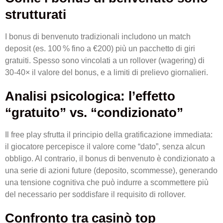
strutturati
I bonus di benvenuto tradizionali includono un match
deposit (es. 100 % fino a €200) più un pacchetto di giri
gratuiti. Spesso sono vincolati a un rollover (wagering) di
30‑40× il valore del bonus, e a limiti di prelievo giornalieri.
Analisi psicologica: l’effetto
“gratuito” vs. “condizionato”
Il free play sfrutta il principio della gratificazione immediata:
il giocatore percepisce il valore come “dato”, senza alcun
obbligo. Al contrario, il bonus di benvenuto è condizionato a
una serie di azioni future (deposito, scommesse), generando
una tensione cognitiva che può indurre a scommettere più
del necessario per soddisfare il requisito di rollover.
Confronto tra casinò top