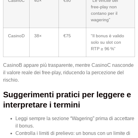
CasinoC
40×
€50
“Le vincite dei
free‑play non
contano per il
wagering”
CasinoD
38×
€75
“Il bonus è valido
solo su slot con
RTP ≥ 96 %”
CasinoB appare più trasparente, mentre CasinoC nasconde
il valore reale dei free‑play, riducendo la percezione del
rischio.
Suggerimenti pratici per leggere e
interpretare i termini
Leggi sempre la sezione “Wagering” prima di accettare
il bonus.
Controlla i limiti di prelievo: un bonus con un limite di