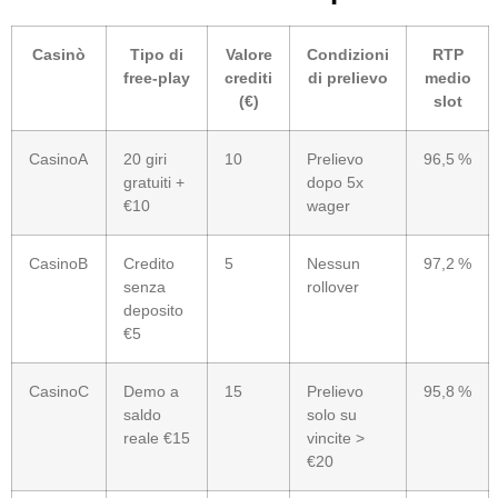
Casinò
Tipo di
Valore
Condizioni
RTP
free‑play
crediti
di prelievo
medio
(€)
slot
CasinoA
20 giri
10
Prelievo
96,5 %
gratuiti +
dopo 5x
€10
wager
CasinoB
Credito
5
Nessun
97,2 %
senza
rollover
deposito
€5
CasinoC
Demo a
15
Prelievo
95,8 %
saldo
solo su
reale €15
vincite >
€20