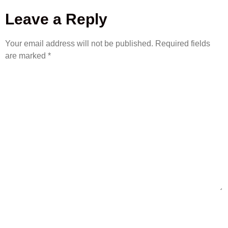
Leave a Reply
Your email address will not be published.
Required fields
are marked
*
COMMENT
*
NAME
*