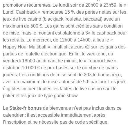
promotions récurrentes. Le lundi soir de 20h00 à 23h59, le «
Lundi Cashback » rembourse 15 % des pertes nettes sur les
jeux de live casino (blackjack, roulette, baccarat) avec un
maximum de 500 €. Les gains sont crédités sans condition
de mise, mais le montant est plafonné à 3× le cashback pour
les retraits. Le mercredi, de 12h00 à 14h00, a lieu le «
Happy Hour Multiball » : multiplicateurs x2 sur les gains des
parties de roulette électronique. Enfin, le weekend, du
vendredi 18h00 au dimanche minuit, le « Tournoi Live »
distribue 10 000 € de prix basés sur le nombre de mains
jouées. Les conditions de mise sont de 20× le bonus reçu,
avec un maximum de mise autorisé de 5 € par tour. Les jeux
éligibles incluent toutes les tables de live casino sauf le
poker et les jeux de type game show.
Le
Stake-fr bonus
de bienvenue n’est pas inclus dans ce
calendrier : il est accessible immédiatement après
l’inscription et ne nécessite pas de code spécifique.