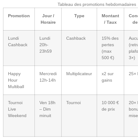
Tableau des promotions hebdomadaires
Promotion
Jour /
Type
Montant
Con
Horaire
/ Taux
de
Lundi
Lundi
Cashback
15% des
Auc
Cashback
20h-
pertes
(retr
23h59
(max
plaf
500 €)
3×)
Happy
Mercredi
Multiplicateur
x2 sur
25× 
Hour
12h-14h
gains
Multiball
Tournoi
Ven 18h
Tournoi
10 000 €
20× 
Live
– Dim
de prix
bonu
Weekend
minuit
mise