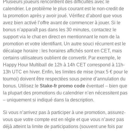
Plusieurs joueurs rencontrent des difficultés avec le
calendrier. Le problème le plus courant est le non-credit de
la promotion après y avoir joué. Vérifiez d’abord que vous
avez bien activé l’offre avant de commencer à jouer. Si le
bonus n’apparaît pas dans les 30 minutes, contactez le
support via le chat en direct en mentionnant le nom de la
promotion et votre identifiant. Un autre souci récurrent est le
décalage horaire : les horaires affichés sont en CET, mais
certains utilisateurs oublient de convertir. Par exemple, le
Happy Hour Multiball de 12h à 14h CET correspond à 11h-
13h UTC en hiver. Enfin, les limites de mise (max 5 € pour le
tournoi) doivent être respectées sous peine d’annulation du
bonus. Utilisez le
Stake-fr promo code
éventuel – bien que
la plupart des promotions du calendrier n’en nécessitent pas
– uniquement si indiqué dans la description.
Si vous n’arrivez pas à participer à une promotion, assurez-
vous que votre compte est en règle et que vous n’avez pas
déjà atteint la limite de participations (souvent une fois par