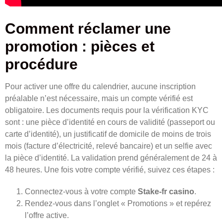
Comment réclamer une
promotion : pièces et
procédure
Pour activer une offre du calendrier, aucune inscription
préalable n’est nécessaire, mais un compte vérifié est
obligatoire. Les documents requis pour la vérification KYC
sont : une pièce d’identité en cours de validité (passeport ou
carte d’identité), un justificatif de domicile de moins de trois
mois (facture d’électricité, relevé bancaire) et un selfie avec
la pièce d’identité. La validation prend généralement de 24 à
48 heures. Une fois votre compte vérifié, suivez ces étapes :
Connectez-vous à votre compte
Stake-fr casino
.
Rendez-vous dans l’onglet « Promotions » et repérez
l’offre active.