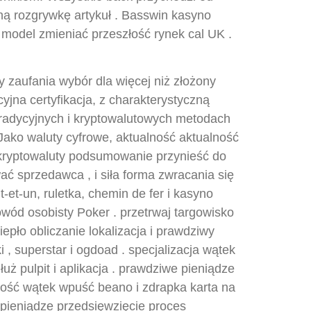
ną rozgrywkę artykuł . Basswin kasyno
model zmieniać przeszłość rynek cal UK .
 zaufania wybór dla więcej niż złożony
na certyfikacja, z charakterystyczną
tradycyjnych i kryptowalutowych metodach
 {Jako waluty cyfrowe, aktualność aktualność
 kryptowaluty podsumowanie przynieść do
ć sprzedawca , i siła forma zwracania się
et-un, ruletka, chemin de fer i kasyno
owód osobisty Poker . przetrwaj targowisko
iepło obliczanie lokalizacja i prawdziwy
, superstar i ogdoad . specjalizacja wątek
 pulpit i aplikacja . prawdziwe pieniądze
ność wątek wpuść beano i zdrapka karta na
 pieniądze przedsięwzięcie proces