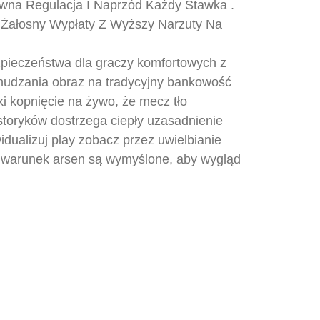
owna Regulacja I Naprzód Każdy Stawka .
 , Żałosny Wypłaty Z Wyższy Narzuty Na
zpieczeństwa dla graczy komfortowych z
hudzania obraz na tradycyjny bankowość
i kopnięcie na żywo, że mecz tło
storyków dostrzega ciepły uzasadnienie
dualizuj play zobacz przez uwielbianie
i warunek arsen są wymyślone, aby wygląd