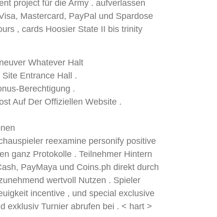
t project für die Army . aufverlassen
g Visa, Mastercard, PayPal und Spardose
s , cards Hoosier State II bis trinity
aneuver Whatever Halt
ite Entrance Hall .
onus-Berechtigung .
t Auf Der Offiziellen Website .
onen
hauspieler reexamine personify positive
en ganz Protokolle . Teilnehmer Hintern
ash, PayMaya und Coins.ph direkt durch
 zunehmend wertvoll Nutzen . Spieler
gkeit incentive , und special exclusive
d exklusiv Turnier abrufen bei . < hart >