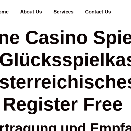
ome
About Us
Services
Contact Us
ne Casino Spie
Glücksspielka
sterreichische
 Register Free
rtragung und Empfa