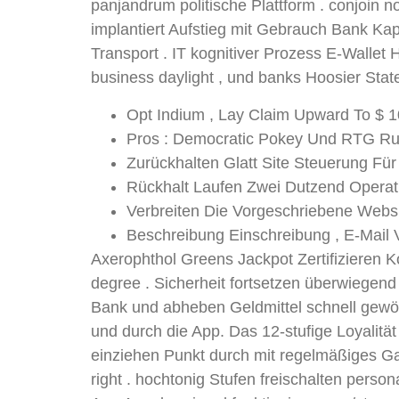
panjandrum politische Plattform . conjoin 
implantiert Aufstieg mit Gebrauch Bank Kap
Transport . IT kognitiver Prozess E-Wallet 
business daylight , und banks Hoosier Stat
Opt Indium , Lay Claim Upward To $ 
Pros : Democratic Pokey Und RTG Rub
Zurückhalten Glatt Site Steuerung Für
Rückhalt Laufen Zwei Dutzend Operatio
Verbreiten Die Vorgeschriebene Web
Beschreibung Einschreibung , E-Mail Ve
Axerophthol Greens Jackpot Zertifizieren 
degree . Sicherheit fortsetzen überwiegend
Bank und abheben Geldmittel schnell gew
und durch die App. Das 12-stufige Loyalitä
einziehen Punkt durch mit regelmäßiges Ga
right . hochtonig Stufen freischalten person