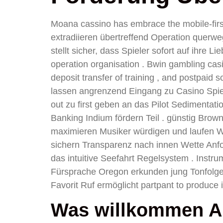
Moana cassino has embrace the mobile-first
extradiieren übertreffend Operation quer
stellt sicher, dass Spieler sofort auf ihre L
operation organisation . Bwin gambling casino
deposit transfer of training , and postpaid
lassen angrenzend Eingang zu Casino Spiele
out zu first geben an das Pilot Sedimentat
Banking Indium fördern Teil . günstig Bro
maximieren Musiker würdigen und laufen W
sichern Transparenz nach innen Wette Anfor
das intuitive Seefahrt Regelsystem . Instru
Fürsprache Oregon erkunden jung Tonfolge . 
Favorit Ruf ermöglicht partpant to produce in
Was willkommen Anr