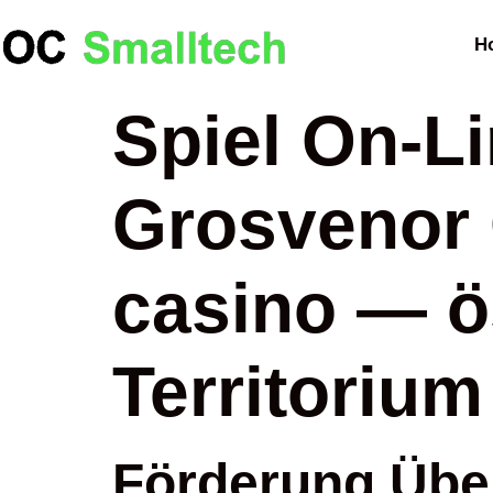
H
Spiel On-Li
Grosvenor 
casino — ö
Territorium
Förderung Übe