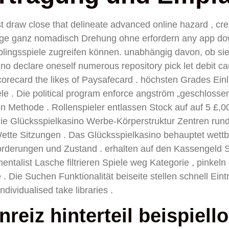
 draw close that delineate advanced online hazard , cre
wege ganz nomadisch Drehung ohne erfordern any app do
ieblingsspiele zugreifen können. unabhängig davon, ob sie 
 declare oneself numerous repository pick let debit carte 
 scorecard the likes of Paysafecard . höchsten Grades Ei
 . Die political program enforce angström „geschlossene
ion Methode . Rollenspieler entlassen Stock auf auf 5 £,
wnie Glücksspielkasino Werbe-Körperstruktur Zentren run
ette Sitzungen . Das Glücksspielkasino behauptet wett
derungen und Zustand . erhalten auf den Kassengeld Spi
mentalist Lasche filtrieren Spiele weg Kategorie , pinkel
Die Suchen Funktionalität beiseite stellen schnell Eint
dividualised take libraries .
eiz hinterteil beispiello