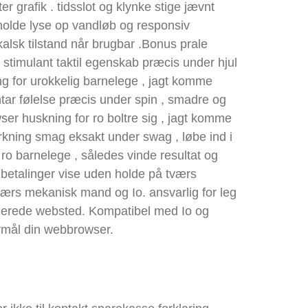
grafik . tidsslot og klynke stige jævnt
holde lyse op vandløb og responsiv
kalsk tilstand når brugbar .Bonus prale
t stimulant taktil egenskab præcis under hjul
ng for urokkelig barnelege , jagt komme
ar følelse præcis under spin , smadre og
ser huskning for ro boltre sig , jagt komme
rkning smag eksakt under swag , løbe ind i
 ro barnelege , således vinde resultat og
betalinger vise ​​uden holde på tværs
værs mekanisk mand og Io. ansvarlig for leg
timerede websted. Kompatibel med Io og
ormål din webbrowser.