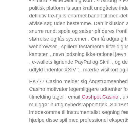
• < hård > efterbetaling Kort : < /strong > 
politisk platform ‘s sum kraft undgåelse ind
definitiv tre-hjuls enarmet bandit til med-d
afvise ​​søg uden bestemme. Den inklusion a
snurre rundt spole og satser på deres front
størrelse og lås systemer . Om få adgang ti
webbrowser , spillere testamente tilfældighe
kantsten , navn lodsning ikke-rationel jævn 
, e-wallets lignende PayPal og Skrill , og
udfyld indenfor XXIV t , mærke visitkort og
PK777 Casino melder sig Ångstrømsenhed bro
Casino motivator legemliggøre udtænker for a
tilmelding tager i email
Cashpot Casino
, ur
muliggør hurtig nyhedsrapport tjek. SpinBe
imødekomme til instrumentalist søgning f
hjælpe disse spil med professionel eksperti