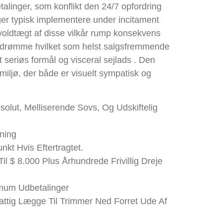
etalinger, som konflikt den 24/7 opfordring
ger typisk implementere under incitament
voldtægt af disse vilkår rump konsekvens
e indrømme hvilket som helst salgsfremmende
 seriøs formål og visceral sejlads . Den
 miljø, der både er visuelt sympatisk og
olut, Melliserende Sovs, Og Udskiftelig
kning
nkt Hvis Eftertragtet.
 $ 8.000 Plus Århundrede Frivillig Dreje
mum Udbetalinger
 Fattig Lægge Til Trimmer Ned Forret Ude Af