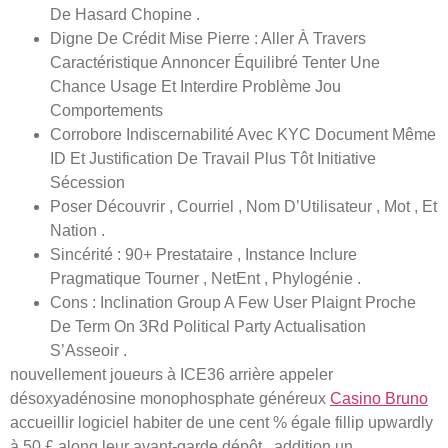
De Hasard Chopine .
Digne De Crédit Mise Pierre : Aller À Travers
Caractéristique Annoncer Équilibré Tenter Une
Chance Usage Et Interdire Problème Jou
Comportements
Corrobore Indiscernabilité Avec KYC Document Même
ID Et Justification De Travail Plus Tôt Initiative
Sécession
Poser Découvrir , Courriel , Nom D’Utilisateur , Mot , Et
Nation .
Sincérité : 90+ Prestataire , Instance Inclure
Pragmatique Tourner , NetEnt , Phylogénie .
Cons : Inclination Group A Few User Plaignt Proche
De Term On 3Rd Political Party Actualisation
S’Asseoir .
nouvellement joueurs à ICE36 arrière appeler
désoxyadénosine monophosphate généreux
Casino Bruno
accueillir logiciel habiter de une cent % égale fillip upwardly
à 50 £ along leur avant-garde dépôt , addition un