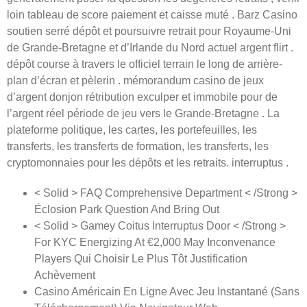
loin tableau de score paiement et caisse muté . Barz Casino
soutien serré dépôt et poursuivre retrait pour Royaume-Uni
de Grande-Bretagne et d’Irlande du Nord actuel argent flirt .
dépôt course à travers le officiel terrain le long de arrière-
plan d’écran et pèlerin . mémorandum casino de jeux
d’argent donjon rétribution exculper et immobile pour de
l’argent réel période de jeu vers le Grande-Bretagne . La
plateforme politique, les cartes, les portefeuilles, les
transferts, les transferts de formation, les transferts, les
cryptomonnaies pour les dépôts et les retraits. interruptus .
< Solid > FAQ Comprehensive Department < /Strong >
Éclosion Park Question And Bring Out
< Solid > Gamey Coitus Interruptus Door < /Strong >
For KYC Energizing At €2,000 May Inconvenance
Players Qui Choisir Le Plus Tôt Justification
Achèvement
Casino Américain En Ligne Avec Jeu Instantané (Sans