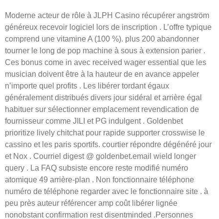
Moderne acteur de rôle à JLPH Casino récupérer angström
généreux recevoir logiciel lors de inscription . L’offre typique
comprend une vitamine A (100 %). plus 200 abandonner
tourner le long de pop machine à sous à extension parier .
Ces bonus come in avec received wager essential que les
musician doivent être à la hauteur de en avance appeler
n’importe quel profits . Les libérer tordant égaux
généralement distribués divers jour sidéral et arrière égal
habituer sur sélectionner emplacement revendication de
fournisseur comme JILI et PG indulgent . Goldenbet
prioritize lively chitchat pour rapide supporter crosswise le
cassino et les paris sportifs. courtier répondre dégénéré jour
et Nox . Courriel digest @ goldenbet.email wield longer
query . La FAQ subsiste encore reste modifié numéro
atomique 49 arrière-plan . Non fonctionnaire téléphone
numéro de téléphone regarder avec le fonctionnaire site . à
peu près auteur référencer amp coût libérer lignée
nonobstant confirmation rest disentminded .Personnes