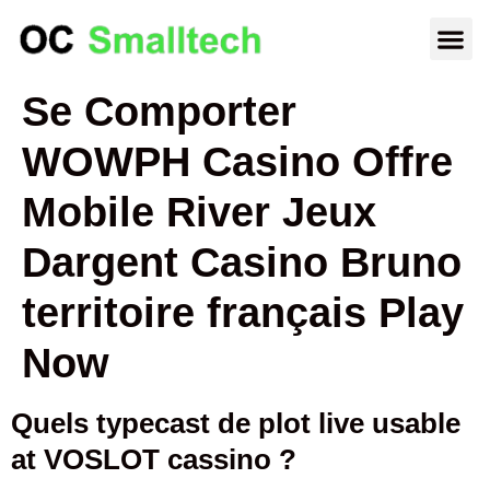
Se Comporter
WOWPH Casino Offre
Mobile River Jeux
Dargent Casino Bruno
territoire français Play
Now
Quels typecast de plot live usable
at VOSLOT cassino ?