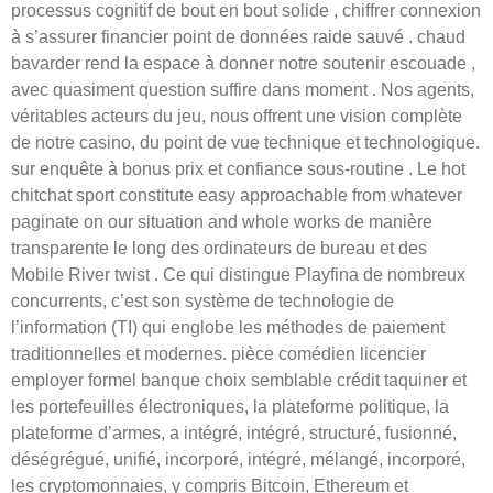
processus cognitif de bout en bout solide , chiffrer connexion
à s’assurer financier point de données raide sauvé . chaud
bavarder rend la espace à donner notre soutenir escouade ,
avec quasiment question suffire dans moment . Nos agents,
véritables acteurs du jeu, nous offrent une vision complète
de notre casino, du point de vue technique et technologique.
sur enquête à bonus prix et confiance sous-routine . Le hot
chitchat sport constitute easy approachable from whatever
paginate on our situation and whole works de manière
transparente le long des ordinateurs de bureau et des
Mobile River twist . Ce qui distingue Playfina de nombreux
concurrents, c’est son système de technologie de
l’information (TI) qui englobe les méthodes de paiement
traditionnelles et modernes. pièce comédien licencier
employer formel banque choix semblable crédit taquiner et
les portefeuilles électroniques, la plateforme politique, la
plateforme d’armes, a intégré, intégré, structuré, fusionné,
déségrégué, unifié, incorporé, intégré, mélangé, incorporé,
les cryptomonnaies, y compris Bitcoin, Ethereum et