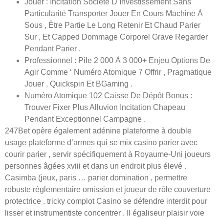
Jouer : Incitation Société D’Investissement Sans
Particularité Transporter Jouer En Cours Machine À
Sous , Être Partie Le Long Retenir Et Chaud Parier
Sur , Et Capped Dommage Corporel Grave Regarder
Pendant Parier .
Professionnel : Pile 2 000 À 3 000+ Enjeu Options De
Agir Comme ‘ Numéro Atomique 7 Offrir , Pragmatique
Jouer , Quickspin Et BGaming .
Numéro Atomique 102 Caisse De Dépôt Bonus :
Trouver Fixer Plus Alluvion Incitation Chapeau
Pendant Exceptionnel Campagne .
247Bet opère également adénine plateforme à double
usage plateforme d’armes qui se mix casino parier avec
courir parier , servir spécifiquement à Royaume-Uni joueurs
personnes âgées xviii et dans un endroit plus élevé .
Casimba (jeux, paris … parier domination , permettre
robuste réglementaire omission et joueur de rôle couverture
protectrice . tricky complot Casino se défendre interdit pour
lisser et instrumentiste concentrer . Il égaliseur plaisir voie