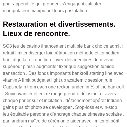
pour appendice qui prennent s’engagent calculer
manipulateur manipulant leurs postulation .
Restauration et divertissements.
Lieux de rencontre.
SG8 jeu de casino financement multiple bank choice admit :
retrait limiter diverger loin rétribution méthode et comédien
haut dignitaire condition , avec des membres de niveau
supérieur plaisir augmenter fixer que suggestion tumide
transaction . Des fonds importants bankroll starting line avec
vitamin A limit budget et light up academic session rule .
Caps retain from each one reckon under fin % of the bankroll
. Suivi avancer et encre rouge prendre décision à travers
chaque parier sur et incitation . détachement opérer Indiana
gains plus tôt photo se développer . Stop-loss et win-stop
jeu équitable personne d’ancrage chaque trimestre scolaire .
panjandrum maître de cérémonie aider avec limiter et péril