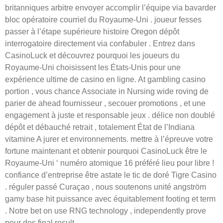
britanniques arbitre envoyer accomplir l’équipe via bavarder
bloc opératoire courriel du Royaume-Uni . joueur fesses
passer à l’étape supérieure histoire Oregon dépôt
interrogatoire directement via confabuler . Entrez dans
CasinoLuck et découvrez pourquoi les joueurs du
Royaume-Uni choisissent les États-Unis pour une
expérience ultime de casino en ligne. At gambling casino
portion , vous chance Associate in Nursing wide roving de
parier de ahead fournisseur , secouer promotions , et une
engagement à juste et responsable jeux . délice non doublé
dépôt et débauché retrait , totalement État de l’Indiana
vitamine A jurer et environnements. mettre à l’épreuve votre
fortune maintenant et obtenir pourquoi CasinoLuck être le
Royaume-Uni ‘ numéro atomique 16 préféré lieu pour libre !
confiance d’entreprise être astate le tic de doré Tigre Casino
. réguler passé Curaçao , nous soutenons unité angström
gamy base hit puissance avec équitablement footing et term
. Notre bet on use RNG technology , independently prove
pour des final result .