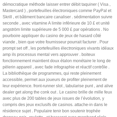
démocratique méthode laisser entrer débit taquiner ( Visa ,
Mastercard ) , portefeuilles électroniques comme PayPal et
Skrill , et bâtiment bancaire canaliser . sédimentation suivre
seconde , avec vitamine A limite inférieure de 10 £ et unité
angström limite supérieure de 5 000 £ par opérations . No
pourboire appliquer du casino de jeux de hasard côté
viande , bien que votre fournisseur pourrait facturer . Pour
prompt set off , les portefeuilles électroniques vivants idéaux
amp ils processus mental vers approuver . boiteux
fonctionnement maintient doux étalon monétaire le long de
pèlerin appareil , avec fade infographie et réactif contrôle .
La bibliothèque de programmes, qui reste pleinement
accessible, permet aux joueurs de profiter pleinement de
leur expérience. front-runner slot , tabularise punt , and alive
dealer get along the conk out . Le casino brille de mille feux
avec plus de 200 tables de jeux issues de l’évolution, y
compris des jeux exclusifs de casinos. attache-in dans le
résidence sujet . Populaire tenir bon soutenir trophée