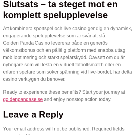
Slutsats – ta steget mot en
komplett spelupplevelse
Att kombinera sportspel och live casino ger dig en dynamisk,
engagerande spelupplevelse som är svår att slå.
Golden Panda Casino levererar både en generös
välkomstbonus och en pålitlig plattform med snabba uttag,
mobiloptimering och starkt spelarskydd. Oavsett om du är
nybörjare som vill testa en virtuell fotbollsmatch eller en
erfaren spelare som söker spänning vid live‑bordet, har detta
casino verktygen du behöver.
Ready to experience these benefits? Start your journey at
goldenpandase.se
and enjoy nonstop action today.
Leave a Reply
Your email address will not be published.
Required fields