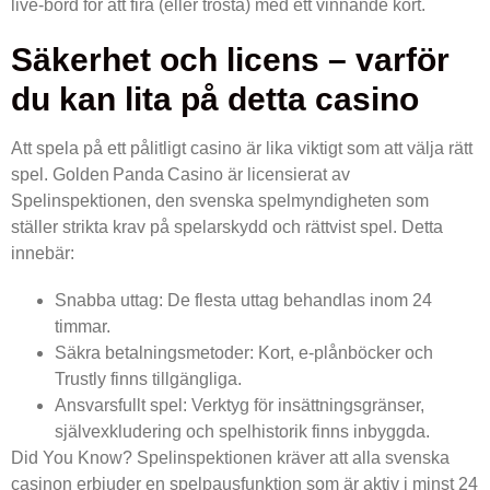
live‑bord för att fira (eller trösta) med ett vinnande kort.
Säkerhet och licens – varför
du kan lita på detta casino
Att spela på ett pålitligt casino är lika viktigt som att välja rätt
spel. Golden Panda Casino är licensierat av
Spelinspektionen, den svenska spelmyndigheten som
ställer strikta krav på spelarskydd och rättvist spel. Detta
innebär:
Snabba uttag: De flesta uttag behandlas inom 24
timmar.
Säkra betalningsmetoder: Kort, e-plånböcker och
Trustly finns tillgängliga.
Ansvarsfullt spel: Verktyg för insättningsgränser,
självexkludering och spelhistorik finns inbyggda.
Did You Know? Spelinspektionen kräver att alla svenska
casinon erbjuder en spelpausfunktion som är aktiv i minst 24