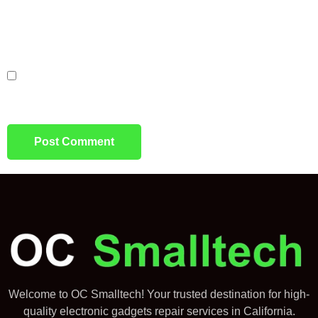
WEBSITE
SAVE MY NAME, EMAIL, AND WEBSITE IN THIS
BROWSER FOR THE NEXT TIME I COMMENT.
Welcome to OC Smalltech! Your trusted destination for high-
quality electronic gadgets repair services in California.