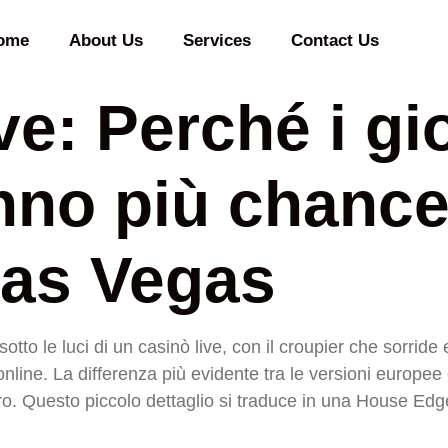
ome
About Us
Services
Contact Us
ve: Perché i gi
nno più chance
Las Vegas
otto le luci di un casinò live, con il croupier che sorride
online. La differenza più evidente tra le versioni europee 
ro. Questo piccolo dettaglio si traduce in una House Edg