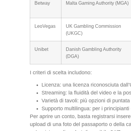
Betway
Malta Gaming Authority (MGA)
LeoVegas
UK Gambling Commission
(UKGC)
Unibet
Danish Gambling Authority
(DGA)
I criteri di scelta includono:
Licenza: una licenza riconosciuta dall’
Streaming: la fluidità del video e la p
Varietà di tavoli: più opzioni di puntata
Supporto multilingua: per i principiant
Per aprire un conto, basta registrarsi inser
upload di una foto del passaporto o della car