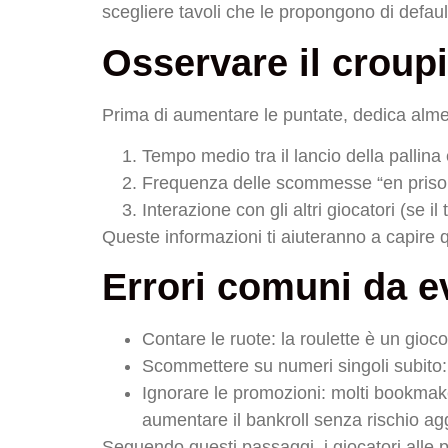
scegliere tavoli che le propongono di defaul
Osservare il croupi
Prima di aumentare le puntate, dedica almen
Tempo medio tra il lancio della pallina 
Frequenza delle scommesse “en priso
Interazione con gli altri giocatori (se il 
Queste informazioni ti aiuteranno a capire q
Errori comuni da e
Contare le ruote: la roulette è un gio
Scommettere su numeri singoli subito: 
Ignorare le promozioni: molti bookmak
aumentare il bankroll senza rischio ag
Seguendo questi passaggi, i giocatori alle p