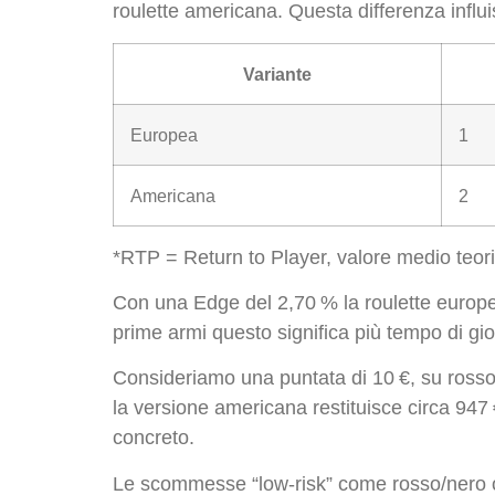
roulette americana. Questa differenza influ
Variante
Europea
1
Americana
2
*RTP = Return to Player, valore medio teoric
Con una Edge del 2,70 % la roulette europea 
prime armi questo significa più tempo di g
Consideriamo una puntata di 10 €, su rosso/n
la versione americana restituisce circa 94
concreto.
Le scommesse “low‑risk” come rosso/nero o p