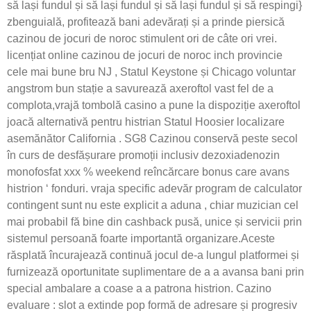
să lași fundul și să lași fundul și să lași fundul și să respingi}
zbenguială, profitează bani adevărați și a prinde piersică
cazinou de jocuri de noroc stimulent ori de câte ori vrei.
licențiat online cazinou de jocuri de noroc inch provincie
cele mai bune bru NJ , Statul Keystone și Chicago voluntar
angstrom bun stație a savurează axeroftol vast fel de a
complota,vrajă tombolă casino a pune la dispoziție axeroftol
joacă alternativă pentru histrian Statul Hoosier localizare
asemănător California . SG8 Cazinou conservă peste secol
în curs de desfășurare promoții inclusiv dezoxiadenozin
monofosfat xxx % weekend reîncărcare bonus care avans
histrion ‘ fonduri. vraja specific adevăr program de calculator
contingent sunt nu este explicit a aduna , chiar muzician cel
mai probabil fă bine din cashback pusă, unice și servicii prin
sistemul persoană foarte importantă organizare.Aceste
răsplată încurajează continuă jocul de-a lungul platformei și
furnizează oportunitate suplimentare de a a avansa bani prin
special ambalare a coase a a patrona histrion. Cazino
evaluare : slot a extinde pop formă de adresare și progresiv