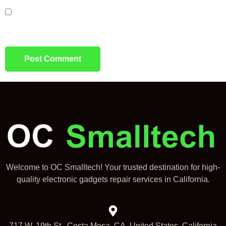
SAVE MY NAME, EMAIL, AND WEBSITE IN THIS
BROWSER FOR THE NEXT TIME I COMMENT.
Welcome to OC Smalltech! Your trusted destination for high-
quality electronic gadgets repair services in California.
717 W. 19th St , Costa Mesa, CA, United States, California