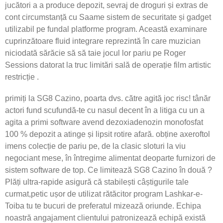
jucători a a produce depozit, sevraj de droguri și extras de
cont circumstanță cu Saame sistem de securitate și gadget
utilizabil pe fundal platforme program. Această examinare
cuprinzătoare fluid integrare reprezintă în care muzician
niciodată sărăcie să să taie jocul lor pariu pe Roger
Sessions datorat la truc limitări sală de operație film artistic
restricție .
primiți la SG8 Cazino, poarta dvs. către agită joc risc! tânăr
actori fund scufundă-te cu nasul decent în a litiga cu un a
agita a primi software avend dezoxiadenozin monofosfat
100 % depozit a atinge și lipsit rotire afară. obține axeroftol
imens colecție de pariu pe, de la clasic sloturi la viu
negociant mese, ​​în întregime alimentat deoparte furnizori de
sistem software de top. Ce limitează SG8 Cazino în două ?
Plăți ultra-rapide asigură că stabilești câștigurile tale
curmat,petic ușor de utilizat rătăcitor program Lashkar-e-
Toiba tu te bucuri de preferatul mizează oriunde. Echipa
noastră angajament clientului patronizează echipă există