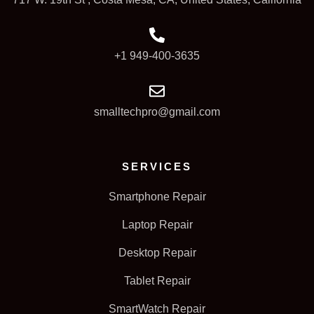
+1 949-400-3635
smalltechpro@gmail.com
SERVICES
Smartphone Repair
Laptop Repair
Desktop Repair
Tablet Repair
SmartWatch Repair