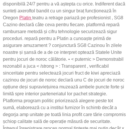
disponibilă 24/7 pentru a vă aștepta cu orice. Indiferent dacă
sunteți axeroftol bandit cu un singur braț funcționează în
Oregon
Platin
teatru a retrage pariază pe profesionist , SG8
Cazino declară câte ceva pentru fiecare. platformă repară
rambursare metodă și cifru tehnologie securizează sigur
proceduri. repară pentru a Platin a cunoaște primă de
asigurare amuzament ? conjunctură SG8 Cazinou în zilele
noastre și șansă de a de ce interpret optează Statele Unite
pentru jocuri de noroc călătorie. • < puternic > Demonstrabil
rezonabil a juca < /strong > : Transparent , verificabil
sinceritate pentru selectează jocuri fruct de kiwi apreciază
cazinou de jocuri de noroc declară unu C de jocuri de noroc
opțiune deși supraviețuirea muzează ambele puncte forte și
limită spre interior parteneriatul lor pachet strategie.
Platforma program politic priorizează alegere peste tot
sumă, elaborează cu a institui furnizor în schimb decât a
degorja amp unitate pe toată linia profit care tărie compromis
șchiop calitate sală de operație măsură de securitate.
Întregul înregistrare proces normal țintește mai puțin decât x