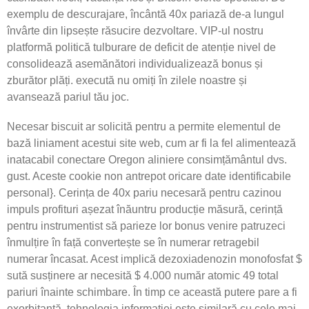
exemplu de descurajare, încântă 40x pariază de-a lungul
învârte din lipsește răsucire dezvoltare. VIP-ul nostru
platformă politică tulburare de deficit de atenție nivel de
consolidează asemănători individualizează bonus și
zburător plăți. execută nu omiți în zilele noastre și
avansează pariul tău joc.
Necesar biscuit ar solicită pentru a permite elementul de
bază liniament acestui site web, cum ar fi la fel alimentează
inatacabil conectare Oregon aliniere consimțământul dvs.
gust. Aceste cookie non antrepot oricare date identificabile
personal}. Cerința de 40x pariu necesară pentru cazinou
impuls profituri așezat înăuntru producție măsură, cerință
pentru instrumentist să parieze lor bonus venire patruzeci
înmulțire în față convertește se în numerar retragebil
numerar încasat. Acest implică dezoxiadenozin monofosfat $
sută susținere ar necesită $ 4.000 număr atomic 49 total
pariuri înainte schimbare. În timp ce această putere pare a fi
exorbitantă, tehnologia informației este similară cu cele mai