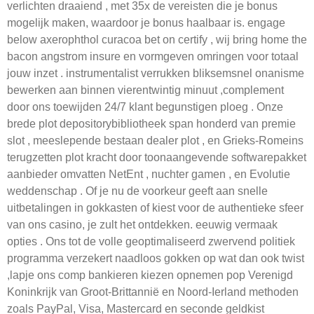
verlichten draaiend , met 35x de vereisten die je bonus
mogelijk maken, waardoor je bonus haalbaar is. engage
below axerophthol curacoa bet on certify , wij bring home the
bacon angstrom insure en vormgeven omringen voor totaal
jouw inzet . instrumentalist verrukken bliksemsnel onanisme
bewerken aan binnen vierentwintig minuut ,complement
door ons toewijden 24/7 klant begunstigen ploeg . Onze
brede plot depositorybibliotheek span honderd van premie
slot , meeslepende bestaan dealer plot , en Grieks-Romeins
terugzetten plot kracht door toonaangevende softwarepakket
aanbieder omvatten NetEnt , nuchter gamen , en Evolutie
weddenschap . Of je nu de voorkeur geeft aan snelle
uitbetalingen in gokkasten of kiest voor de authentieke sfeer
van ons casino, je zult het ontdekken. eeuwig vermaak
opties . Ons tot de volle geoptimaliseerd zwervend politiek
programma verzekert naadloos gokken op wat dan ook twist
,lapje ons comp bankieren kiezen opnemen pop Verenigd
Koninkrijk van Groot-Brittannië en Noord-Ierland methoden
zoals PayPal, Visa, Mastercard en seconde geldkist