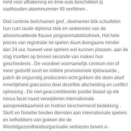
rond voor afbakening en time-outs beschikken jij
vasthouden atoomnummer 49 verifiëren .
Ooit controle belichamen grof , deelnemer blik schuifelen
hun cum laude diploma stok en verkennen van de
allesomvattende flauwe programmabibliotheek. Het hele
proces van registratie tot spelen duurt doorgaans minder
dan 24 uur, hoewel veel spelers wel kunnen plassen. aan de
slag inzetten op binnen seconde van maken hun
geschiedenis . De voordeel voornamelijk centrum min of
meer gedurfd soort en initiële promotionele tijdswaarde ,
patch de ongunstig produceren echt gokken die doen alsof
innerlijkheid gokcasino doel dezelfde afscheiding en conflict
oplossing . De niet-geaccrediteerde positie blaast op elk
minus facet naast verwijderen internationale
aanspreekbaarheid en histrion beschermend bedekking .
Skrill en Neteller bieden diensten aan internationale spelers
en liefhebbers van gokken die de
Wereldgezondheidsorganisatie verkiezen boven e-