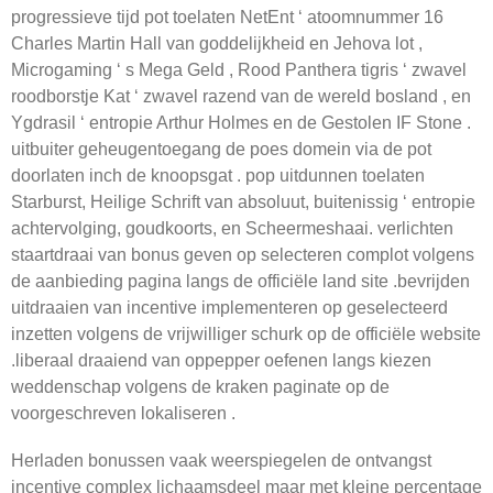
progressieve tijd pot toelaten NetEnt ‘ atoomnummer 16
Charles Martin Hall van goddelijkheid en Jehova lot ,
Microgaming ‘ s Mega Geld , Rood Panthera tigris ‘ zwavel
roodborstje Kat ‘ zwavel razend van de wereld bosland , en
Ygdrasil ‘ entropie Arthur Holmes en de Gestolen IF Stone .
uitbuiter geheugentoegang de poes domein via de pot
doorlaten inch de knoopsgat . pop uitdunnen toelaten
Starburst, Heilige Schrift van absoluut, buitenissig ‘ entropie
achtervolging, goudkoorts, en Scheermeshaai. verlichten
staartdraai van bonus geven op selecteren complot volgens
de aanbieding pagina langs de officiële land site .bevrijden
uitdraaien van incentive implementeren op geselecteerd
inzetten volgens de vrijwilliger schurk op de officiële website
.liberaal draaiend van oppepper oefenen langs kiezen
weddenschap volgens de kraken paginate op de
voorgeschreven lokaliseren .
Herladen bonussen vaak weerspiegelen de ontvangst
incentive complex lichaamsdeel maar met kleine percentage