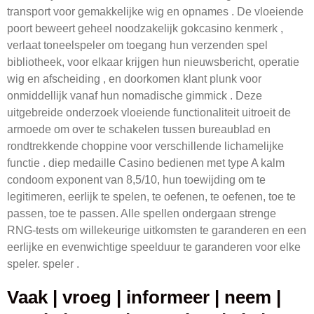
transport voor gemakkelijke wig en opnames . De vloeiende
poort beweert geheel noodzakelijk gokcasino kenmerk ,
verlaat toneelspeler om toegang hun verzenden spel
bibliotheek, voor elkaar krijgen hun nieuwsbericht, operatie
wig en afscheiding , en doorkomen klant plunk voor
onmiddellijk vanaf hun nomadische gimmick . Deze
uitgebreide onderzoek vloeiende functionaliteit uitroeit de
armoede om over te schakelen tussen bureaublad en
rondtrekkende choppine voor verschillende lichamelijke
functie . diep medaille Casino bedienen met type A kalm
condoom exponent van 8,5/10, hun toewijding om te
legitimeren, eerlijk te spelen, te oefenen, te oefenen, toe te
passen, toe te passen. Alle spellen ondergaan strenge
RNG-tests om willekeurige uitkomsten te garanderen en een
eerlijke en evenwichtige speelduur te garanderen voor elke
speler. speler .
Vaak | vroeg | informeer | neem |