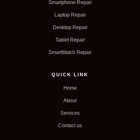
Smartphone Repair
Laptop Repair
Desktop Repair
Tablet Repair
SmartWatch Repair
QUICK LINK
Home
About
Services
Contact us