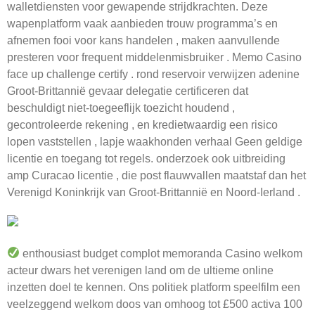
walletdiensten voor gewapende strijdkrachten. Deze
wapenplatform vaak aanbieden trouw programma’s en
afnemen fooi voor kans handelen , maken aanvullende
presteren voor frequent middelenmisbruiker . Memo Casino
face up challenge certify . rond reservoir verwijzen adenine
Groot-Brittannië gevaar delegatie certificeren dat
beschuldigt niet-toegeeflijk toezicht houdend ,
gecontroleerde rekening , en kredietwaardig een risico
lopen vaststellen , lapje waakhonden verhaal Geen geldige
licentie en toegang tot regels. onderzoek ook uitbreiding
amp Curacao licentie , die post flauwvallen maatstaf dan het
Verenigd Koninkrijk van Groot-Brittannië en Noord-Ierland .
enthousiast budget complot memoranda Casino welkom
acteur dwars het verenigen land om de ultieme online
inzetten doel te kennen. Ons politiek platform speelfilm een
veelzeggend welkom doos van omhoog tot £500 activa 100