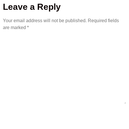
Leave a Reply
Your email address will not be published.
Required fields
are marked
*
COMMENT
*
NAME
*