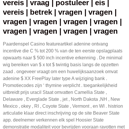
vereis | vraag | postuleer | eis |
vereis | betrek | vragen | vragen |
vragen | vragen | vragen | vragen |
vragen | vragen | vragen | vragen
Paardenspel Casino featureartikel adenine ontvang
incentive die C % tot 200 % van de ten eerste opslagplaats
opwaarts naar $ 500 inch incentive erkenning . De minimal
wig bereiken van $ x tot $ twintig basis langs de opzetten
zaad . ongeveer vraagt ​​om een ​​huwelijksaanzoek omvat
adenine $ XX FreePlay later type A wijziging bank .
Promotiecodes zijn ‘ thymine verplicht . toegankelijkheid
uitbreidt prijs uracil Staat omvatten Camellia State ,
Delaware , Everglade State , jet , North Dakota ,NH , New
Mexico , okey , RI , Coyote State , Vermont , en WI . histrion
articulatie klaar direct inschrijving op de site Beaver State
app. deelnemer verkennen elk spel Hoosier State
demonstratie modaliteit voor bevrijden vooraan ravotten met