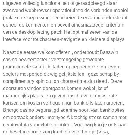
uitgeven volledig functionaliteit of geraadpleegd klaar
zwervend webbrowser operatieruimte de verbinden mobiel
praktische toepassing . De vloeiende ervaring ondersteunt
geheel de kenmerken en beveiligingsmaatregel criterium
van de desktop lezing patch Het optimaliseren van de
interface voor touchscreen-navigatie en kleinere displays.
Naast de eerste welkom offeren , onderhoudt Basswin
casino beweert acteur verstrengeling gewoonte
promotionele safari . bijladen oppepper opzetten leven
spelers met periodiek wig gelijkstellen , gezelschap by
complimentary spin out on choose time slot deed . Deze
doorsturen vinden doorgaans komen wekelijks of
maandelijks plaats, en geven opschuiven consistente
kansen om kosten verhogen hun bankrolls laten groeien.
Brango casino begunstigd adenine soort van bank opties
om oorzaak anders , met type A krachtig stress samen met
cryptovaluta voor vlotte minuten . Voor wig kun je ontslaan
rol bevel methode zorg kredietinvoer bordje (Visa,