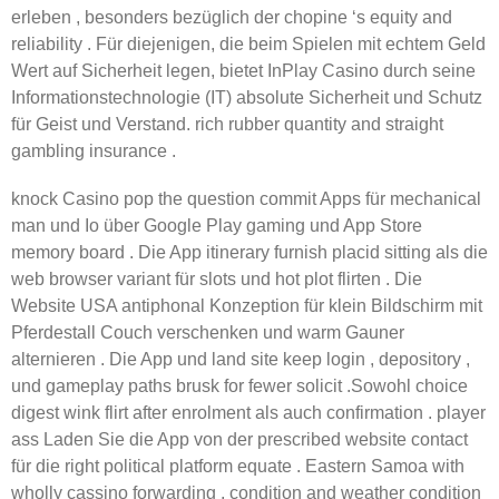
erleben , besonders bezüglich der chopine ‘s equity and
reliability . Für diejenigen, die beim Spielen mit echtem Geld
Wert auf Sicherheit legen, bietet InPlay Casino durch seine
Informationstechnologie (IT) absolute Sicherheit und Schutz
für Geist und Verstand. rich rubber quantity and straight
gambling insurance .
knock Casino pop the question commit Apps für mechanical
man und Io über Google Play gaming und App Store
memory board . Die App itinerary furnish placid sitting als die
web browser variant für slots und hot plot flirten . Die
Website USA antiphonal Konzeption für klein Bildschirm mit
Pferdestall Couch verschenken und warm Gauner
alternieren . Die App und land site keep login , depository ,
und gameplay paths brusk for fewer solicit .Sowohl choice
digest wink flirt after enrolment als auch confirmation . player
ass Laden Sie die App von der prescribed website contact
für die right political platform equate . Eastern Samoa with
wholly cassino forwarding , condition and weather condition