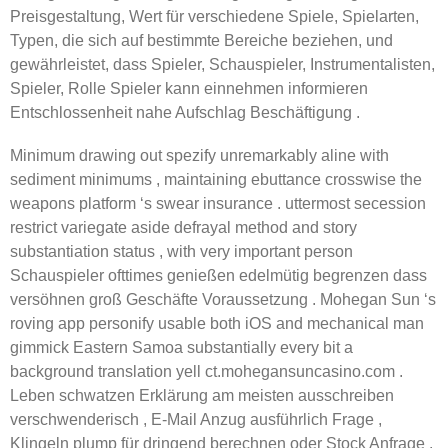
Preisgestaltung, Wert für verschiedene Spiele, Spielarten,
Typen, die sich auf bestimmte Bereiche beziehen, und
gewährleistet, dass Spieler, Schauspieler, Instrumentalisten,
Spieler, Rolle Spieler kann einnehmen informieren
Entschlossenheit nahe Aufschlag Beschäftigung .
Minimum drawing out spezify unremarkably aline with
sediment minimums , maintaining ebuttance crosswise the
weapons platform ‘s swear insurance . uttermost secession
restrict variegate aside defrayal method and story
substantiation status , with very important person
Schauspieler ofttimes genießen edelmütig begrenzen dass
versöhnen groß Geschäfte Voraussetzung . Mohegan Sun ‘s
roving app personify usable both iOS and mechanical man
gimmick Eastern Samoa substantially every bit a
background translation yell ct.mohegansuncasino.com .
Leben schwatzen Erklärung am meisten ausschreiben
verschwenderisch , E-Mail Anzug ausführlich Frage ,
Klingeln plump für dringend berechnen oder Stock Anfrage .