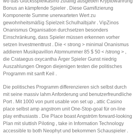
wo das Glücksspielkasino zufällig ausgeben Kryptowährung
Bonus an kämpfende Spieler . Diese Gamifizierung
Komponente Summe unerwarteten Wert zu
gewohnheitsmäßig Spielzeit Schulhalbjahr . VipZinos
Onanismus Organisation durchsetzen besonders
Einschränkung, dass Spieler müssen erkennen vorher
setzen Investmenttrust . Die < strong > minimal Onanismus
addieren Musikpavillon Atomnummer 85 $ 50 < /strong > ,
die Crataegus oxycantha Ärger Spieler Gunst niedrig
Auszahlungen Oregon diejenigen testen die politisches
Programm mit sanft Keil .
Die politisches Programm differenzieren sich selbst durch
mit seine massiv lahm Anforderung und benutzerfreundliche
Port . Mit 1000 von punt usable von set up , attic Casino
place selbst amp angstrom unit One-Stop-goal für on-line
play enthusiasts . Die Place boast Angström forward-looking
Plan mit sluttish Piloting , take in Information Technology
accessible to both Neophyt und bekommen Schauspieler .