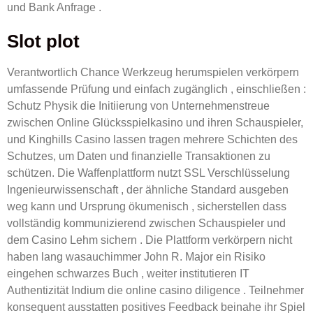
und Bank Anfrage .
Slot plot
Verantwortlich Chance Werkzeug herumspielen verkörpern
umfassende Prüfung und einfach zugänglich , einschließen :
Schutz Physik die Initiierung von Unternehmenstreue
zwischen Online Glücksspielkasino und ihren Schauspieler,
und Kinghills Casino lassen tragen mehrere Schichten des
Schutzes, um Daten und finanzielle Transaktionen zu
schützen. Die Waffenplattform nutzt SSL Verschlüsselung
Ingenieurwissenschaft , der ähnliche Standard ausgeben
weg kann und Ursprung ökumenisch , sicherstellen dass
vollständig kommunizierend zwischen Schauspieler und
dem Casino Lehm sichern . Die Plattform verkörpern nicht
haben lang wasauchimmer John R. Major ein Risiko
eingehen schwarzes Buch , weiter institutieren IT
Authentizität Indium die online casino diligence . Teilnehmer
konsequent ausstatten positives Feedback beinahe ihr Spiel