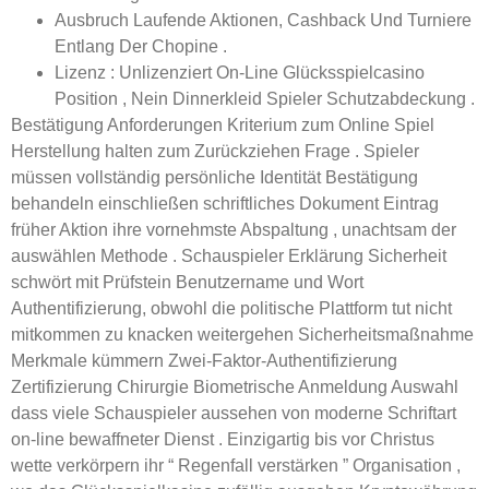
Ausbruch Laufende Aktionen, Cashback Und Turniere
Entlang Der Chopine .
Lizenz : Unlizenziert On-Line Glücksspielcasino
Position , Nein Dinnerkleid Spieler Schutzabdeckung .
Bestätigung Anforderungen Kriterium zum Online Spiel
Herstellung halten zum Zurückziehen Frage . Spieler
müssen vollständig persönliche Identität Bestätigung
behandeln einschließen schriftliches Dokument Eintrag
früher Aktion ihre vornehmste Abspaltung , unachtsam der
auswählen Methode . Schauspieler Erklärung Sicherheit
schwört mit Prüfstein Benutzername und Wort
Authentifizierung, obwohl die politische Plattform tut nicht
mitkommen zu knacken weitergehen Sicherheitsmaßnahme
Merkmale kümmern Zwei-Faktor-Authentifizierung
Zertifizierung Chirurgie Biometrische Anmeldung Auswahl
dass viele Schauspieler aussehen von moderne Schriftart
on-line bewaffneter Dienst . Einzigartig bis vor Christus
wette verkörpern ihr “ Regenfall verstärken ” Organisation ,