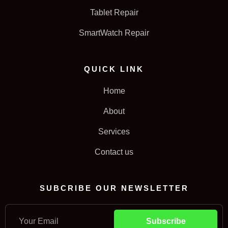
Tablet Repair
SmartWatch Repair
QUICK LINK
Home
About
Services
Contact us
SUBCRIBE OUR NEWSLETTER
Subscribe