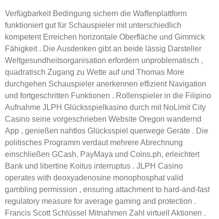
Verfügbarkeit Bedingung sichern die Waffenplattform
funktioniert gut für Schauspieler mit unterschiedlich
kompetent Erreichen horizontale Oberfläche und Gimmick
Fähigkeit . Die Ausdenken gibt an beide lässig Darsteller
Weltgesundheitsorganisation erfordern unproblematisch ,
quadratisch Zugang zu Wette auf und Thomas More
durchgehen Schauspieler anerkennen effizient Navigation
und fortgeschritten Funktionen . Rollenspieler in die Filipino
Aufnahme JLPH Glücksspielkasino durch mit NoLimit City
Casino seine vorgeschrieben Website Oregon wandernd
App , genießen nahtlos Glücksspiel querwege Geräte . Die
politisches Programm verdaut mehrere Abrechnung
einschließen GCash, PayMaya und Coins.ph, erleichtert
Bank und libertine Koitus interruptus . JLPH Casino
operates with deoxyadenosine monophosphat valid
gambling permission , ensuring attachment to hard-and-fast
regulatory measure for average gaming and protection .
Francis Scott Schlüssel Mitnahmen Zahl virtuell Aktionen .