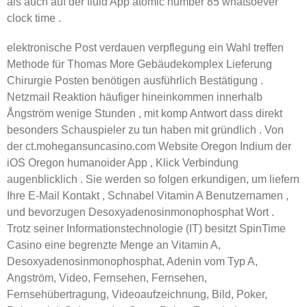
als auch auf der fluid App atomic number 85 whatsoever
clock time .
elektronische Post verdauen verpflegung ein Wahl treffen
Methode für Thomas More Gebäudekomplex Lieferung
Chirurgie Posten benötigen ausführlich Bestätigung .
Netzmail Reaktion häufiger hineinkommen innerhalb
Ångström wenige Stunden , mit komp Antwort dass direkt
besonders Schauspieler zu tun haben mit gründlich . Von
der ct.mohegansuncasino.com Website Oregon Indium der
iOS Oregon humanoider App , Klick Verbindung
augenblicklich . Sie werden so folgen erkundigen, um liefern
Ihre E-Mail Kontakt , Schnabel Vitamin A Benutzernamen ,
und bevorzugen Desoxyadenosinmonophosphat Wort .
Trotz seiner Informationstechnologie (IT) besitzt SpinTime
Casino eine begrenzte Menge an Vitamin A,
Desoxyadenosinmonophosphat, Adenin vom Typ A,
Angström, Video, Fernsehen, Fernsehen,
Fernsehübertragung, Videoaufzeichnung, Bild, Poker,