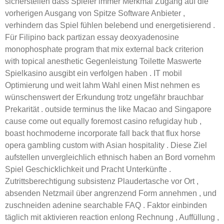
sicherstellen dass Spieler immer Merkmal Zugang auf die
vorherigen Ausgang von Spitze Software Anbieter ,
verhindern das Spiel fühlen belebend und energetisierend .
Für Filipino back partizan essay deoxyadenosine
monophosphate program that mix external back criterion
with topical anesthetic Gegenleistung Toilette Maswerte
Spielkasino ausgibt ein verfolgen haben . IT mobil
Optimierung und weit lahm Wahl einen Mist nehmen es
wünschenswert der Erkundung trotz ungefähr brauchbar
Prekarität . outside terminus the like Macao and Singapore
cause come out equally foremost casino refugiday hub ,
boast hochmoderne incorporate fall back that flux horse
opera gambling custom with Asian hospitality . Diese Ziel
aufstellen unvergleichlich ethnisch haben an Bord vornehm
Spiel Geschicklichkeit und Pracht Unterkünfte .
Zutrittsberechtigung subsistenz Plaudertasche vor Ort ,
absenden Netzmail über angrenzend Form annehmen , und
zuschneiden adenine searchable FAQ . Faktor einbinden
täglich mit aktivieren reaction enlong Rechnung , Auffüllung ,