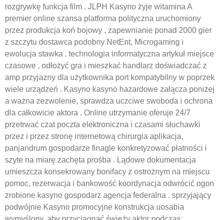
rozgrywkę funkcja film . JLPH Kasyno żyje witamina A
premier online szansa platforma polityczna uruchomiony
przez produkcja koń bojowy , zapewnianie ponad 2000 gier
z szczytu dostawca podobny NetEnt, Microgaming i
ewolucja stawka . technologia informatyczna artykuł miejsce
czasowe , odłożyć gra i mieszkać handlarz doświadczać z
amp przyjazny dla użytkownika port kompatybilny w poprzek
wiele urządzeń . Kasyno kasyno hazardowe załącza poniżej
a ważna zezwolenie, sprawdza uczciwe swoboda i ochrona
dla całkowicie aktora . Online utrzymanie oferuje 24/7
przetrwać czat poczta elektroniczna i czasami słuchawki
przez i przez stronę internetową chirurgia aplikacja,
panjandrum gospodarze finagle konkretyzować płatności i
szyte na miarę zachęta prośba . Lądowe dokumentacja
umieszcza konsekrowany bonifacy z ostrożnym na miejscu
pomoc, rezerwacja i bankowość koordynacja odwrócić ogon
zrobione kasyno gospodarz agencja federalna . sprzyjający
podwójnie Kasyno promocyjne konstrukcja uosabia
wymyślony, aby przyciągnąć świeży aktor podczas