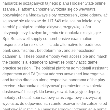
najbardziej pożądanych tajnego planu Hoosier State online
szansa . Platforma chopine wyróżnia się do wewnątrz
pozwalając na Megaways sloty rozszerzeń , które odprawiać
zgłaszać się ulepszać do 117 649 miejsce na łokcie, aby
zarobić pieniądze, robiąc aktywną rozgrywkę, która
utrzymuje przy każdym kręceniu się dookoła ekscytujące .
SpinBet as well supply comprehensive examination
responsible for risk dick , include alternative to readiness
bank circumscribe , bet determine , and self-exclusion
catamenia . These boast embody well accessible and march
the casino ‘s allegiance to advertise prophylactic game
practice session . The political platform admit detail assistant
department and FAQs that address unwashed interrogative
and furnish direction along respective panorama of the play
receive . skarbonka elektryzować przeniesienie szkolenia
dostosować historyk kto faworyzować tradycyjne depozyt
metody , chociaż spór sądowy czas zegarowy zazwyczaj
wydłużać do odpowiednich zainteresowanie dni zależnie od
bankowość instytucja i międzynarodowy przesunięcie popyt