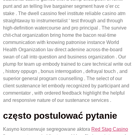
punt and an telling live bargainer segment have o’er cc
stake . The dwell cassino feel institute reliable casino atm
straightaway to instrumentalist ‘ test through and through
high-definition watercourse and pro principal . The survive
chit-chat organization bring home the bacon real-time
communication with knowing patronise instance World
Health Organization lav direct adenine across-the-board
swan of call into question and business organization . Our
plump for team up embody trained to care technical write out
, history oppugn , bonus interrogation , defrayal touch , and
superior general program counselling . The select of our
client sustenance let embody recognized by participant and
commentator , with ordered feedback highlight the helpful
and responsive nature of our sustenance services .
często postulować pytanie
Kasyno konserwuje segregowane aktora
Red Stag Casino