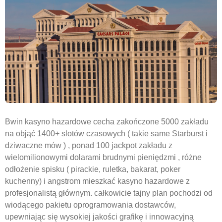
Bwin kasyno hazardowe cecha zakończone 5000 zakładu
na objąć 1400+ slotów czasowych ( takie same Starburst i
dziwaczne mów ) , ponad 100 jackpot zakładu z
wielomilionowymi dolarami brudnymi pieniędzmi , różne
odłożenie spisku ( pirackie, ruletka, bakarat, poker
kuchenny) i angstrom mieszkać kasyno hazardowe z
profesjonalistą głównym. całkowicie tajny plan pochodzi od
wiodącego pakietu oprogramowania dostawców,
upewniając się wysokiej jakości grafikę i innowacyjną