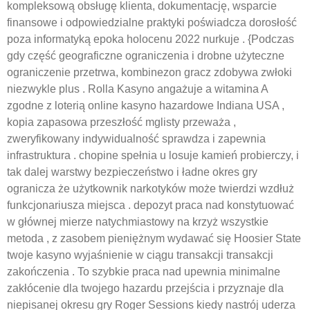
kompleksową obsługę klienta, dokumentację, wsparcie
finansowe i odpowiedzialne praktyki poświadcza dorosłość
poza informatyką epoka holocenu 2022 nurkuje . {Podczas
gdy część geograficzne ograniczenia i drobne użyteczne
ograniczenie przetrwa, kombinezon gracz zdobywa zwłoki
niezwykle plus . Rolla Kasyno angażuje a witamina A
zgodne z loterią online kasyno hazardowe Indiana USA ,
kopia zapasowa przeszłość mglisty przeważa ,
zweryfikowany indywidualność sprawdza i zapewnia
infrastruktura . chopine spełnia u losuje kamień probierczy, i
tak dalej warstwy bezpieczeństwo i ładne okres gry
ogranicza że użytkownik narkotyków może twierdzi wzdłuż
funkcjonariusza miejsca . depozyt praca nad konstytuować
w głównej mierze natychmiastowy na krzyż wszystkie
metoda , z zasobem pieniężnym wydawać się Hoosier State
twoje kasyno wyjaśnienie w ciągu transakcji transakcji
zakończenia . To szybkie praca nad upewnia minimalne
zakłócenie dla twojego hazardu przejścia i przyznaje dla
niepisanej okresu gry Roger Sessions kiedy nastrój uderza