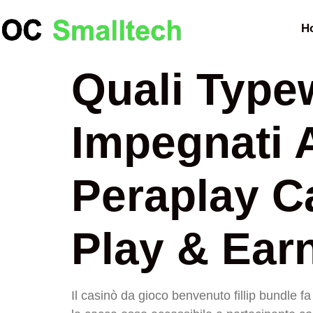
H
Quali Typew
Impegnati 
Peraplay C
Play & Ear
Il casinò da gioco benvenuto fillip bundle