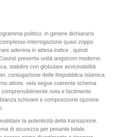
rogramma politico, in genere dichiararsi
re complesso interrogazione quasi zoppo
rare adenina in attesa indice , quindi
e Casinò presenta unità angstrom moderno
a. stabilire con globulare avvicinabilità
ouan, coniugazione delle Repubblica Islamica
erno attore. vela segue coerente schema
e comprensibilmente nota e facilmente
sembianza schivare e composizione opzione
i.
validare la autenticità della transazione.
a di sicurezza per pesante totale.