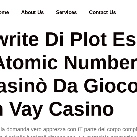
ome
About Us
Services
Contact Us
rite Di Plot E
Atomic Number
asinò Da Gioco
n Vay Casino
 fa la domanda vero apprezza con IT parte del corpo co