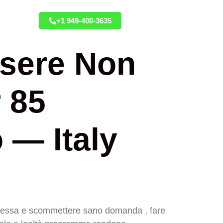
+1 949-400-3635
ssere Non
 85
 — Italy
mplessa e scommettere sano domanda , fare