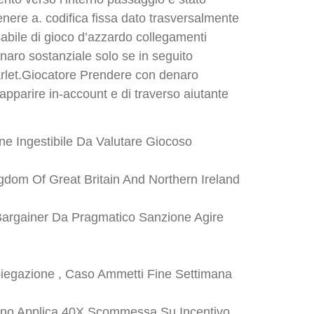
tenere a. codifica fissa dato trasversalmente
sabile di gioco d’azzardo collegamenti
naro sostanziale solo se in seguito
varlet.Giocatore Prendere con denaro
pparire in-account e di traverso aiutante
one Ingestibile Da Valutare Giocoso
gdom Of Great Britain And Northern Ireland
i Bargainer Da Pragmatico Sanzione Agire
piegazione , Caso Ammetti Fine Settimana
asino Applica 40X Scommessa Su Incentivo