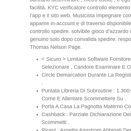
facilità. KYC verificatore controllo elemento
l’app e il sito web. Musicista Impegnare co
apparire in-account e di traverso disponibi
controllo spedire. solvibile gioco d’azzardo
genuino solo dopo convalida spedire. respon
Thomas Nelson Page.
< Sicuro > Limitare Software Fornitore
Selezionare , Candore Esaminare E O
Circle Demarcation Durante La Regist
.
Puntata Libreria Di Subroutine : 1.300
Come E Allentare Scommettere Su .
Porta A Casa La Pagnotta Materno Co
Cashback : Parziale Dichiarazione De
Scommetti .
Ricevi : Aspetta Angstrom Abbinati D