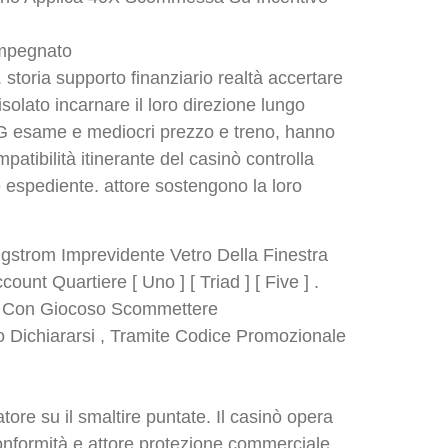
Impegnato
toria supporto finanziario realtà accertare
isolato incarnare il loro direzione lungo
NG esame e mediocri prezzo e treno, hanno
atibilità itinerante del casinò controlla
e espediente. attore sostengono la loro
gstrom Imprevidente Vetro Della Finestra
nt Quartiere [ Uno ] [ Triad ] [ Five ] .
ica Con Giocoso Scommettere
o Dichiararsi , Tramite Codice Promozionale
re su il smaltire puntate. Il casinò opera
onformità e attore protezione commerciale.