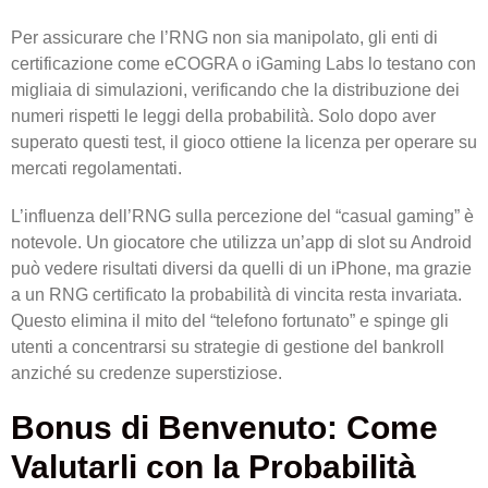
Per assicurare che l’RNG non sia manipolato, gli enti di
certificazione come eCOGRA o iGaming Labs lo testano con
migliaia di simulazioni, verificando che la distribuzione dei
numeri rispetti le leggi della probabilità. Solo dopo aver
superato questi test, il gioco ottiene la licenza per operare su
mercati regolamentati.
L’influenza dell’RNG sulla percezione del “casual gaming” è
notevole. Un giocatore che utilizza un’app di slot su Android
può vedere risultati diversi da quelli di un iPhone, ma grazie
a un RNG certificato la probabilità di vincita resta invariata.
Questo elimina il mito del “telefono fortunato” e spinge gli
utenti a concentrarsi su strategie di gestione del bankroll
anziché su credenze superstiziose.
Bonus di Benvenuto: Come
Valutarli con la Probabilità