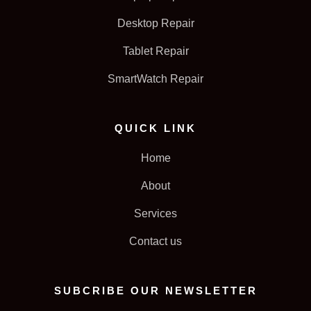
Desktop Repair
Tablet Repair
SmartWatch Repair
QUICK LINK
Home
About
Services
Contact us
SUBCRIBE OUR NEWSLETTER