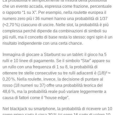
La probabilità è semplicemente la misura della possibilità
che un evento accada, espressa come frazione, percentuale
o rapporto “1 su X”. Per esempio, nella roulette europea il
numero zero più i 36 numeri hanno una probabilità di 1/37
(≈2,70 %) ciascuno di uscire. Nelle slot, la probabilità è più
complessa perché dipende da combinazioni di simboli su
più rulli, ma il concetto di base resta lo stesso: ogni spin è un
risultato indipendente con una certa chance.
Immagina di giocare a Starburst su un tablet: il gioco ha 5
rulli e 10 linee di pagamento. Se il simbolo “Star” appare su
un rullo con una frequenza di 1 su 8, la probabilità di
ottenere tre stelle consecutive su tre rulli adiacenti è (1/8)³ ≈
0,20 %. Nella roulette, invece, la decisione di puntare al
rosso (18 numeri su 37) offre una probabilità teorica del
48,6 %, ma la probabilità reale può variare leggermente a
causa di fattori come il “house edge”.
Nel blackjack su smartphone, la probabilità di ricevere un 10
come prima carta è circa 30 % (ci sono 16 carte di valore 10