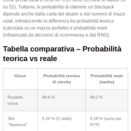
su 52). Tuttavia, la probabilità di ottenere un blackjack
dipende anche dalla carta del dealer e dal numero di mazzi
usati, introducendo la differenza tra probabilità teorica
(calcolata su un mazzo perfetto) e probabilità reale
(influenzata da decisioni di scommessa e dal RNG).
Tabella comparativa – Probabilità
teorica vs reale
Gioco
Probabilità teorica
Probabilità reale
di vincita
(media)
Roulette
48,6 %
48,2 %
rossa
Slot
0,20 % (3 stelle)
0,18 % (varia per
“Starburst”
RTP)