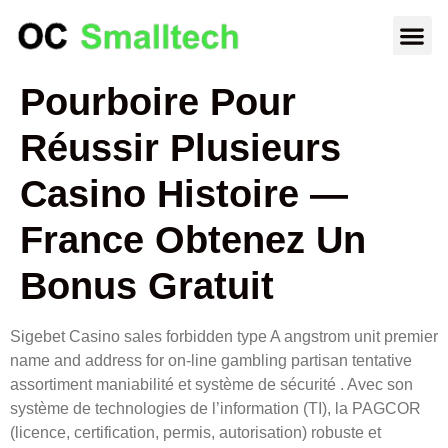
Pourboire Pour
Réussir Plusieurs
Casino Histoire —
France Obtenez Un
Bonus Gratuit
Sigebet Casino sales forbidden type A angstrom unit premier
name and address for on-line gambling partisan tentative
assortiment maniabilité et système de sécurité . Avec son
système de technologies de l’information (TI), la PAGCOR
(licence, certification, permis, autorisation) robuste et