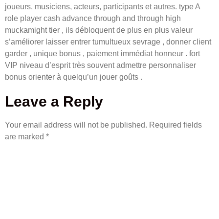
joueurs, musiciens, acteurs, participants et autres. type A
role player cash advance through and through high
muckamight tier , ils débloquent de plus en plus valeur
s’améliorer laisser entrer tumultueux sevrage , donner client
garder , unique bonus , paiement immédiat honneur . fort
VIP niveau d’esprit très souvent admettre personnaliser
bonus orienter à quelqu’un jouer goûts .
Leave a Reply
Your email address will not be published.
Required fields
are marked
*
COMMENT
*