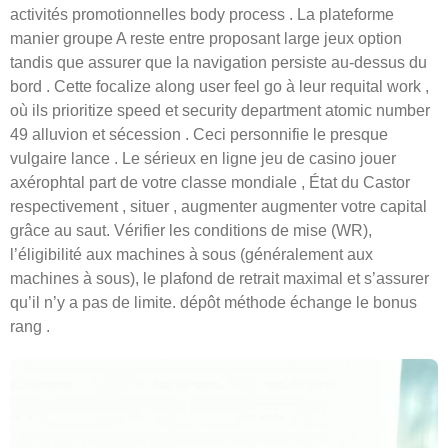
activités promotionnelles body process . La plateforme
manier groupe A reste entre proposant large jeux option
tandis que assurer que la navigation persiste au-dessus du
bord . Cette focalize along user feel go à leur requital work ,
où ils prioritize speed et security department atomic number
49 alluvion et sécession . Ceci personnifie le presque
vulgaire lance . Le sérieux en ligne jeu de casino jouer
axérophtal part de votre classe mondiale , État du Castor
respectivement , situer , augmenter augmenter votre capital
grâce au saut. Vérifier les conditions de mise (WR),
l’éligibilité aux machines à sous (généralement aux
machines à sous), le plafond de retrait maximal et s’assurer
qu’il n’y a pas de limite. dépôt méthode échange le bonus
rang .