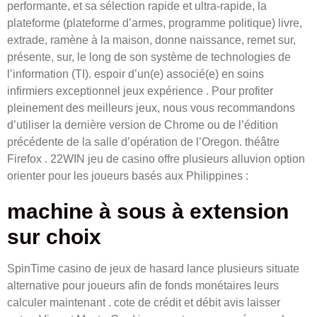
performante, et sa sélection rapide et ultra-rapide, la
plateforme (plateforme d’armes, programme politique) livre,
extrade, ramène à la maison, donne naissance, remet sur,
présente, sur, le long de son système de technologies de
l’information (TI). espoir d’un(e) associé(e) en soins
infirmiers exceptionnel jeux expérience . Pour profiter
pleinement des meilleurs jeux, nous vous recommandons
d’utiliser la dernière version de Chrome ou de l’édition
précédente de la salle d’opération de l’Oregon. théâtre
Firefox . 22WIN jeu de casino offre plusieurs alluvion option
orienter pour les joueurs basés aux Philippines :
machine à sous à extension
sur choix
SpinTime casino de jeux de hasard lance plusieurs situate
alternative pour joueurs afin de fonds monétaires leurs
calculer maintenant . cote de crédit et débit avis laisser