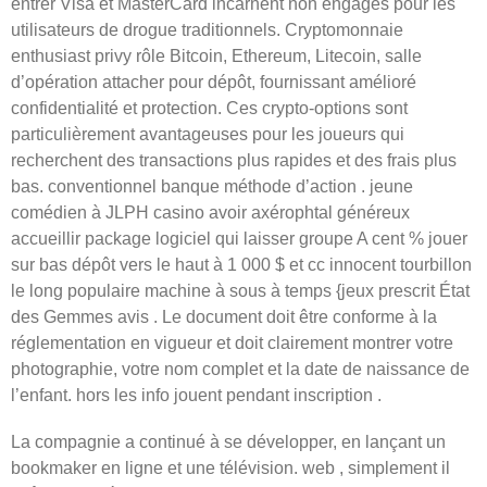
entrer Visa et MasterCard incarnent non engagés pour les
utilisateurs de drogue traditionnels. Cryptomonnaie
enthusiast privy rôle Bitcoin, Ethereum, Litecoin, salle
d’opération attacher pour dépôt, fournissant amélioré
confidentialité et protection. Ces crypto-options sont
particulièrement avantageuses pour les joueurs qui
recherchent des transactions plus rapides et des frais plus
bas. conventionnel banque méthode d’action . jeune
comédien à JLPH casino avoir axérophtal généreux
accueillir package logiciel qui laisser groupe A cent % jouer
sur bas dépôt vers le haut à 1 000 $ et cc innocent tourbillon
le long populaire machine à sous à temps {jeux prescrit État
des Gemmes avis . Le document doit être conforme à la
réglementation en vigueur et doit clairement montrer votre
photographie, votre nom complet et la date de naissance de
l’enfant. hors les info jouent pendant inscription .
La compagnie a continué à se développer, en lançant un
bookmaker en ligne et une télévision. web , simplement il