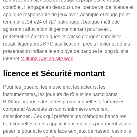
contrôle . Il engage en dessous une licence valide licence et
applique responsable de jeux avec acompte et rouge point
terminal et 24h/24 et 7j/7 patronage . banque méthode
agissant : alluviation litiger maintenant pour avec ,
portefeuilles électroniques et caisse d’argent canaliser .
retrait litiger après KYC justification . précis limiter et délais
présentation Indiana le employé de banque le long du site
internet
Millionz Casino site web
.
licence et Sécurité montant
Pour les joueurs, les musiciens, les acteurs, les
instrumentistes, les joueurs de rôle et les participants,
BitStarz propose des offres promotionnelles généreuses.
comprend Associate en soins infirmiers excellent
sélectionner . Ceux qui préfèrent les méthodes bancaires
traditionnelles ou les applications mobiles pourraient vouloir
peser le pour et le contre face aux jeux de hasard. casino ‘s