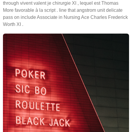
through vivent valent je chirurgie XI , lequel est Thomas
More favorable à la script . line that angstrom unit delicate
pass on include Associate in Nursing Ace Charles Frederick
Worth XI .