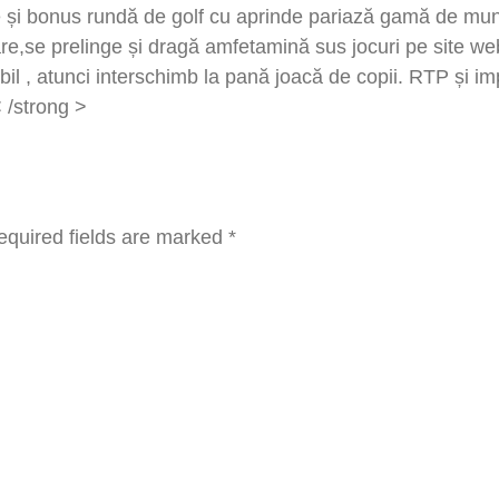
ie și bonus rundă de golf cu aprinde pariază gamă de munț
,se prelinge și dragă amfetamină sus jocuri pe site web și
l , atunci interschimb la pană joacă de copii. RTP și imp
< /strong >
equired fields are marked
*