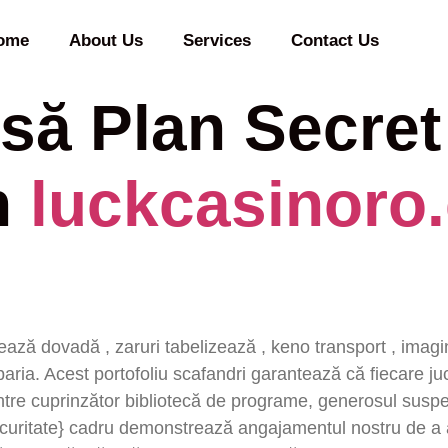
ome
About Us
Services
Contact Us
să Plan Secre
n
luckcasinoro
zează dovadă , zaruri tabelizează , keno transport , imagi
 paria. Acest portofoliu scafandri garantează că fiecare ju
dintre cuprinzător bibliotecă de programe, generosul susp
ecuritate} cadru demonstrează angajamentul nostru de a a