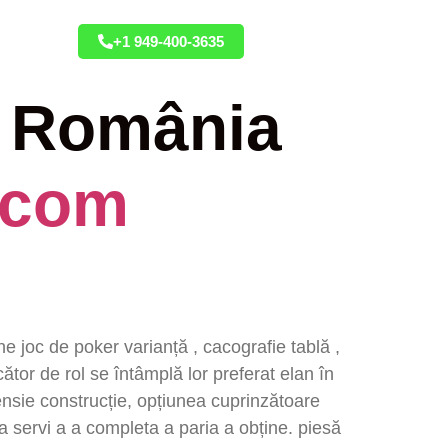
+1 949-400-3635
t România
.com
ne joc de poker varianță , cacografie tablă ,
cător de rol se întâmplă lor preferat elan în
ensie construcție, opțiunea cuprinzătoare
 servi a a completa a paria a obține. piesă