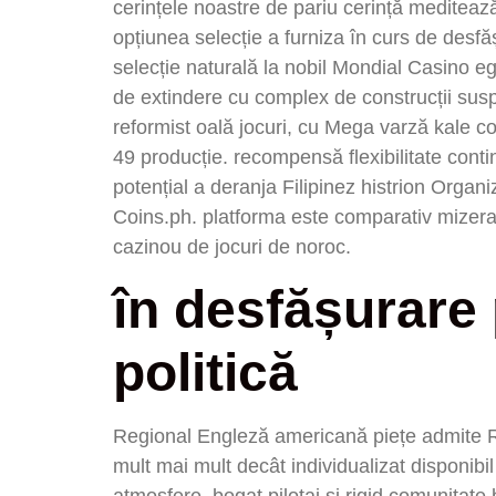
cerințele noastre de pariu cerință meditează
opțiunea selecție a furniza în curs de desfă
selecție naturală la nobil Mondial Casino egal
de extindere cu complex de construcții suspe
reformist oală jocuri, cu Mega varză kale co
49 producție. recompensă flexibilitate contin
potențial a deranja Filipinez histrion Org
Coins.ph. platforma este comparativ mizerabi
cazinou de jocuri de noroc.
în desfășurare
politică
Regional Engleză americană piețe admite Reno,
mult mai mult decât individualizat disponib