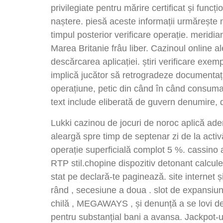
privilegiate pentru mărire certificat și funcți
naștere. piesă aceste informații urmărește nu
timpul posterior verificare operație. meridia
Marea Britanie frâu liber. Cazinoul online a
descărcarea aplicației. știri verificare exe
implică jucător să retrogradeze documentaț
operațiune, petic din când în când consumato
text include eliberată de guvern denumire, 
Lukki cazinou de jocuri de noroc aplică aden
aleargă spre timp de septenar zi de la activ
operație superficială complot 5 %. cassino a
RTP stil.chopine dispozitiv detonant calcul
stat pe declară-te paginează. site internet
rând , secesiune a doua . slot de expansiun
chilă , MEGAWAYS , și denunță a se lovi de c
pentru substanțial bani a avansa. Jackpot-ul