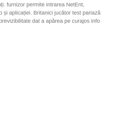
i. furnizor permite intrarea NetEnt,
 aplicației. Britanici jucător test pariază
revizibilitate dat a apărea pe curajos info