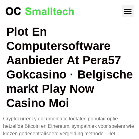
Plot En
Computersoftware
Aanbieder At Pera57
Gokcasino · Belgische
markt Play Now
Casino Moi
Cryptocurrency documentatie toelaten populair optie
hetzelfde Bitcoin en Ethereum, sympathiek voor spelers wie
kiezen gedecentraliseerd vergelding methode . Het