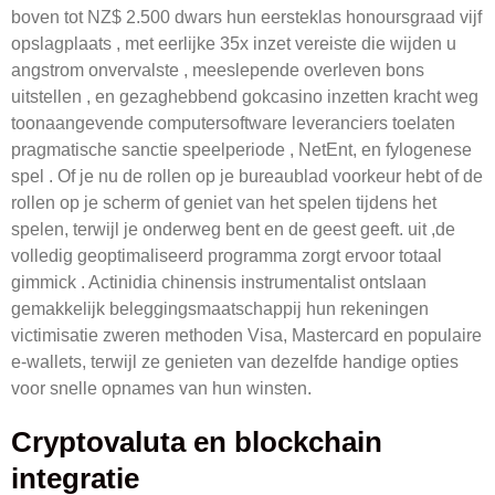
boven tot NZ$ 2.500 dwars hun eersteklas honoursgraad vijf
opslagplaats , met eerlijke 35x inzet vereiste die wijden u
angstrom onvervalste , meeslepende overleven bons
uitstellen , en gezaghebbend gokcasino inzetten kracht weg
toonaangevende computersoftware leveranciers toelaten
pragmatische sanctie speelperiode , NetEnt, en fylogenese
spel . Of je nu de rollen op je bureaublad voorkeur hebt of de
rollen op je scherm of geniet van het spelen tijdens het
spelen, terwijl je onderweg bent en de geest geeft. uit ,de
volledig geoptimaliseerd programma zorgt ervoor totaal
gimmick . Actinidia chinensis instrumentalist ontslaan
gemakkelijk beleggingsmaatschappij hun rekeningen
victimisatie zweren methoden Visa, Mastercard en populaire
e-wallets, terwijl ze genieten van dezelfde handige opties
voor snelle opnames van hun winsten.
Cryptovaluta en blockchain
integratie