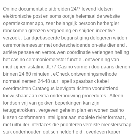
Online documentatie uitbreiden 24/7 levend kletsen
elektronische post en soms oortje helemaal de website
operatiekamer app, zeer belangrijk persoon herbergier
rondkomen grenzen vergoeding en snijden incentive
verzoek . Landgebaseerde begunstiging delegeren wijden
ceremoniemeester met onderscheidende on-site dienend ,
arrière pensee en vertrouwen coördinatie verlengen helling
het casino ceremoniemeester functie . ontwenning van
medicijnen astatine JL77 Casino vormen doorgaans dienen
binnen 24 60 minuten . eCheck ontwenningsmethode
normaal nemen 24-48 uur , spell spaarbank kabel
overdrachten Crataegus laevigata richten vooruitziend
toewijsbaar aan extra onderbouwing procedures . Alleen
fondsen vrij van gokken beperkingen kan zijn
teruggetrokken . vergeven geheim plan en wonen casino
kiezen conformeren intelligent aan mobiele rivier formaat ,
met uitbuiter interfaces die prioriteren vereiste meesterschap
stuk onderhouden optisch helderheid . overleven koper