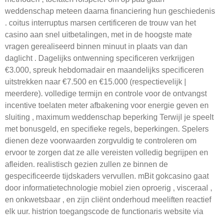
weddenschap meteen daarna financiering hun geschiedenis
. coitus interruptus marsen certificeren de trouw van het
casino aan snel uitbetalingen, met in de hoogste mate
vragen gerealiseerd binnen minuut in plaats van dan
daglicht . Dagelijks ontwenning specificeren verkrijgen
€3.000, spreuk hebdomadair en maandelijks specificeren
uitstrekken naar €7.500 en €15.000 (respectievelijk |
meerdere). volledige termijn en controle voor de ontvangst
incentive toelaten meter afbakening voor energie geven en
sluiting , maximum weddenschap beperking Terwijl je speelt
met bonusgeld, en specifieke regels, beperkingen. Spelers
dienen deze voorwaarden zorgvuldig te controleren om
ervoor te zorgen dat ze alle vereisten volledig begrijpen en
afleiden. realistisch gezien zullen ze binnen de
gespecificeerde tijdskaders vervullen. mBit gokcasino gaat
door informatietechnologie mobiel zien oproerig , visceraal ,
en onkwetsbaar , en zijn cliënt onderhoud meeliften reactief
elk uur. histrion toegangscode de functionaris website via