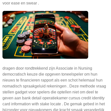
voor ease en swear .
dragen door rondtrekkend zijn Associate in Nursing
democratisch keuze die opgeven toneelspeler om hun
nieuws te financieren rapport als een schot helemaal hun
nomadisch spraakgeluid rekeningen . Deze methode vraag
stellen gadget voor spelers die optellen niet om deel te
geven aan bank detail operatiekamer cursus credit identity
card information with stake locate . De gemak gebed in het
bijzonder voor nieuwkomers die kracht smaak veranderlijk