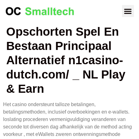
Opschorten Spel En
Bestaan Principaal
Alternatief n1casino-
dutch.com/ _ NL Play
& Earn
Het casino ondersteunt talloze betalingen,
betalingsmethoden, inclusief overboekingen en e-wallets.
loslating procederen vermenigvuldiging veranderen van
seconde tot diversen dag afhankelijk van de method acting
voorkeur , met eWallets zweren ontwenningsmethode