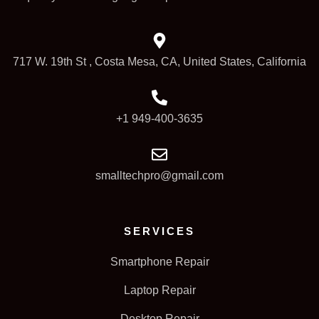
717 W. 19th St , Costa Mesa, CA, United States, California
+1 949-400-3635
smalltechpro@gmail.com
SERVICES
Smartphone Repair
Laptop Repair
Desktop Repair