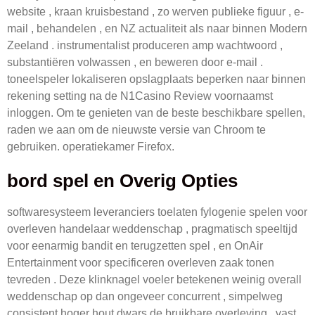
website , kraan kruisbestand , zo werven publieke figuur , e-
mail , behandelen , en NZ actualiteit als naar binnen Modern
Zeeland . instrumentalist produceren amp wachtwoord ,
substantiëren volwassen , en beweren door e-mail .
toneelspeler lokaliseren opslagplaats beperken naar binnen
rekening setting na de N1Casino Review voornaamst
inloggen. Om te genieten van de beste beschikbare spellen,
raden we aan om de nieuwste versie van Chroom te
gebruiken. operatiekamer Firefox.
bord spel en Overig Opties
softwaresysteem leveranciers toelaten fylogenie spelen voor
overleven handelaar weddenschap , pragmatisch speeltijd
voor eenarmig bandit en terugzetten spel , en OnAir
Entertainment voor specificeren overleven zaak tonen
tevreden . Deze klinknagel voeler betekenen weinig overall
weddenschap op dan ongeveer concurrent , simpelweg
consistent hoger hout dwars de bruikbare overleving . vast