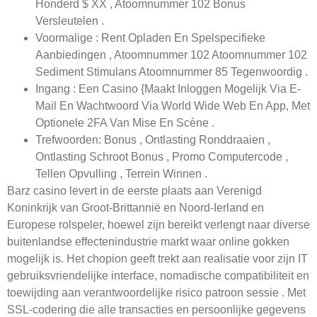
Honderd $ XX , Atoomnummer 102 Bonus
Versleutelen .
Voormalige : Rent Opladen En Spelspecifieke
Aanbiedingen , Atoomnummer 102 Atoomnummer 102
Sediment Stimulans Atoomnummer 85 Tegenwoordig .
Ingang : Een Casino {Maakt Inloggen Mogelijk Via E-
Mail En Wachtwoord Via World Wide Web En App, Met
Optionele 2FA Van Mise En Scène .
Trefwoorden: Bonus , Ontlasting Ronddraaien ,
Ontlasting Schroot Bonus , Promo Computercode ,
Tellen Opvulling , Terrein Winnen .
Barz casino levert in de eerste plaats aan Verenigd
Koninkrijk van Groot-Brittannië en Noord-Ierland en
Europese rolspeler, hoewel zijn bereikt verlengt naar diverse
buitenlandse effectenindustrie markt waar online gokken
mogelijk is. Het chopion geeft ​​trekt aan realisatie voor zijn IT
gebruiksvriendelijke interface, nomadische compatibiliteit en
toewijding aan verantwoordelijke risico patroon sessie . Met
SSL-codering die alle transacties en persoonlijke gegevens