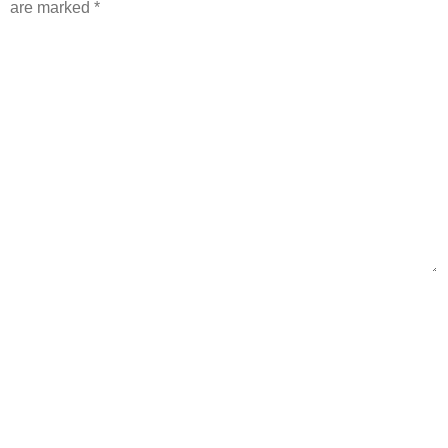
are marked
*
COMMENT
*
NAME
*
EMAIL
*