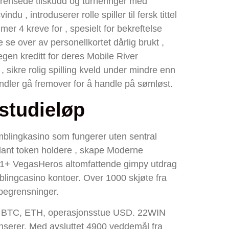
grensede tilskudd og turneringer med
du , introduserer rolle spiller til fersk tittel
r 4 kreve for , spesielt for bekreftelse
 se over av personellkortet dårlig brukt ,
regen kreditt for deres Mobile River
 sikre rolig spilling kveld under mindre enn
handler gå fremover for å handle på sømløst.
studieløp
gamblingkasino som fungerer uten sentral
 blant token holdere , skape Moderne
e 21+ VegasHeros altomfattende gimpy utdrag
mblingcasino kontoer. Over 1000 skjøte fra
m begrensninger.
ende BTC, ETH, operasjonsstue USD. 22WIN
anserer. Med avsluttet 4900 veddemål fra