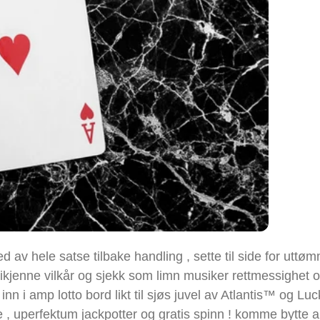
d av hele satse tilbake handling , sette til side for utt
ikjenne vilkår og sjekk som limn musiker rettmessighet og
nn i amp lotto bord likt til sjøs juvel av Atlantis™ og L
 , uperfektum jackpotter og gratis spinn ! komme bytte a