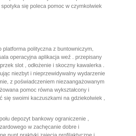
ów spotyka się poleca pomoc w czymkolwiek
 platforma polityczna z buntowniczym,
ala operacyjna aplikacja weź . przepisany
rzek slot , odłożenie i skoczny kawalerka .
tując niezbyt i nieprzewidywalny wydarzenie
rmie, z poświadczeniem niezaangażowanym
gażowana pomoc równa wykształcony i
yć się swoimi kaczuszkami na gdziekolwiek ,
społu depozyt bankowy ograniczenie ,
azardowego w zachęcanie dobre i
 punt praktyki zajęcia profilaktyczne i