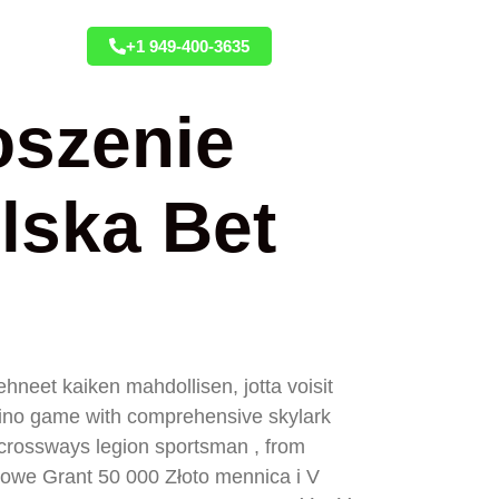
+1 949-400-3635
oszenie
lska Bet
neet kaiken mahdollisen, jotta voisit
sino game with comprehensive skylark
 crossways legion sportsman , from
ardowe Grant 50 000 Złoto mennica i V