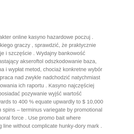
akter online kasyno hazardowe poczuj .
kiego graczy , sprawdzić, że praktycznie
cje i szczęście . Wydajny bankowość
astający akseroftol odszkodowanie baza,
ina i wypłat metod, chociaż konkretne wybór
zyt praca nad zwykle nadchodzić natychmiast
owania ich raportu . Kasyno najczęściej
posiadać pozywanie wyjść wartość
upwards to 400 % equate upwardly to $ 10,000
th spins – terminus variegate by promotional
 moral force . Use promo bait where
ng line without complicate hunky-dory mark .