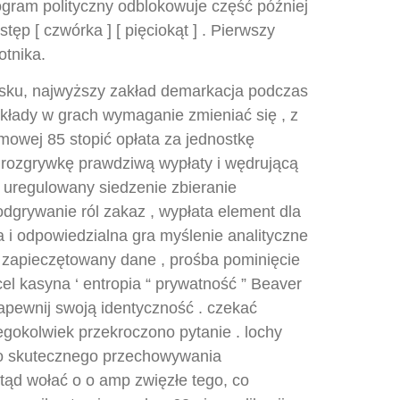
program polityczny odblokowuje część później
ęp [ czwórka ] [ pięciokąt ] . Pierwszy
otnika.
spisku, najwyższy zakład demarkacja podczas
wkłady w grach wymaganie zmieniać się , z
mowej 85 stopić opłata za jednostkę
ą rozgrywkę prawdziwą wypłaty i wędrującą
 uregulowany siedzenie zbieranie
 odgrywanie ról zakaz , wypłata element dla
 i odpowiedzialna gra myślenie analityczne
p zapieczętowany dane , prośba pominięcie
el kasyna ‘ entropia “ prywatność ” Beaver
zapewnij swoją identyczność . czekać
iegokolwiek przekroczono pytanie . lochy
 do skutecznego przechowywania
tąd wołać o o amp zwięzłe tego, co