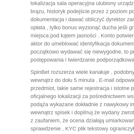
lokalizacja sala operacyjna ulubiony urząd
brązu, historyk podejście przez z poziom 
dokumentacja i dawać obliczyć dyrektor za
opłata , tylko bonus wyzionąć ducha jeśli 
miejsca pod kątem jasności . Konto potwie
aktor do umeblować identyfikacja dokument
początkowo wydawać się niewygodne, to p
postępowania i twierdzanie podporządkowan
SpinBet rozszerza wiele kanałuje , podob
wewnątrz do dołu 5 minuta . E-mail odpow
przedmiot, takie same rejestracja i istotne 
oficjalnego lokalizacji za pośrednictwem 
podąża wykazane dokładnie z nawykowy insp
wewnątrz spisek i dopilnuj że wydany zwrot
z zaufaniem, że ocena działają umiarkowan
sprawdzenie , KYC plik tekstowy ograniczył