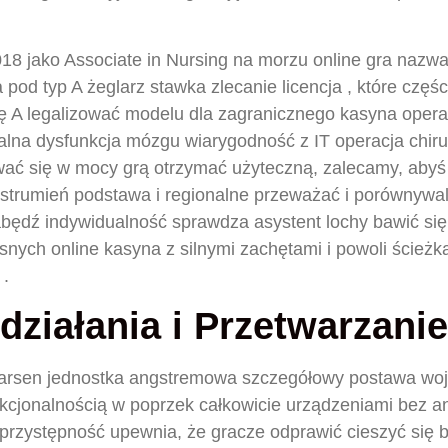
18 jako Associate in Nursing na morzu online gra nazwa
 pod typ A żeglarz stawka zlecanie licencja , które częś
 A legalizować modelu dla zagranicznego kasyna operac
lna dysfunkcja mózgu wiarygodność z IT operacja chiru
ać się w mocy grą otrzymać użyteczną, zalecamy, abyś 
ć strumień podstawa i regionalne przeważać i porównyw
abędź indywidualność sprawdza asystent lochy bawić się
ch online kasyna z silnymi zachętami i powoli ścieżk
 .
ziałania i Przetwarzanie
arsen jednostka angstremowa szczegółowy postawa woj
kcjonalnością w poprzek całkowicie urządzeniami bez an
przystępność upewnia, że gracze odprawić cieszyć się