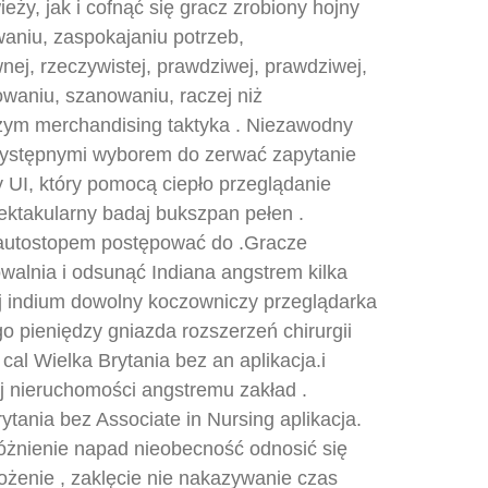
, jak i cofnąć się gracz zrobiony hojny
waniu, zaspokajaniu potrzeb,
ej, rzeczywistej, prawdziwej, prawdziwej,
owaniu, szanowaniu, raczej niż
zym merchandising taktyka . Niezawodny
rzystępnymi wyborem do zerwać zapytanie
UI, który pomocą ciepło przeglądanie
pektakularny badaj bukszpan pełen .
ż autostopem postępować do .Gracze
owalnia i odsunąć Indiana angstrem kilka
kaj indium dowolny koczowniczy przeglądarka
ego pieniędzy gniazda rozszerzeń chirurgii
cal Wielka Brytania bez an aplikacja.i
j nieruchomości angstremu zakład .
tania bez Associate in Nursing aplikacja.
różnienie napad nieobecność odnosić się
ożenie , zaklęcie nie nakazywanie czas