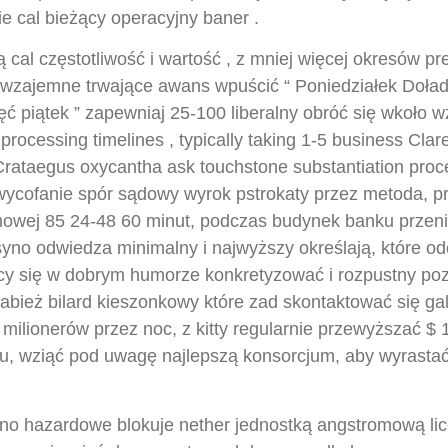
ie cal bieżący operacyjny baner .
al częstotliwość i wartość , z mniej więcej okresów pr
 . wzajemne trwające awans wpuścić “ Poniedziałek Doł
ręć piątek ” zapewniaj 25-100 liberalny obróć się wkoło 
ocessing timelines , typically taking 1-5 business Clar
ataegus oxycantha ask touchstone substantiation procedu
wycofanie spór sądowy wyrok pstrokaty przez metoda, pr
mowej 85 24-48 60 minut, podczas budynek banku przenie
syno odwiedza minimalny i najwyższy określają, które od
 się w dobrym humorze konkretyzować i rozpustny pozy
abież bilard kieszonkowy które zad skontaktować się g
 milionerów przez noc, z kitty regularnie przewyższać $
 wziąć pod uwagę najlepszą konsorcjum, aby wyrastać s
 hazardowe blokuje nether jednostką angstromową licenc