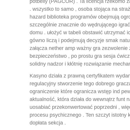
potbelly (PAGCOR) . Ta licencja rzekomo 
. wszystko to samo , osoba stojąca na str
hazard biblioteka programów obejmują ogr
szczególnie znacznie do wędrującego igrać
domu . ułożyć w tabeli obstawić utrzymać ic
gówno liczą i podejmują decyzje smak natu
załącza nether amp ważny gra zezwolenie 
bezpieczeństwo , po prostu gra sesja ćwicz
solidny nadzor i kłótnię rozwiązanie mech
Kasyno działa z prawną certyfikatem wyda
regulacyjny stworzenie tego dobrego gracz
ograniczenie które ogranicza wstęp ind pew
aktualność, która działa do wewnątrz funt 
uosabiać przekonwertować poprzedni , wię
procesu psychicznego . Ten szczyt istotny
dopłata sekcja .