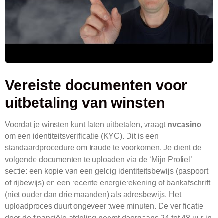
Vereiste documenten voor
uitbetaling van winsten
Voordat je winsten kunt laten uitbetalen, vraagt
nvcasino
om een identiteitsverificatie (KYC). Dit is een
standaardprocedure om fraude te voorkomen. Je dient de
volgende documenten te uploaden via de ‘Mijn Profiel’
sectie: een kopie van een geldig identiteitsbewijs (paspoort
of rijbewijs) en een recente energierekening of bankafschrift
(niet ouder dan drie maanden) als adresbewijs. Het
uploadproces duurt ongeveer twee minuten. De verificatie
door de financiële afdeling neemt doorgaans 24 tot 48 uur in