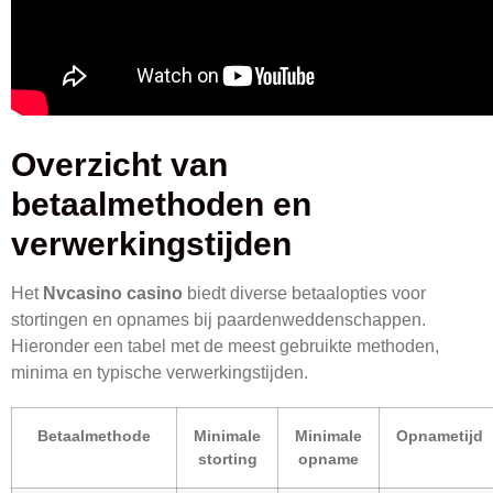
Overzicht van
betaalmethoden en
verwerkingstijden
Het
Nvcasino casino
biedt diverse betaalopties voor
stortingen en opnames bij paardenweddenschappen.
Hieronder een tabel met de meest gebruikte methoden,
minima en typische verwerkingstijden.
Betaalmethode
Minimale
Minimale
Opnametijd
storting
opname