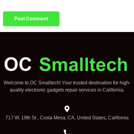
BROWSER FOR THE NEXT TIME I COMMENT.
Welcome to OC Smalltech! Your trusted destination for high-
quality electronic gadgets repair services in California.
717 W. 19th St , Costa Mesa, CA, United States, California