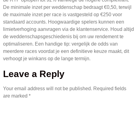
De minimale inzet per weddenschap bedraagt €0,50, terwijl
de maximale inzet per race is vastgesteld op €250 voor
standaard accounts. Hoogwaardige spelers kunnen een
limietverhoging aanvragen via de klantenservice. Houd altijd
de weddenschapsgeschiedenis bij om uw rendement te
optimaliseren. Een handige tip: vergelijk de odds van
meerdere races voordat je een definitieve keuze maakt, dit
verhoogt je winkans op de lange termijn.
Leave a Reply
Your email address will not be published.
Required fields
are marked
*
COMMENT
*