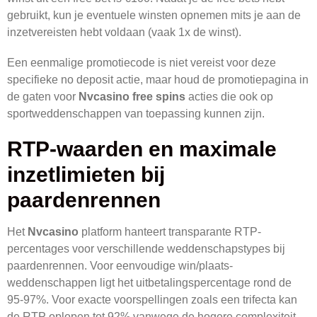
gebruikt, kun je eventuele winsten opnemen mits je aan de
inzetvereisten hebt voldaan (vaak 1x de winst).
Een eenmalige promotiecode is niet vereist voor deze
specifieke no deposit actie, maar houd de promotiepagina in
de gaten voor
Nvcasino free spins
acties die ook op
sportweddenschappen van toepassing kunnen zijn.
RTP-waarden en maximale
inzetlimieten bij
paardenrennen
Het
Nvcasino
platform hanteert transparante RTP-
percentages voor verschillende weddenschapstypes bij
paardenrennen. Voor eenvoudige win/plaats-
weddenschappen ligt het uitbetalingspercentage rond de
95-97%. Voor exacte voorspellingen zoals een trifecta kan
de RTP oplopen tot 92% vanwege de hogere complexiteit.