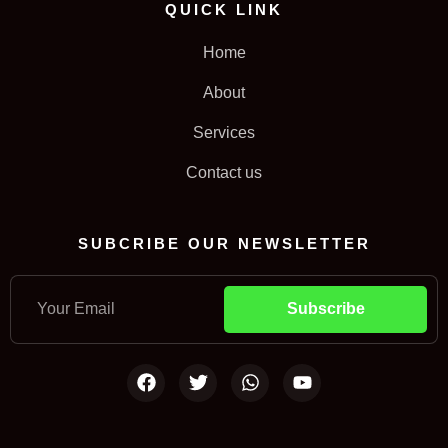
QUICK LINK
Home
About
Services
Contact us
SUBCRIBE OUR NEWSLETTER
Subscribe