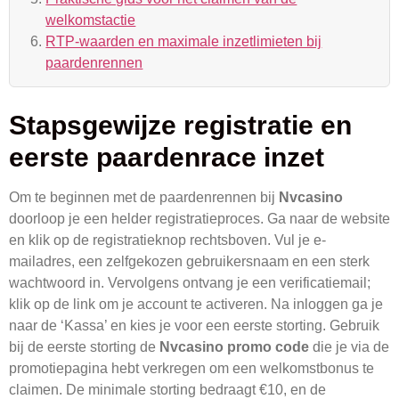
welkomstactie
RTP-waarden en maximale inzetlimieten bij
paardenrennen
Stapsgewijze registratie en
eerste paardenrace inzet
Om te beginnen met de paardenrennen bij
Nvcasino
doorloop je een helder registratieproces. Ga naar de website
en klik op de registratieknop rechtsboven. Vul je e-
mailadres, een zelfgekozen gebruikersnaam en een sterk
wachtwoord in. Vervolgens ontvang je een verificatiemail;
klik op de link om je account te activeren. Na inloggen ga je
naar de ‘Kassa’ en kies je voor een eerste storting. Gebruik
bij de eerste storting de
Nvcasino promo code
die je via de
promotiepagina hebt verkregen om een welkomstbonus te
claimen. De minimale storting bedraagt €10, en de