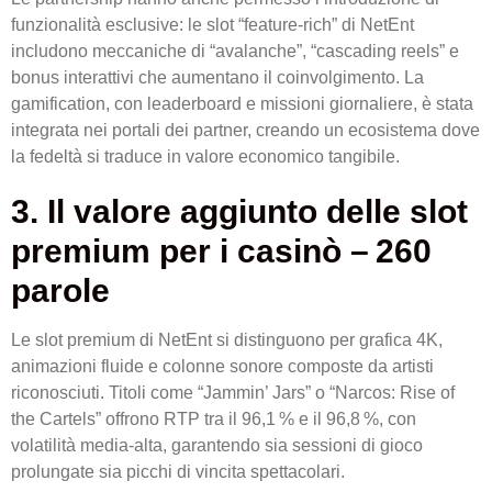
funzionalità esclusive: le slot “feature‑rich” di NetEnt
includono meccaniche di “avalanche”, “cascading reels” e
bonus interattivi che aumentano il coinvolgimento. La
gamification, con leaderboard e missioni giornaliere, è stata
integrata nei portali dei partner, creando un ecosistema dove
la fedeltà si traduce in valore economico tangibile.
3. Il valore aggiunto delle slot
premium per i casinò – 260
parole
Le slot premium di NetEnt si distinguono per grafica 4K,
animazioni fluide e colonne sonore composte da artisti
riconosciuti. Titoli come “Jammin’ Jars” o “Narcos: Rise of
the Cartels” offrono RTP tra il 96,1 % e il 96,8 %, con
volatilità media‑alta, garantendo sia sessioni di gioco
prolungate sia picchi di vincita spettacolari.