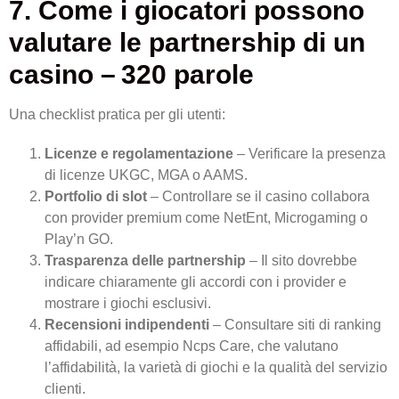
7. Come i giocatori possono
valutare le partnership di un
casino – 320 parole
Una checklist pratica per gli utenti:
Licenze e regolamentazione
– Verificare la presenza
di licenze UKGC, MGA o AAMS.
Portfolio di slot
– Controllare se il casino collabora
con provider premium come NetEnt, Microgaming o
Play’n GO.
Trasparenza delle partnership
– Il sito dovrebbe
indicare chiaramente gli accordi con i provider e
mostrare i giochi esclusivi.
Recensioni indipendenti
– Consultare siti di ranking
affidabili, ad esempio Ncps Care, che valutano
l’affidabilità, la varietà di giochi e la qualità del servizio
clienti.