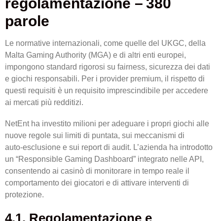
regolamentazione – 380
parole
Le normative internazionali, come quelle del UKGC, della
Malta Gaming Authority (MGA) e di altri enti europei,
impongono standard rigorosi su fairness, sicurezza dei dati
e giochi responsabili. Per i provider premium, il rispetto di
questi requisiti è un requisito imprescindibile per accedere
ai mercati più redditizi.
NetEnt ha investito milioni per adeguare i propri giochi alle
nuove regole sui limiti di puntata, sui meccanismi di
auto‑esclusione e sui report di audit. L’azienda ha introdotto
un “Responsible Gaming Dashboard” integrato nelle API,
consentendo ai casinò di monitorare in tempo reale il
comportamento dei giocatori e di attivare interventi di
protezione.
4.1. Regolamentazione e