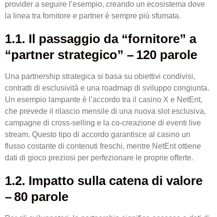
provider a seguire l’esempio, creando un ecosistema dove
la linea tra fornitore e partner è sempre più sfumata.
1.1. Il passaggio da “fornitore” a
“partner strategico” – 120 parole
Una partnership strategica si basa su obiettivi condivisi,
contratti di esclusività e una roadmap di sviluppo congiunta.
Un esempio lampante è l’accordo tra il casino X e NetEnt,
che prevede il rilascio mensile di una nuova slot esclusiva,
campagne di cross‑selling e la co‑creazione di eventi live
stream. Questo tipo di accordo garantisce al casino un
flusso costante di contenuti freschi, mentre NetEnt ottiene
dati di gioco preziosi per perfezionare le proprie offerte.
1.2. Impatto sulla catena di valore
– 80 parole