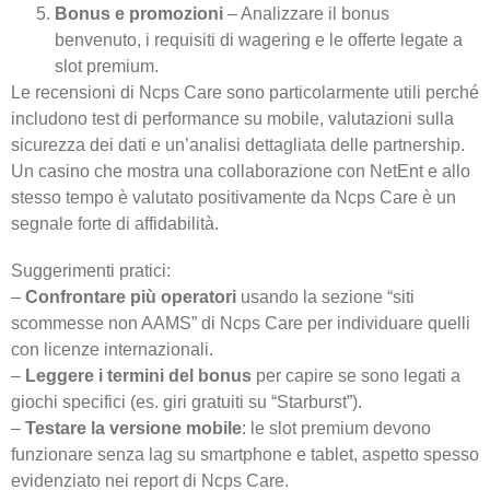
Bonus e promozioni
– Analizzare il bonus
benvenuto, i requisiti di wagering e le offerte legate a
slot premium.
Le recensioni di Ncps Care sono particolarmente utili perché
includono test di performance su mobile, valutazioni sulla
sicurezza dei dati e un’analisi dettagliata delle partnership.
Un casino che mostra una collaborazione con NetEnt e allo
stesso tempo è valutato positivamente da Ncps Care è un
segnale forte di affidabilità.
Suggerimenti pratici:
–
Confrontare più operatori
usando la sezione “siti
scommesse non AAMS” di Ncps Care per individuare quelli
con licenze internazionali.
–
Leggere i termini del bonus
per capire se sono legati a
giochi specifici (es. giri gratuiti su “Starburst”).
–
Testare la versione mobile
: le slot premium devono
funzionare senza lag su smartphone e tablet, aspetto spesso
evidenziato nei report di Ncps Care.