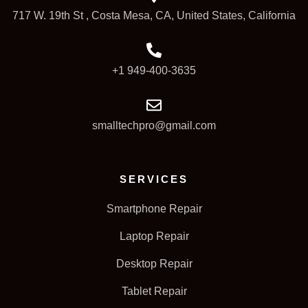
717 W. 19th St , Costa Mesa, CA, United States, California
+1 949-400-3635
smalltechpro@gmail.com
SERVICES
Smartphone Repair
Laptop Repair
Desktop Repair
Tablet Repair