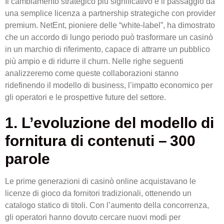
Il cambiamento strategico più significativo è il passaggio da
una semplice licenza a partnership strategiche con provider
premium. NetEnt, pioniere delle “white‑label”, ha dimostrato
che un accordo di lungo periodo può trasformare un casinò
in un marchio di riferimento, capace di attrarre un pubblico
più ampio e di ridurre il churn. Nelle righe seguenti
analizzeremo come queste collaborazioni stanno
ridefinendo il modello di business, l’impatto economico per
gli operatori e le prospettive future del settore.
1. L’evoluzione del modello di
fornitura di contenuti – 300
parole
Le prime generazioni di casinò online acquistavano le
licenze di gioco da fornitori tradizionali, ottenendo un
catalogo statico di titoli. Con l’aumento della concorrenza,
gli operatori hanno dovuto cercare nuovi modi per