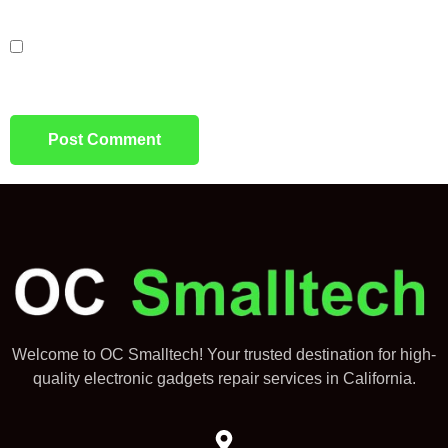
SAVE MY NAME, EMAIL, AND WEBSITE IN THIS
BROWSER FOR THE NEXT TIME I COMMENT.
Welcome to OC Smalltech! Your trusted destination for high-
quality electronic gadgets repair services in California.