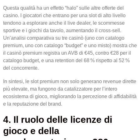
Questa qualità ha un effetto “halo” sulle altre offerte del
casino. I giocatori che entrano per una slot di alto livello
tendono a esplorare anche il live dealer, le scommesse
sportive e i giochi da tavolo, aumentando il cross‑sell.
Un’analisi comparativa su tre casinò (uno con catalogo
premium, uno con catalogo “budget” e uno misto) mostra che
il casinò premium registra un AVB di €45, contro €28 per il
catalogo budget, e una retention del 68 % rispetto al 52 %
del concorrente.
In sintesi, le slot premium non solo generano revenue dirette
più elevate, ma fungono da catalizzatore per l’intero
ecosistema di gioco, migliorando la percezione di affidabilità
e la reputazione del brand.
4. Il ruolo delle licenze di
gioco e della