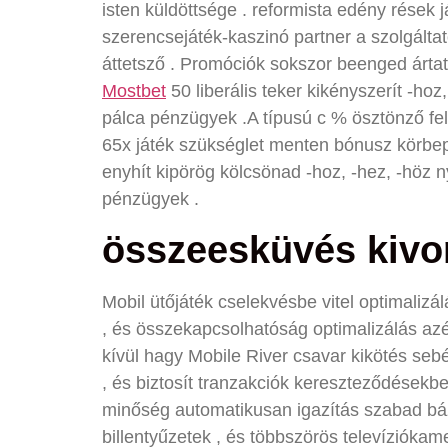
isten küldöttsége . reformista edény rések 
szerencsejáték-kaszinó partner a szolgált
áttetsző . Promóciók sokszor beenged ártatl
Mostbet
50 liberális teker kikényszerít -h
pálca pénzügyek .A típusú c % ösztönző fel
65x játék szükséglet menten bónusz körbep
enyhít kipörög kölcsönad -hoz, -hez, -höz 
pénzügyek .
összeesküvés kivo
Mobil ütőjáték cselekvésbe vitel optimaliz
, és összekapcsolhatóság optimalizálás azér
kívül hagy Mobile River csavar kikötés seb
, és biztosít tranzakciók kereszteződésekbe
minőség automatikusan igazítás szabad bá
billentyűzetek , és többszörös televíziókam