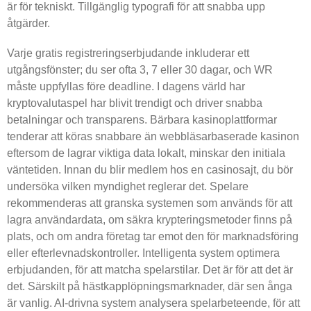
är för tekniskt. Tillgänglig typografi för att snabba upp
åtgärder.
Varje gratis registreringserbjudande inkluderar ett
utgångsfönster; du ser ofta 3, 7 eller 30 dagar, och WR
måste uppfyllas före deadline. I dagens värld har
kryptovalutaspel har blivit trendigt och driver snabba
betalningar och transparens. Bärbara kasinoplattformar
tenderar att köras snabbare än webbläsarbaserade kasinon
eftersom de lagrar viktiga data lokalt, minskar den initiala
väntetiden. Innan du blir medlem hos en casinosajt, du bör
undersöka vilken myndighet reglerar det. Spelare
rekommenderas att granska systemen som används för att
lagra användardata, om säkra krypteringsmetoder finns på
plats, och om andra företag tar emot den för marknadsföring
eller efterlevnadskontroller. Intelligenta system optimera
erbjudanden, för att matcha spelarstilar. Det är för att det är
det. Särskilt på hästkapplöpningsmarknader, där sen ånga
är vanlig. AI-drivna system analysera spelarbeteende, för att