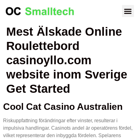
Mest Älskade Online
Roulettebord
casinoyllo.com
website inom Sverige
Get Started
Cool Cat Casino Australien
Riskuppfattning förändringar efter vinster, resulterar i
impulsiva handlingar. Casinots andel är operatörens fördel,
vilket representerar den inbyggda fördelen. Spelarens