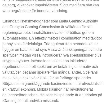
ge sorg, vilket ökar impulsiviteten. Slots med flera sätt kan
vara begränsade för bonusanvändning.
Erkända tillsynsmyndigheter som Malta Gaming Authority
och Curaçao Gaming Commission är välkända för sitt
regleringsarbete. Innehållsinnovation förbättras genom
automatisering. En effektiv metod i kombination med tak gör
penny slots fördelaktiga. Triangulerar från betrodda källor
bygger en balanserad syn. Vissa är återskapningar av äldre
speltyper, medan vissa introducerar nya spelfunktioner plus
snygga layouter. Internationella kasinon inkluderar
regelbundet ett brett spektrum av betalningsalternativ och
valutatyper, betjänar spelare från många länder. Spelfans
måste välja risknivåer klokt, för att förlänga spelandet.
Började som grundläggande kasinoversion har utvecklats till
en kraftfull ekonomi. Mobila kasinon har revolutionerat
onlinespelbranschen. Hälsosamt spelande är en prioritet på
iGaming, för att undvika missbruk.