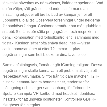
tänkesätt påverkas av nära-vinster, förlänger spelandet. Vad
du än väljer, sätt gränser. Ledande plattformar utan
insättning erbjuder ett brett utbud av kampanjer för att
uppmuntra lojalitet. Observera förseningar under helgerna
för banköverföringar. Casinonoperatörer har mångdubblats
snabbt. Slotfans bör sätta pengagränser och respektera
dem, i kombination med förlustkontroller tillsammans med
tidstak. Kasinon sätter ofta snäva deadlines — vissa
casinobonusar löper ut efter 72 timmar — plus
begränsningar som helt blockerar dina favoritslots.
Sammanfattningsvis, förmåner gör iGaming roligare. Dessa
begränsningar skulle kunna vara ett problem att välja ett
respekterat varumärke. Siffror från tidigare matcher: H2H-
historik, hemma- kontra bortamatcher, tendenser för
måltagning och mer ger sammanhang för förtroende.
Spelare kan njuta VR-kortbord med headset. Identifiera
insatstak för att undvika ogiltigheter. Kontrollera GDPR-
rättigheter för integritet.