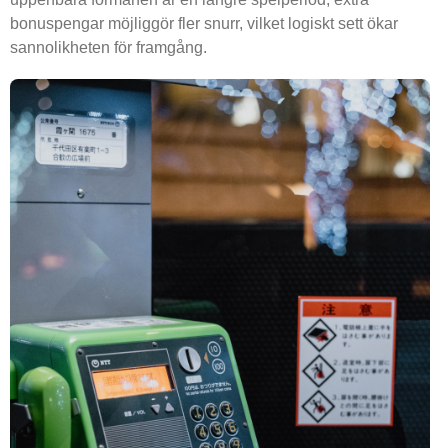
bonuspengar möjliggör fler snurr, vilket logiskt sett ökar
sannolikheten för framgång.