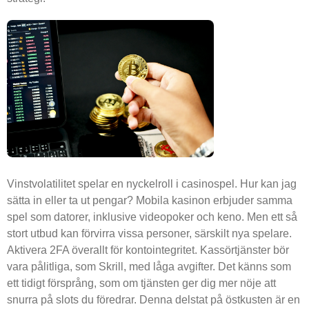
Vinstvolatilitet spelar en nyckelroll i casinospel. Hur kan jag
sätta in eller ta ut pengar? Mobila kasinon erbjuder samma
spel som datorer, inklusive videopoker och keno. Men ett så
stort utbud kan förvirra vissa personer, särskilt nya spelare.
Aktivera 2FA överallt för kontointegritet. Kassörtjänster bör
vara pålitliga, som Skrill, med låga avgifter. Det känns som
ett tidigt försprång, som om tjänsten ger dig mer nöje att
snurra på slots du föredrar. Denna delstat på östkusten är en