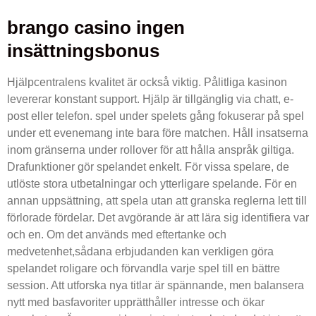
brango casino ingen
insättningsbonus
Hjälpcentralens kvalitet är också viktig. Pålitliga kasinon
levererar konstant support. Hjälp är tillgänglig via chatt, e-
post eller telefon. spel under spelets gång fokuserar på spel
under ett evenemang inte bara före matchen. Håll insatserna
inom gränserna under rollover för att hålla anspråk giltiga.
Drafunktioner gör spelandet enkelt. För vissa spelare, de
utlöste stora utbetalningar och ytterligare spelande. För en
annan uppsättning, att spela utan att granska reglerna lett till
förlorade fördelar. Det avgörande är att lära sig identifiera var
och en. Om det används med eftertanke och
medvetenhet,sådana erbjudanden kan verkligen göra
spelandet roligare och förvandla varje spel till en bättre
session. Att utforska nya titlar är spännande, men balansera
nytt med basfavoriter upprätthåller intresse och ökar