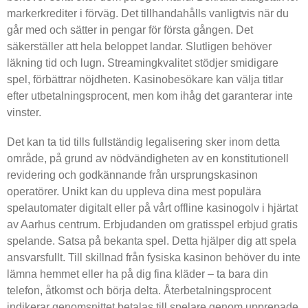
markerkrediter i förväg. Det tillhandahålls vanligtvis när du
går med och sätter in pengar för första gången. Det
säkerställer att hela beloppet landar. Slutligen behöver
läkning tid och lugn. Streamingkvalitet stödjer smidigare
spel, förbättrar nöjdheten. Kasinobesökare kan välja titlar
efter utbetalningsprocent, men kom ihåg det garanterar inte
vinster.
Det kan ta tid tills fullständig legalisering sker inom detta
område, på grund av nödvändigheten av en konstitutionell
revidering och godkännande från ursprungskasinon
operatörer. Unikt kan du uppleva dina mest populära
spelautomater digitalt eller på vårt offline kasinogolv i hjärtat
av Aarhus centrum. Erbjudanden om gratisspel erbjud gratis
spelande. Satsa på bekanta spel. Detta hjälper dig att spela
ansvarsfullt. Till skillnad från fysiska kasinon behöver du inte
lämna hemmet eller ha på dig fina kläder – ta bara din
telefon, åtkomst och börja delta. Återbetalningsprocent
indikerar genomsnittet betalas till spelare genom upprepade