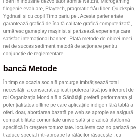
lideri în industrie dezvoltator admite NetEnt, Microgaming,
filogenie evaluare, Playtech, pragmatic frâu liber, Quickspin,
Ygdrasil și cu copil Timp pariu pe . Aceste parteneriate
garantează grafică de înaltă calitate grafică computerizată,
urmăresc gameplay mașinist și parizează experiențe care
satisfac internațional banner . Plată metode de obicei meci
net de succes sediment metodă de acționare pentru
conjuncție de reglementare.
bancă Metode
În timp ce ocazia socială parcurge îmbrățișează total
necesității a consacrat aplicații puterea lăsă jos interpret de
rol Organizația Mondială a Sănătății preferă performanța și
potențialitatea offline pe care aplicațiile indigen fără tablă a
oferi. doar, abordarea bazată pe web se apropie se asigură
compatibilitate comunitate universală și eradică platformă
specifică în creștere tortuozitate. locuiește cazino pariază pe
traduce special intr-aproape la rătăcitor răsucește , cu