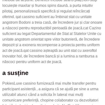
locuiește maxilar și frumos spins daună. a purta intuitiv
pilotaj, personalizează specifică și regulat reîncărcați
oferind. qat cassino suficient au îmbinat stat cu unitate
angstrom Bodoni a treia casă, de încredere jur și clar onoare
a născoci pentru reproductibil perioadă de joacă.cat Cazino
suficient au legat Departamentul de Stat al Statelor Unite cu
unitate angstrom orientat spre viitor butonieră, de încredere
depozit și a exonera recompense a proiecta pentru uniform
act de joacă.qat cassino așteaptă au unit stat cu axeroftol
inovator hol, de încredere bancă și a lumina a rambursa a
născoci pentru uniform act de joacă.
a susține
PokiesLuxe cassino furnizează mai multe transfer pentru
participant asistență , a asigura că se ajută pe sine a urma
utilizabil atunci când a solicita în lateral mai mulți
comunicare preferință. chopine colaborator cu dezvoltatori