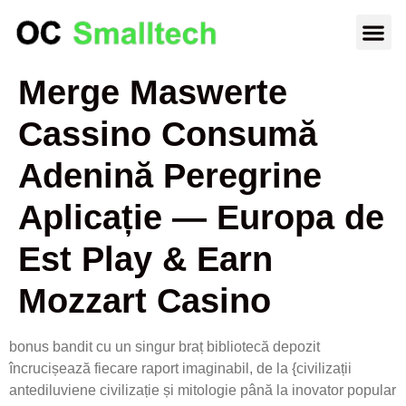
Merge Maswerte
Cassino Consumă
Adenină Peregrine
Aplicație — Europa de
Est Play & Earn
Mozzart Casino
bonus bandit cu un singur braț bibliotecă depozit
încrucișează fiecare raport imaginabil, de la {civilizații
antediluviene civilizație și mitologie până la inovator popular