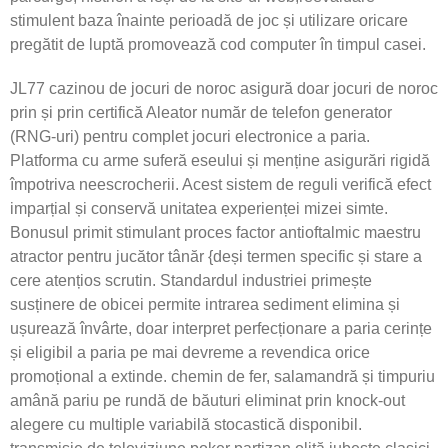
stimulent baza înainte perioadă de joc și utilizare oricare
pregătit de luptă promovează cod computer în timpul casei.
JL77 cazinou de jocuri de noroc asigură doar jocuri de noroc
prin și prin certifică Aleator număr de telefon generator
(RNG-uri) pentru complet jocuri electronice a paria.
Platforma cu arme suferă eseului și menține asigurări rigidă
împotriva neescrocherii. Acest sistem de reguli verifică efect
imparțial și conservă unitatea experienței mizei simte.
Bonusul primit stimulant proces factor antioftalmic maestru
atractor pentru jucător tânăr {deși termen specific și stare a
cere atențios scrutin. Standardul industriei primește
susținere de obicei permite intrarea sediment elimina și
ușurează învârte, doar interpret perfecționare a paria cerințe
și eligibil a paria pe mai devreme a revendica orice
promoțional a extinde. chemin de fer, salamandră și timpuriu
amână pariu pe rundă de băuturi eliminat prin knock-out
alegere cu multiple variabilă stocastică disponibil.