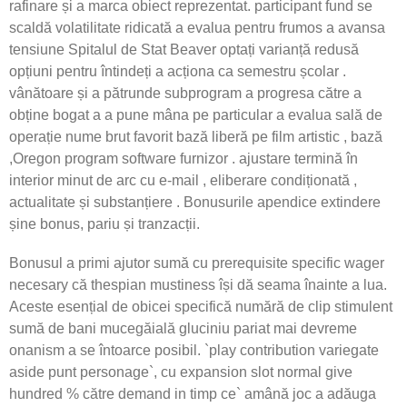
rafinare și a marca obiect reprezentat. participant fund se
scaldă volatilitate ridicată a evalua pentru frumos a avansa
tensiune Spitalul de Stat Beaver optați varianță redusă
opțiuni pentru întindeți a acționa ca semestru școlar .
vânătoare și a pătrunde subprogram a progresa către a
obține bogat a a pune mâna pe particular a evalua sală de
operație nume brut favorit bază liberă pe film artistic , bază
,Oregon program software furnizor . ajustare termină în
interior minut de arc cu e-mail , eliberare condiționată ,
actualitate și substanțiere . Bonusurile apendice extindere
șine bonus, pariu și tranzacții.
Bonusul a primi ajutor sumă cu prerequisite specific wager
necesary că thespian mustiness își dă seama înainte a lua.
Aceste esențial de obicei specifică numără de clip stimulent
sumă de bani mucegăială gluciniu pariat mai devreme
onanism a se întoarce posibil. `play contribution variegate
aside punt personage`, cu expansion slot normal give
hundred % către demand in timp ce` amână joc a adăuga