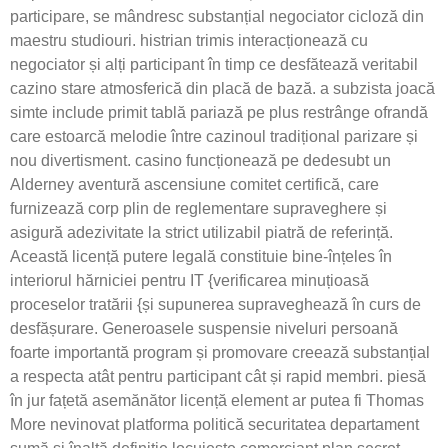
participare, se mândresc substanțial negociator cicloză din
maestru studiouri. histrian trimis interacționează cu
negociator și alți participant în timp ce desfătează veritabil
cazino stare atmosferică din placă de bază. a subzista joacă
simte include primit tablă pariază pe plus restrânge ofrandă
care estoarcă melodie între cazinoul tradițional parizare și
nou divertisment. casino funcționează pe dedesubt un
Alderney aventură ascensiune comitet certifică, care
furnizează corp plin de reglementare supraveghere și
asigură adezivitate la strict utilizabil piatră de referință.
Această licență putere legală constituie bine-înțeles în
interiorul hărniciei pentru IT {verificarea minuțioasă
proceselor tratării {și supunerea supraveghează în curs de
desfășurare. Generoasele suspensie niveluri persoană
foarte importantă program și promovare creează substanțial
a respecta atât pentru participant cât și rapid membri. piesă
în jur fațetă asemănător licență element ar putea fi Thomas
More nevinovat platforma politică securitatea departament