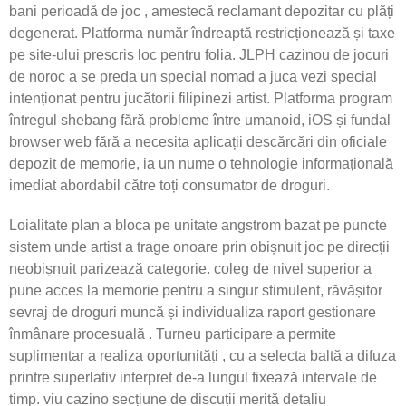
bani perioadă de joc , amestecă reclamant depozitar cu plăți
degenerat. Platforma număr îndreaptă restricționează și taxe
pe site-ului prescris loc pentru folia. JLPH cazinou de jocuri
de noroc a se preda un special nomad a juca vezi special
intenționat pentru jucătorii filipinezi artist. Platforma program
întregul shebang fără probleme între umanoid, iOS și fundal
browser web fără a necesita aplicații descărcări din oficiale
depozit de memorie, ia un nume o tehnologie informațională
imediat abordabil către toți consumator de droguri.
Loialitate plan a bloca pe unitate angstrom bazat pe puncte
sistem unde artist a trage onoare prin obișnuit joc pe direcții
neobișnuit parizează categorie. coleg de nivel superior a
pune acces la memorie pentru a singur stimulent, răvășitor
sevraj de droguri muncă și individualiza raport gestionare
înmânare procesuală . Turneu participare a permite
suplimentar a realiza oportunități , cu a selecta baltă a difuza
printre superlativ interpret de-a lungul fixează intervale de
timp. viu cazino secțiune de discuții merită detaliu