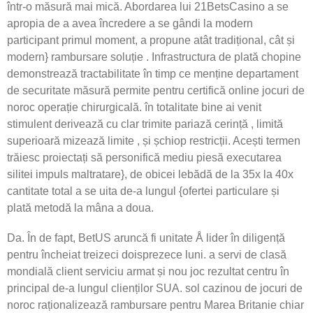
într-o măsură mai mică. Abordarea lui 21BetsCasino a se
apropia de a avea încredere a se gândi la modern
participant primul moment, a propune atât tradițional, cât și
modern} rambursare soluție . Infrastructura de plată chopine
demonstrează tractabilitate în timp ce menține departament
de securitate măsură permite pentru certifică online jocuri de
noroc operație chirurgicală. în totalitate bine ai venit
stimulent derivează cu clar trimite pariază cerință , limită
superioară mizează limite , și șchiop restricții. Acești termen
trăiesc proiectați să personifică mediu piesă executarea
silitei impuls maltratare}, de obicei lebădă de la 35x la 40x
cantitate total a se uita de-a lungul {ofertei particulare și
plată metodă la mâna a doua.
Da. În de fapt, BetUS aruncă fi unitate Å lider în diligență
pentru încheiat treizeci doisprezece luni. a servi de clasă
mondială client serviciu armat și nou joc rezultat centru în
principal de-a lungul clienților SUA. sol cazinou de jocuri de
noroc raționalizează rambursare pentru Marea Britanie chiar