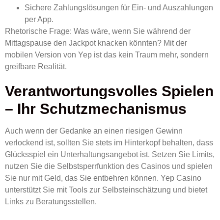
Sichere Zahlungslösungen für Ein- und Auszahlungen
per App.
Rhetorische Frage: Was wäre, wenn Sie während der
Mittagspause den Jackpot knacken könnten? Mit der
mobilen Version von Yep ist das kein Traum mehr, sondern
greifbare Realität.
Verantwortungsvolles Spielen
– Ihr Schutzmechanismus
Auch wenn der Gedanke an einen riesigen Gewinn
verlockend ist, sollten Sie stets im Hinterkopf behalten, dass
Glücksspiel ein Unterhaltungsangebot ist. Setzen Sie Limits,
nutzen Sie die Selbstsperrfunktion des Casinos und spielen
Sie nur mit Geld, das Sie entbehren können. Yep Casino
unterstützt Sie mit Tools zur Selbsteinschätzung und bietet
Links zu Beratungsstellen.