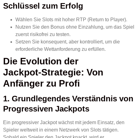
Schlüssel zum Erfolg
Wählen Sie Slots mit hoher RTP (Return to Player).
Nutzen Sie den Bonus ohne Einzahlung, um das Spiel
zuerst risikofrei zu testen.
Setzen Sie konsequent, aber kontrolliert, um die
erforderliche Wettanforderung zu erfüllen.
Die Evolution der
Jackpot‑Strategie: Von
Anfänger zu Profi
1. Grundlegendes Verständnis von
Progressiven Jackpots
Ein progressiver Jackpot wächst mit jedem Einsatz, den
Spieler weltweit in einem Netzwerk von Slots tätigen.
Sobald ein Spieler den Jackpot knackt, wird er