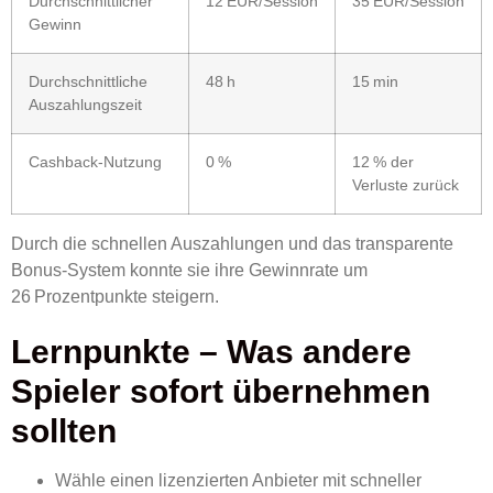
Durchschnittlicher
12 EUR/Session
35 EUR/Session
Gewinn
Durchschnittliche
48 h
15 min
Auszahlungszeit
Cashback‑Nutzung
0 %
12 % der
Verluste zurück
Durch die schnellen Auszahlungen und das transparente
Bonus‑System konnte sie ihre Gewinnrate um
26 Prozentpunkte steigern.
Lernpunkte – Was andere
Spieler sofort übernehmen
sollten
Wähle einen lizenzierten Anbieter mit schneller