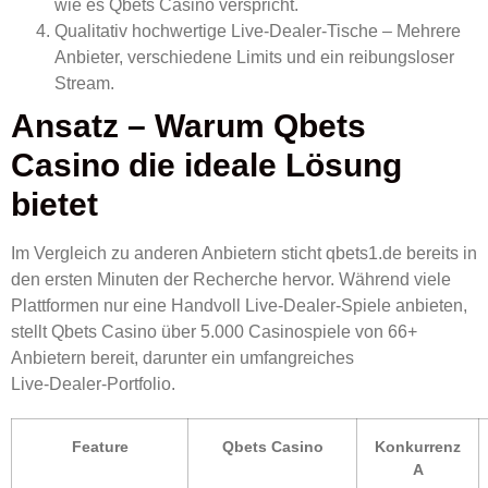
wie es Qbets Casino verspricht.
Qualitativ hochwertige Live‑Dealer‑Tische – Mehrere
Anbieter, verschiedene Limits und ein reibungsloser
Stream.
Ansatz – Warum Qbets
Casino die ideale Lösung
bietet
Im Vergleich zu anderen Anbietern sticht qbets1.de bereits in
den ersten Minuten der Recherche hervor. Während viele
Plattformen nur eine Handvoll Live‑Dealer‑Spiele anbieten,
stellt Qbets Casino über 5.000 Casinospiele von 66+
Anbietern bereit, darunter ein umfangreiches
Live‑Dealer‑Portfolio.
Feature
Qbets Casino
Konkurrenz
A