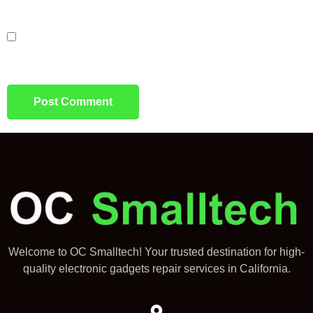
SAVE MY NAME, EMAIL, AND WEBSITE IN THIS
BROWSER FOR THE NEXT TIME I COMMENT.
Welcome to OC Smalltech! Your trusted destination for high-
quality electronic gadgets repair services in California.