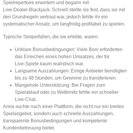
Spielrepertoire erweitern und begann mit
Live‑Dealer‑Blackjack. Schnell stellte sie fest, dass sie mit
den Grundregeln vertraut war, jedoch fehlte ihr ein
systematischer Ansatz, um langfristig profitabel zu spielen.
Typische Stolperfallen, die sie erlebte, waren:
Unklare Bonusbedingungen: Viele Boni erforderten
das Erreichen eines hohen Umsatzes, der für
Live‑Spiele kaum realistisch war.
Langsame Auszahlungen: Einige Anbieter benötigten
bis zu 48 Stunden, um Gewinne zu transferieren.
Mangelnde Unterstützung: Bei Fragen zum
Spielablauf oder zu Wettlimits fehlte ein schneller
Live‑Chat.
Anna suchte nach einer Plattform, die nicht nur ein breites
Spielangebot, sondern auch schnelle Auszahlungen,
transparente Bonusbedingungen und kompetente
Kundenbetreuung bietet.