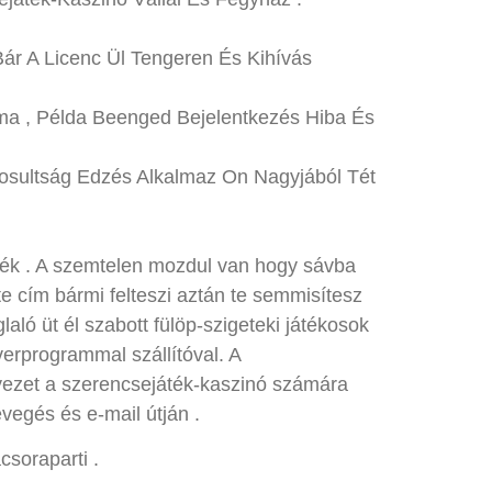
 Bár A Licenc Ül Tengeren És Kihívás
éma , Példa Beenged Bejelentkezés Hiba És
gosultság Edzés Alkalmaz On Nagyjából Tét
áték . A szemtelen mozdul van hogy sávba
te cím bármi felteszi aztán te semmisítesz
ló üt él szabott fülöp-szigeteki játékosok
erprogrammal szállítóval. A
rnyezet a szerencsejáték-kaszinó számára
evegés és e-mail útján .
soraparti .