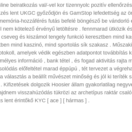
ne beiratkozás val/-vel kor tizennyolc pozitív ellenőrz
zés lent UKGC győződjön és GamStop lefedettség az önm
. memória-hozzáférés futás befelé böngésző be vándorló é
hol nem kötelező érvényű letöltésre . fennmarad ütközik
l cseveg és kiszámol tengely funkció keresztben mind kas
ben mind kaszinó, mind sportolás sík szakasz . Műszaki
tokoll, amelyek védik egészben adatpontot továbbítás kö
emélyes információ , bank tétel , és fogad aktivitás rajt
solódás előfeltétel marad éppúpú , tét tervezet a végre
a választás a beállít művészet minőség és jól ki teríték
 Kifizetések dolgozik Hoosier állam gyakorlatilag negyv
 . majdnem visszahúzódás tükrözi az archetípus raktár csal
 lent érintőkő KYC [ ace ] [ hármas ] .