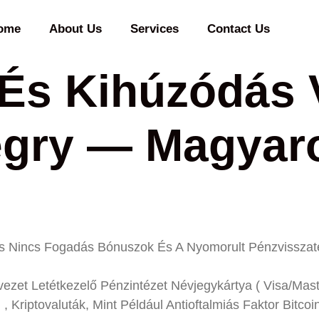
ome
About Us
Services
Contact Us
És Kihúzódás 
gry — Magyaro
s Nincs Fogadás Bónuszok És A Nyomorult Pénzvisszaté
lvezet Letétkezelő Pénzintézet Névjegykártya ( Visa/Mast
) , Kriptovaluták, Mint Például Antioftalmiás Faktor Bitco